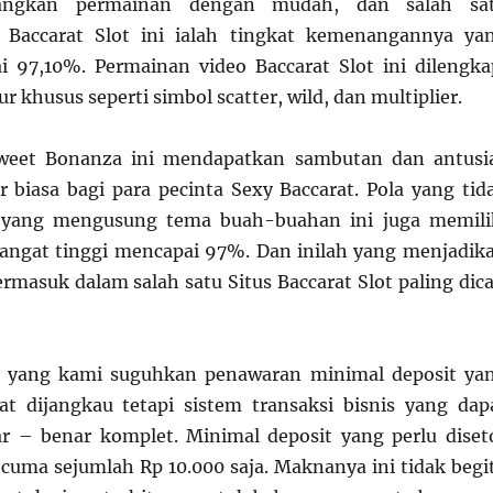
ngkan permainan dengan mudah, dan salah sa
s Baccarat Slot ini ialah tingkat kemenangannya ya
i 97,10%. Permainan video Baccarat Slot ini dilengka
ur khusus seperti simbol scatter, wild, dan multiplier.
Sweet Bonanza ini mendapatkan sambutan dan antusi
r biasa bagi para pecinta Sexy Baccarat. Pola yang tid
e yang mengusung tema buah-buahan ini juga memili
sangat tinggi mencapai 97%. Dan inilah yang menjadik
rmasuk dalam salah satu Situs Baccarat Slot paling dica
n yang kami suguhkan penawaran minimal deposit ya
t dijangkau tetapi sistem transaksi bisnis yang dap
r – benar komplet. Minimal deposit yang perlu diset
 cuma sejumlah Rp 10.000 saja. Maknanya ini tidak begi