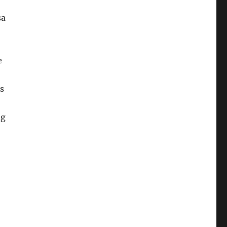
sa
e
s
ng