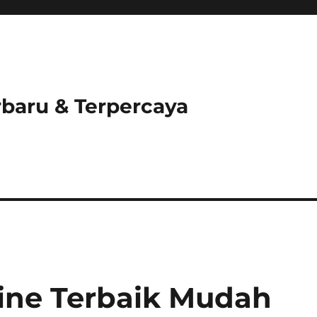
erbaru & Terpercaya
line Terbaik Mudah