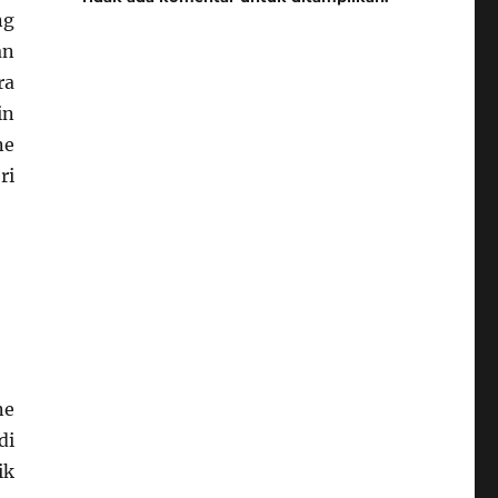
ng
an
ra
in
ne
ri
ne
di
ik