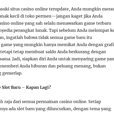
uki situs casino online terupdate, Anda mungkin mera
 anak kecil di toko permen—jangan kaget jika Anda
sino online yang sah selalu menawarkan game terbaru
enyedia perangkat lunak. Tapi sebelum Anda melompat k
, ingatlah bahwa tidak semua game baru itu
a game yang mungkin hanya memikat Anda dengan grafi
 tetapi tetap membuat saldo Anda berkurang dengan
sama. Jadi, siapkan diri Anda untuk menyaring game ya
a memberi Anda hiburan dan peluang menang, bukan
g gemerlap.
 Slot Baru – Kapan Lagi?
ah raja dari semua permainan casino online. Setiap
ya ada slot baru yang diluncurkan, dengan tema yang