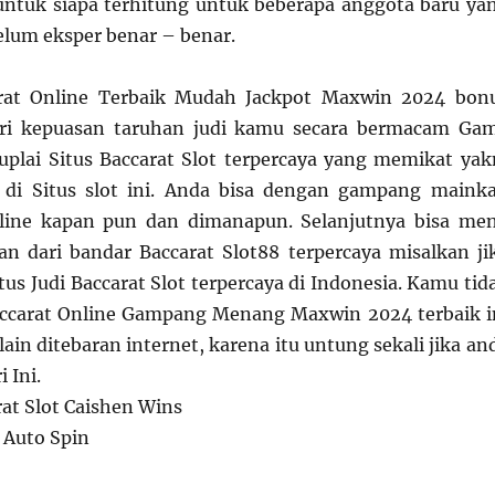
tuk siapa terhitung untuk beberapa anggota baru ya
lum eksper benar – benar.
arat Online Terbaik Mudah Jackpot Maxwin 2024 bon
eri kepuasan taruhan judi kamu secara bermacam Ga
plai Situs Baccarat Slot terpercaya yang memikat yak
di Situs slot ini. Anda bisa dengan gampang maink
nline kapan pun dan dimanapun. Selanjutnya bisa me
ian dari bandar Baccarat Slot88 terpercaya misalkan ji
us Judi Baccarat Slot terpercaya di Indonesia. Kamu tid
accarat Online Gampang Menang Maxwin 2024 terbaik i
lain ditebaran internet, karena itu untung sekali jika an
 Ini.
rat Slot Caishen Wins
Auto Spin