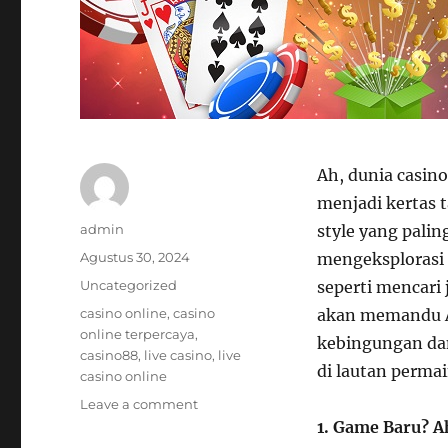
Ah, dunia casin
menjadi kertas 
Author
admin
style yang palin
Posted
Agustus 30, 2024
mengeksplorasi g
on
Categories
Uncategorized
seperti mencari
Tags
casino online
,
casino
akan memandu A
online terpercaya
,
kebingungan dan
casino88
,
live casino
,
live
di lautan permai
casino online
on
Leave a comment
Menjelajahi
1. Game Baru? A
Game