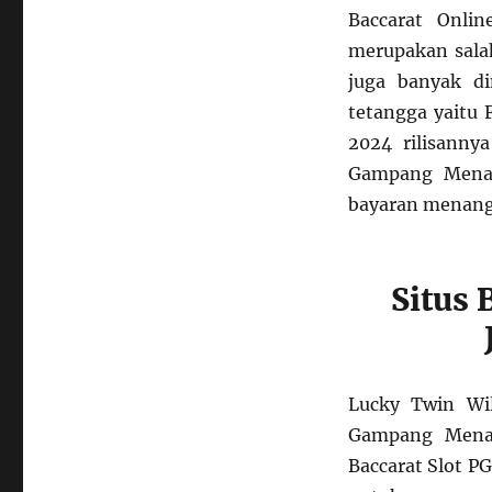
Baccarat Onl
merupakan sala
juga banyak di
tetangga yaitu 
2024 rilisanny
Gampang Menan
bayaran menang 
Situs 
Lucky Twin Wi
Gampang Menan
Baccarat Slot P