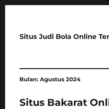
Situs Judi Bola Online T
Bulan:
Agustus 2024
Situs Bakarat On