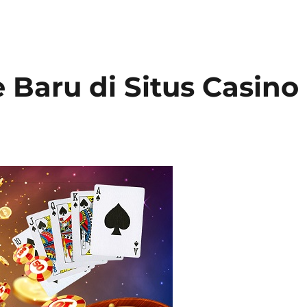
 Baru di Situs Casino