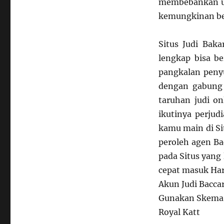
membebankan un
kemungkinan be
Situs Judi Bak
lengkap bisa b
pangkalan penyu
dengan gabung 
taruhan judi o
ikutinya perjud
kamu main di Sit
peroleh agen B
pada Situs yang 
cepat masuk Hari
Akun Judi Bacca
Gunakan Skema 
Royal Katt