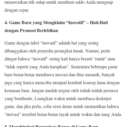
menawarkan trik sulap untuk membuat saldo Anda menguap
dengan cepat.
4. Game Baru yang Mengklaim “Inovatif” – Hati-Hati
dengan Promosi Berlebihan
Game dengan label “inovatif” adalah hal yang sering
dibanggakan oleh penyedia perangkat lunak. Namun, perlu
diingat bahwa “inovatif” sering kali hanya berarti “rumit” atau
“tidak seperti yang Anda harapkan”. Sementara beberapa game
baru benar-benar membawa inovasi dan fitur menarik, banyak
juga yang hanya mencoba menjual kembali konsep lama dengan
kemasan baru. Jangan mudah tergiur oleh istilah-istilah promosi
yang bombastis. Luangkan waktu untuk membaca deskripsi
game, dan jika perlu, coba versi demo untuk memastikan bahwa
“inovasi” tersebut benar-benar layak untuk waktu dan uang Anda.
5. Menghindari Perangkap Bonus di Game Baru