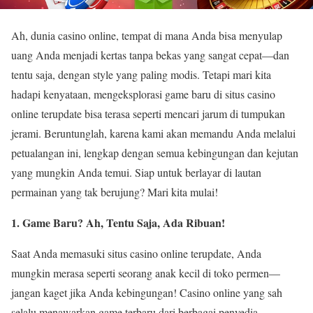
Ah, dunia casino online, tempat di mana Anda bisa menyulap
uang Anda menjadi kertas tanpa bekas yang sangat cepat—dan
tentu saja, dengan style yang paling modis. Tetapi mari kita
hadapi kenyataan, mengeksplorasi game baru di situs casino
online terupdate bisa terasa seperti mencari jarum di tumpukan
jerami. Beruntunglah, karena kami akan memandu Anda melalui
petualangan ini, lengkap dengan semua kebingungan dan kejutan
yang mungkin Anda temui. Siap untuk berlayar di lautan
permainan yang tak berujung? Mari kita mulai!
1. Game Baru? Ah, Tentu Saja, Ada Ribuan!
Saat Anda memasuki situs casino online terupdate, Anda
mungkin merasa seperti seorang anak kecil di toko permen—
jangan kaget jika Anda kebingungan! Casino online yang sah
selalu menawarkan game terbaru dari berbagai penyedia