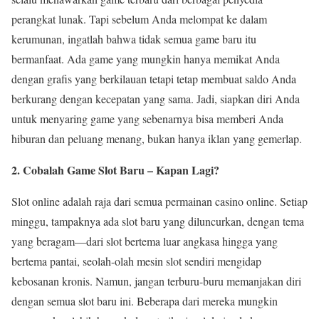
perangkat lunak. Tapi sebelum Anda melompat ke dalam
kerumunan, ingatlah bahwa tidak semua game baru itu
bermanfaat. Ada game yang mungkin hanya memikat Anda
dengan grafis yang berkilauan tetapi tetap membuat saldo Anda
berkurang dengan kecepatan yang sama. Jadi, siapkan diri Anda
untuk menyaring game yang sebenarnya bisa memberi Anda
hiburan dan peluang menang, bukan hanya iklan yang gemerlap.
2. Cobalah Game Slot Baru – Kapan Lagi?
Slot online adalah raja dari semua permainan casino online. Setiap
minggu, tampaknya ada slot baru yang diluncurkan, dengan tema
yang beragam—dari slot bertema luar angkasa hingga yang
bertema pantai, seolah-olah mesin slot sendiri mengidap
kebosanan kronis. Namun, jangan terburu-buru memanjakan diri
dengan semua slot baru ini. Beberapa dari mereka mungkin