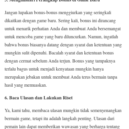
Jangan lupakan bonus-bonus menggiurkan yang seringkali
dikaitkan dengan game baru. Sering kali, bonus ini dirancang
untuk menarik perhatian Anda dan membuat Anda bersemangat
untuk mencoba game yang baru diluncurkan. Namun, ingatlah
bahwa bonus biasanya datang dengan syarat dan ketentuan yang
mungkin sulit dipenuhi. Bacalah syarat dan ketentuan bonus
dengan cermat sebelum Anda terjun. Bonus yang tampaknya
terlalu bagus untuk menjadi kenyataan mungkin hanya
merupakan jebakan untuk membuat Anda terus bermain tanpa
hasil yang memuaskan.
6. Baca Ulasan dan Lakukan Riset
Ya, kami tahu, membaca ulasan mungkin tidak semenyenangkan
bermain game, tetapi itu adalah langkah penting. Ulasan dari
pemain lain dapat memberikan wawasan yang berharga tentang