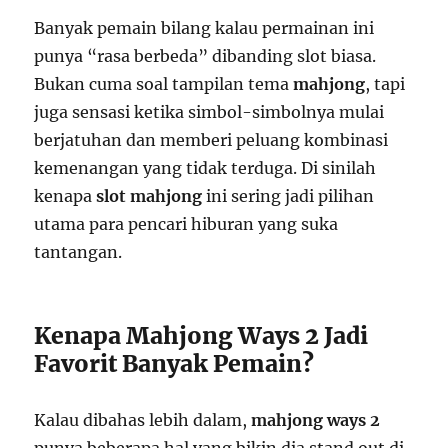
Banyak pemain bilang kalau permainan ini
punya “rasa berbeda” dibanding slot biasa.
Bukan cuma soal tampilan tema
mahjong
, tapi
juga sensasi ketika simbol-simbolnya mulai
berjatuhan dan memberi peluang kombinasi
kemenangan yang tidak terduga. Di sinilah
kenapa
slot mahjong
ini sering jadi pilihan
utama para pencari hiburan yang suka
tantangan.
Kenapa Mahjong Ways 2 Jadi
Favorit Banyak Pemain?
Kalau dibahas lebih dalam,
mahjong ways 2