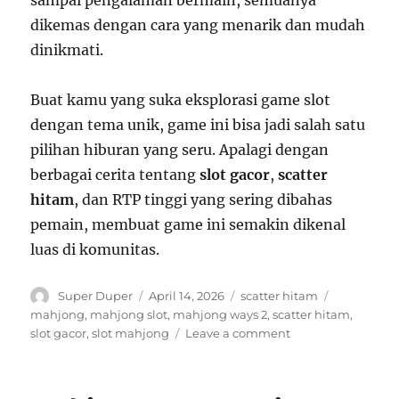
sampai pengalaman bermain, semuanya
dikemas dengan cara yang menarik dan mudah
dinikmati.
Buat kamu yang suka eksplorasi game slot
dengan tema unik, game ini bisa jadi salah satu
pilihan hiburan yang seru. Apalagi dengan
berbagai cerita tentang
slot gacor
,
scatter
hitam
, dan RTP tinggi yang sering dibahas
pemain, membuat game ini semakin dikenal
luas di komunitas.
Author
Posted
Categories
Super Duper
April 14, 2026
scatter hitam
on
Tags
mahjong
,
mahjong slot
,
mahjong ways 2
,
scatter hitam
,
on
slot gacor
,
slot mahjong
Leave a comment
MAHJONG
WAYS
2: