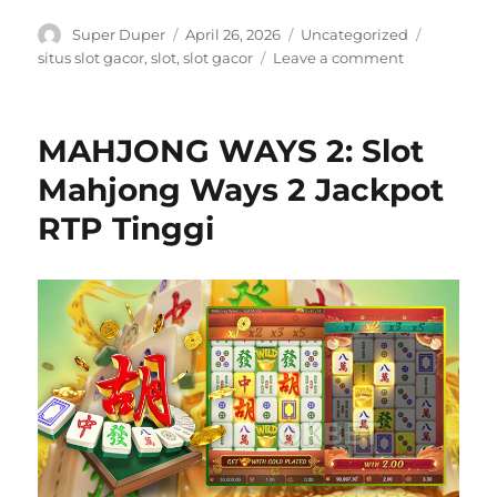
Author
Posted
Categories
Super Duper
April 26, 2026
Uncategorized
on
Tags
on
situs slot gacor
,
slot
,
slot gacor
Leave a comment
Kumpulan
Slot
Online
MAHJONG WAYS 2: Slot
Terbaru
2026:
Mahjong Ways 2 Jackpot
Fitur
RTP Tinggi
Bonus,
Scatter,
dan
Free
Spin
Lengkap