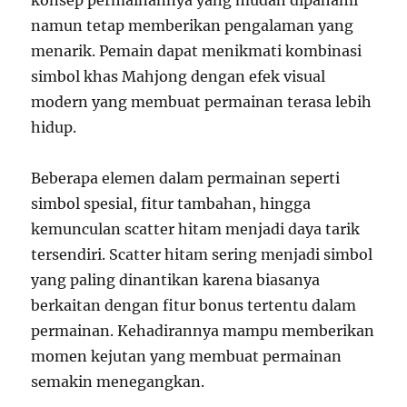
konsep permainannya yang mudah dipahami
namun tetap memberikan pengalaman yang
menarik. Pemain dapat menikmati kombinasi
simbol khas Mahjong dengan efek visual
modern yang membuat permainan terasa lebih
hidup.
Beberapa elemen dalam permainan seperti
simbol spesial, fitur tambahan, hingga
kemunculan scatter hitam menjadi daya tarik
tersendiri. Scatter hitam sering menjadi simbol
yang paling dinantikan karena biasanya
berkaitan dengan fitur bonus tertentu dalam
permainan. Kehadirannya mampu memberikan
momen kejutan yang membuat permainan
semakin menegangkan.