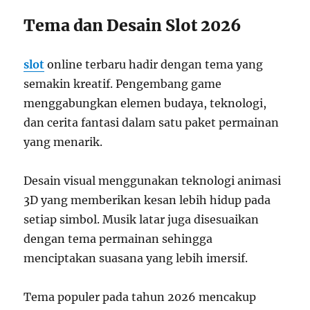
Tema dan Desain Slot 2026
slot
online terbaru hadir dengan tema yang
semakin kreatif. Pengembang game
menggabungkan elemen budaya, teknologi,
dan cerita fantasi dalam satu paket permainan
yang menarik.
Desain visual menggunakan teknologi animasi
3D yang memberikan kesan lebih hidup pada
setiap simbol. Musik latar juga disesuaikan
dengan tema permainan sehingga
menciptakan suasana yang lebih imersif.
Tema populer pada tahun 2026 mencakup