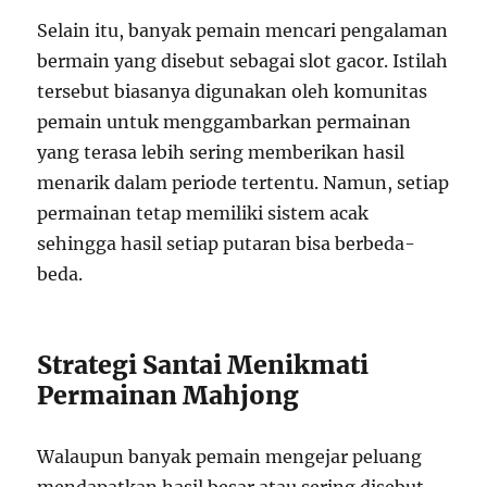
Selain itu, banyak pemain mencari pengalaman
bermain yang disebut sebagai slot gacor. Istilah
tersebut biasanya digunakan oleh komunitas
pemain untuk menggambarkan permainan
yang terasa lebih sering memberikan hasil
menarik dalam periode tertentu. Namun, setiap
permainan tetap memiliki sistem acak
sehingga hasil setiap putaran bisa berbeda-
beda.
Strategi Santai Menikmati
Permainan Mahjong
Walaupun banyak pemain mengejar peluang