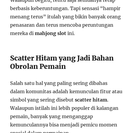
Walaupun begitu, tentu saja semuanya tetap
berbasis keberuntungan. Tapi sensasi “hampir
menang terus” itulah yang bikin banyak orang
penasaran dan terus mencoba peruntungan
mereka di
mahjong slot
ini.
Scatter Hitam yang Jadi Bahan
Obrolan Pemain
Salah satu hal yang paling sering dibahas
dalam komunitas adalah kemunculan fitur atau
simbol yang sering disebut
scatter hitam
.
Walaupun istilah ini lebih populer di kalangan
pemain, banyak yang menganggap
kemunculannya bisa menjadi pemicu momen