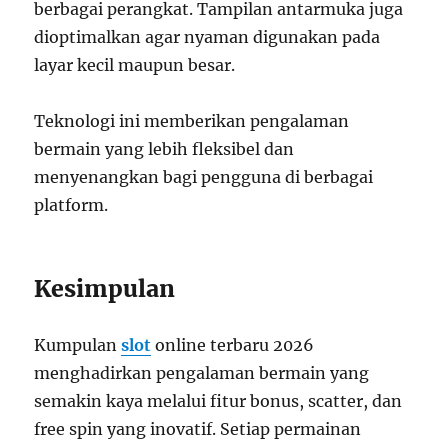
berbagai perangkat. Tampilan antarmuka juga
dioptimalkan agar nyaman digunakan pada
layar kecil maupun besar.
Teknologi ini memberikan pengalaman
bermain yang lebih fleksibel dan
menyenangkan bagi pengguna di berbagai
platform.
Kesimpulan
Kumpulan
slot
online terbaru 2026
menghadirkan pengalaman bermain yang
semakin kaya melalui fitur bonus, scatter, dan
free spin yang inovatif. Setiap permainan