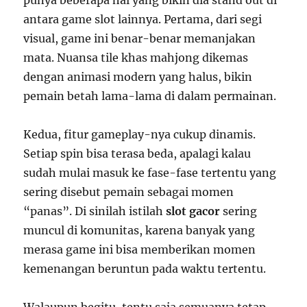
punya beberapa hal yang bikin dia stand out di
antara game slot lainnya. Pertama, dari segi
visual, game ini benar-benar memanjakan
mata. Nuansa tile khas mahjong dikemas
dengan animasi modern yang halus, bikin
pemain betah lama-lama di dalam permainan.
Kedua, fitur gameplay-nya cukup dinamis.
Setiap spin bisa terasa beda, apalagi kalau
sudah mulai masuk ke fase-fase tertentu yang
sering disebut pemain sebagai momen
“panas”. Di sinilah istilah
slot gacor
sering
muncul di komunitas, karena banyak yang
merasa game ini bisa memberikan momen
kemenangan beruntun pada waktu tertentu.