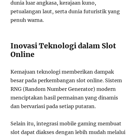
dunia luar angkasa, kerajaan kuno,
petualangan laut, serta dunia futuristik yang
penuh warna.
Inovasi Teknologi dalam Slot
Online
Kemajuan teknologi memberikan dampak
besar pada perkembangan slot online. Sistem
RNG (Random Number Generator) modern
menciptakan hasil permainan yang dinamis
dan bervariasi pada setiap putaran.
Selain itu, integrasi mobile gaming membuat
slot dapat diakses dengan lebih mudah melalui