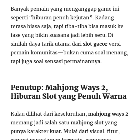
Banyak pemain yang menganggap game ini
seperti “hiburan penuh kejutan”. Kadang
terasa biasa saja, tapi tiba-tiba bisa masuk ke
fase yang bikin suasana jadi lebih seru. Di
sinilah daya tarik utama dari
slot gacor
versi
pemain komunitas—bukan cuma soal menang,
tapi juga soal sensasi permainannya.
Penutup: Mahjong Ways 2,
Hiburan Slot yang Penuh Warna
Kalau dilihat dari keseluruhan,
mahjong ways 2
memang jadi salah satu
mahjong slot
yang
punya karakter kuat. Mulai dari visual, fitur,