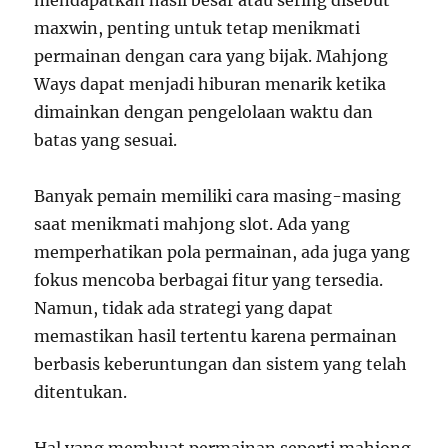
mendapatkan hasil besar atau sering disebut
maxwin, penting untuk tetap menikmati
permainan dengan cara yang bijak. Mahjong
Ways dapat menjadi hiburan menarik ketika
dimainkan dengan pengelolaan waktu dan
batas yang sesuai.
Banyak pemain memiliki cara masing-masing
saat menikmati mahjong slot. Ada yang
memperhatikan pola permainan, ada juga yang
fokus mencoba berbagai fitur yang tersedia.
Namun, tidak ada strategi yang dapat
memastikan hasil tertentu karena permainan
berbasis keberuntungan dan sistem yang telah
ditentukan.