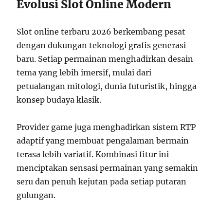
Evolusi Slot Online Modern
Slot online terbaru 2026 berkembang pesat
dengan dukungan teknologi grafis generasi
baru. Setiap permainan menghadirkan desain
tema yang lebih imersif, mulai dari
petualangan mitologi, dunia futuristik, hingga
konsep budaya klasik.
Provider game juga menghadirkan sistem RTP
adaptif yang membuat pengalaman bermain
terasa lebih variatif. Kombinasi fitur ini
menciptakan sensasi permainan yang semakin
seru dan penuh kejutan pada setiap putaran
gulungan.