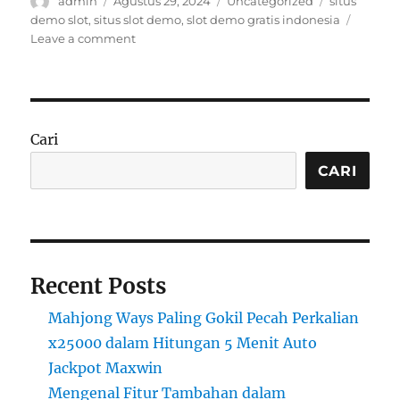
Author
Posted
Categories
Tags
admin
Agustus 29, 2024
Uncategorized
situs
on
demo slot
,
situs slot demo
,
slot demo gratis indonesia
on
Leave a comment
Link
Slot
Demo
Pg
Soft
Cari
Gacor
Online
CARI
Maxwin
Playstar
Recent Posts
Mahjong Ways Paling Gokil Pecah Perkalian
x25000 dalam Hitungan 5 Menit Auto
Jackpot Maxwin
Mengenal Fitur Tambahan dalam