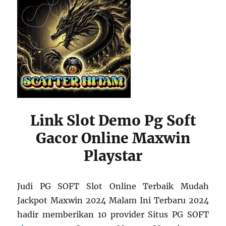
Link Slot Demo Pg Soft
Gacor Online Maxwin
Playstar
Judi PG SOFT Slot Online Terbaik Mudah
Jackpot Maxwin 2024 Malam Ini Terbaru 2024
hadir memberikan 10 provider Situs PG SOFT