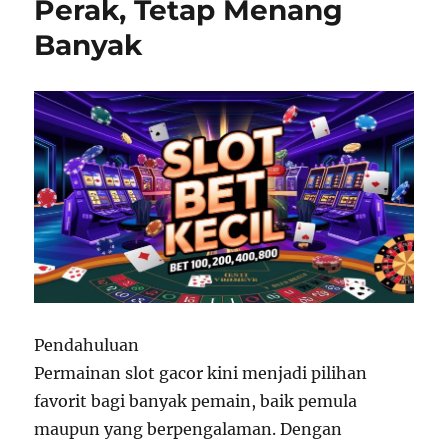
Perak, Tetap Menang
Perkalian
Banyak
x25000
dalam
Hitungan
5
Menit
Auto
Jackpot
Maxwin
Pendahuluan
Permainan slot gacor kini menjadi pilihan
favorit bagi banyak pemain, baik pemula
maupun yang berpengalaman. Dengan