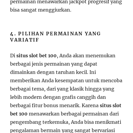
permainan menawarkan jackpot progresif yang
bisa sangat menggiurkan.
4.
PILIHAN PERMAINAN YANG
VARIATIF
Di
situs slot bet 100
, Anda akan menemukan
berbagai jenis permainan yang dapat
dimainkan dengan taruhan kecil. Ini
memberikan Anda kesempatan untuk mencoba
berbagai tema, dari yang klasik hingga yang
lebih modern dengan grafis canggih dan
berbagai fitur bonus menarik. Karena
situs slot
bet 100
menawarkan berbagai permainan dari
pengembang terkemuka, Anda bisa menikmati
pengalaman bermain yang sangat bervariasi