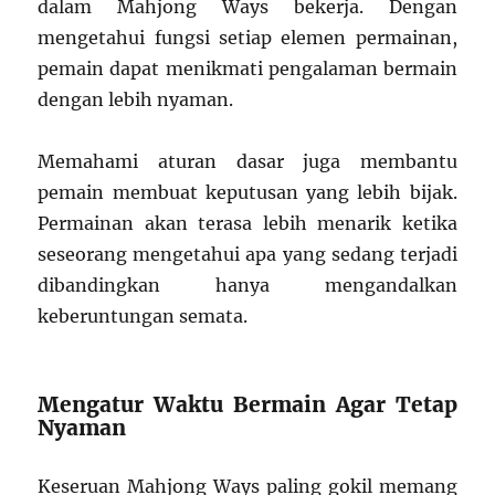
dalam Mahjong Ways bekerja. Dengan
mengetahui fungsi setiap elemen permainan,
pemain dapat menikmati pengalaman bermain
dengan lebih nyaman.
Memahami aturan dasar juga membantu
pemain membuat keputusan yang lebih bijak.
Permainan akan terasa lebih menarik ketika
seseorang mengetahui apa yang sedang terjadi
dibandingkan hanya mengandalkan
keberuntungan semata.
Mengatur Waktu Bermain Agar Tetap
Nyaman
Keseruan Mahjong Ways paling gokil memang