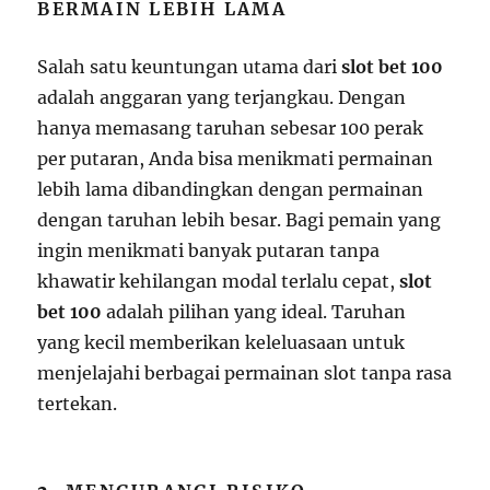
BERMAIN LEBIH LAMA
Salah satu keuntungan utama dari
slot bet 100
adalah anggaran yang terjangkau. Dengan
hanya memasang taruhan sebesar 100 perak
per putaran, Anda bisa menikmati permainan
lebih lama dibandingkan dengan permainan
dengan taruhan lebih besar. Bagi pemain yang
ingin menikmati banyak putaran tanpa
khawatir kehilangan modal terlalu cepat,
slot
bet 100
adalah pilihan yang ideal. Taruhan
yang kecil memberikan keleluasaan untuk
menjelajahi berbagai permainan slot tanpa rasa
tertekan.