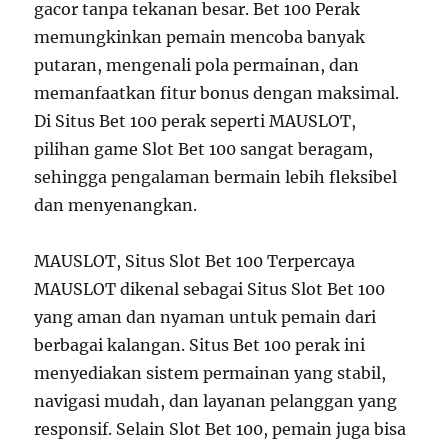
gacor tanpa tekanan besar. Bet 100 Perak
memungkinkan pemain mencoba banyak
putaran, mengenali pola permainan, dan
memanfaatkan fitur bonus dengan maksimal.
Di Situs Bet 100 perak seperti MAUSLOT,
pilihan game Slot Bet 100 sangat beragam,
sehingga pengalaman bermain lebih fleksibel
dan menyenangkan.
MAUSLOT, Situs Slot Bet 100 Terpercaya
MAUSLOT dikenal sebagai Situs Slot Bet 100
yang aman dan nyaman untuk pemain dari
berbagai kalangan. Situs Bet 100 perak ini
menyediakan sistem permainan yang stabil,
navigasi mudah, dan layanan pelanggan yang
responsif. Selain Slot Bet 100, pemain juga bisa