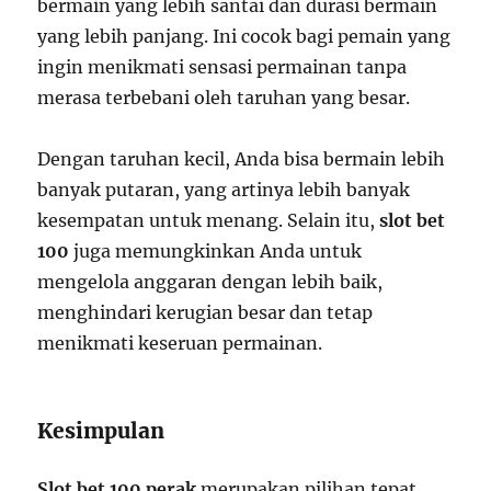
bermain yang lebih santai dan durasi bermain
yang lebih panjang. Ini cocok bagi pemain yang
ingin menikmati sensasi permainan tanpa
merasa terbebani oleh taruhan yang besar.
Dengan taruhan kecil, Anda bisa bermain lebih
banyak putaran, yang artinya lebih banyak
kesempatan untuk menang. Selain itu,
slot bet
100
juga memungkinkan Anda untuk
mengelola anggaran dengan lebih baik,
menghindari kerugian besar dan tetap
menikmati keseruan permainan.
Kesimpulan
Slot bet 100 perak
merupakan pilihan tepat