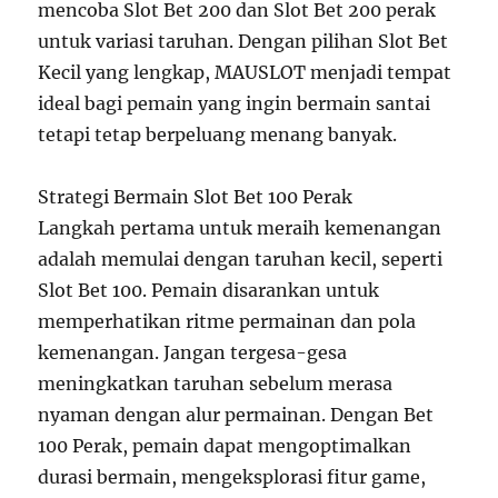
mencoba Slot Bet 200 dan Slot Bet 200 perak
untuk variasi taruhan. Dengan pilihan Slot Bet
Kecil yang lengkap, MAUSLOT menjadi tempat
ideal bagi pemain yang ingin bermain santai
tetapi tetap berpeluang menang banyak.
Strategi Bermain Slot Bet 100 Perak
Langkah pertama untuk meraih kemenangan
adalah memulai dengan taruhan kecil, seperti
Slot Bet 100. Pemain disarankan untuk
memperhatikan ritme permainan dan pola
kemenangan. Jangan tergesa-gesa
meningkatkan taruhan sebelum merasa
nyaman dengan alur permainan. Dengan Bet
100 Perak, pemain dapat mengoptimalkan
durasi bermain, mengeksplorasi fitur game,