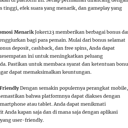
kan di platform ini. Setiap permainan dirancang denga
as tinggi, efek suara yang menarik, dan gameplay yang
romosi Menarik
Joker123 memberikan berbagai bonus da
nggiurkan bagi para pemain. Mulai dari bonus selamat
onus deposit, cashback, dan free spins, Anda dapat
esempatan ini untuk meningkatkan peluang
a. Pastikan untuk membaca syarat dan ketentuan bonu
agar dapat memaksimalkan keuntungan.
-Friendly
Dengan semakin populernya perangkat mobile,
memastikan bahwa platformnya dapat diakses dengan
martphone atau tablet. Anda dapat menikmati
it Anda kapan saja dan di mana saja dengan aplikasi
yang user-friendly.