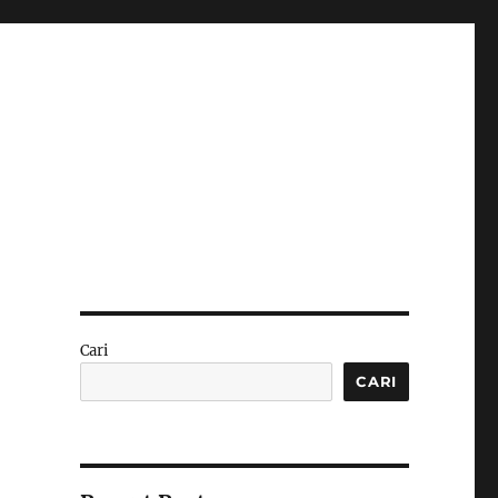
Cari
CARI