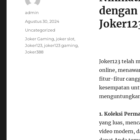
dengan 
Author
admin
Joker12
Posted
Agustus 30, 2024
on
Categories
Uncategorized
Tags
Joker Gaming
,
joker slot
,
Joker123
,
joker123 gaming
,
Joker388
Joker123 telah 
online, menawa
fitur-fitur can
kesempatan unt
menguntungkan
1. Koleksi Perm
yang luas, menca
video modern, d