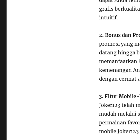
dapat Anda temu
grafis berkualit
intuitif.
2. Bonus dan P
promosi yang me
datang hingga b
memanfaatkan k
kemenangan And
dengan cermat 
3. Fitur Mobile
Joker123 telah 
mudah melalui s
permainan favor
mobile Joker123 