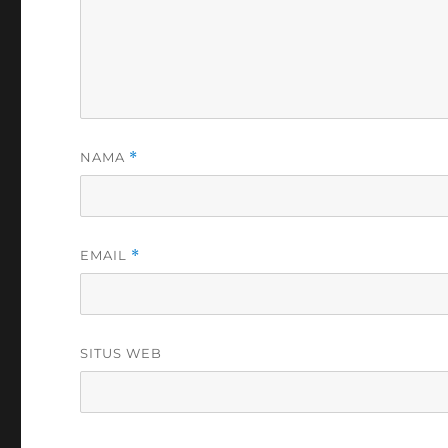
NAMA
*
EMAIL
*
SITUS WEB