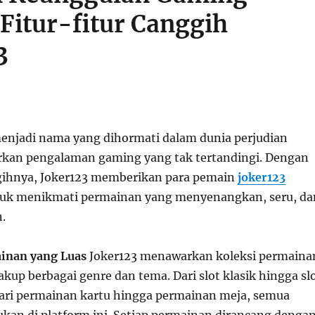
Fitur-fitur Canggih
3
menjadi nama yang dihormati dalam dunia perjudian
rkan pengalaman gaming yang tak tertandingi. Dengan
ggihnya, Joker123 memberikan para pemain
joker123
uk menikmati permainan yang menyenangkan, seru, da
.
ainan yang Luas
Joker123 menawarkan koleksi permaina
kup berbagai genre dan tema. Dari slot klasik hingga sl
ari permainan kartu hingga permainan meja, semua