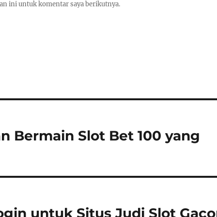
an ini untuk komentar saya berikutnya.
 Bermain Slot Bet 100 yang
n untuk Situs Judi Slot Gaco