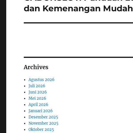
post:
dan Kemenangan Muda
Archives
Agustus 2026
Juli 2026
Juni 2026
Mei 2026
April 2026
Januari 2026
Desember 2025
November 2025
Oktober 2025