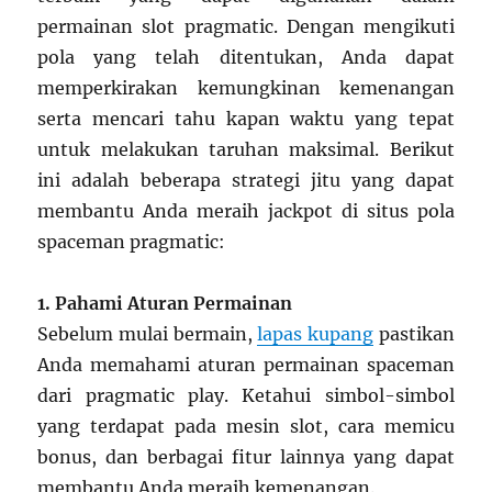
permainan slot pragmatic. Dengan mengikuti
pola yang telah ditentukan, Anda dapat
memperkirakan kemungkinan kemenangan
serta mencari tahu kapan waktu yang tepat
untuk melakukan taruhan maksimal. Berikut
ini adalah beberapa strategi jitu yang dapat
membantu Anda meraih jackpot di situs pola
spaceman pragmatic:
1. Pahami Aturan Permainan
Sebelum mulai bermain,
lapas kupang
pastikan
Anda memahami aturan permainan spaceman
dari pragmatic play. Ketahui simbol-simbol
yang terdapat pada mesin slot, cara memicu
bonus, dan berbagai fitur lainnya yang dapat
membantu Anda meraih kemenangan.