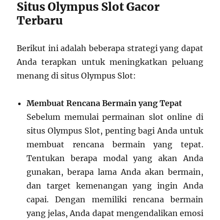
Situs Olympus Slot Gacor
Terbaru
Berikut ini adalah beberapa strategi yang dapat
Anda terapkan untuk meningkatkan peluang
menang di situs Olympus Slot:
Membuat Rencana Bermain yang Tepat
Sebelum memulai permainan slot online di
situs Olympus Slot, penting bagi Anda untuk
membuat rencana bermain yang tepat.
Tentukan berapa modal yang akan Anda
gunakan, berapa lama Anda akan bermain,
dan target kemenangan yang ingin Anda
capai. Dengan memiliki rencana bermain
yang jelas, Anda dapat mengendalikan emosi