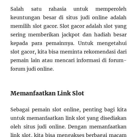
Salah satu rahasia untuk memperoleh
keuntungan besar di situs judi online adalah
memilih slot gacor. Slot gacor adalah slot yang
sering memberikan jackpot dan hadiah besar
kepada para pemainnya. Untuk mengetahui
slot gacor, kita bisa meminta rekomendasi dari
pemain lain atau mencari informasi di forum-
forum judi online.
Memanfaatkan Link Slot
Sebagai pemain slot online, penting bagi kita
untuk memanfaatkan link slot yang disediakan
oleh situs judi online. Dengan memanfaatkan
link slot, kita bisa mengakses berbagai macam