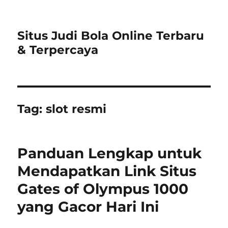
Situs Judi Bola Online Terbaru
& Terpercaya
Tag:
slot resmi
Panduan Lengkap untuk
Mendapatkan Link Situs
Gates of Olympus 1000
yang Gacor Hari Ini