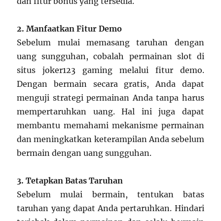
dan fitur bonus yang tersedia.
2. Manfaatkan Fitur Demo
Sebelum mulai memasang taruhan dengan
uang sungguhan, cobalah permainan slot di
situs joker123 gaming melalui fitur demo.
Dengan bermain secara gratis, Anda dapat
menguji strategi permainan Anda tanpa harus
mempertaruhkan uang. Hal ini juga dapat
membantu memahami mekanisme permainan
dan meningkatkan keterampilan Anda sebelum
bermain dengan uang sungguhan.
3. Tetapkan Batas Taruhan
Sebelum mulai bermain, tentukan batas
taruhan yang dapat Anda pertaruhkan. Hindari