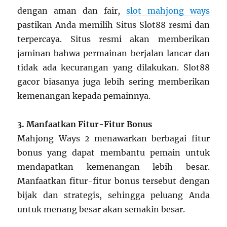
dengan aman dan fair,
slot mahjong ways
pastikan Anda memilih Situs Slot88 resmi dan
terpercaya. Situs resmi akan memberikan
jaminan bahwa permainan berjalan lancar dan
tidak ada kecurangan yang dilakukan. Slot88
gacor biasanya juga lebih sering memberikan
kemenangan kepada pemainnya.
3. Manfaatkan Fitur-Fitur Bonus
Mahjong Ways 2 menawarkan berbagai fitur
bonus yang dapat membantu pemain untuk
mendapatkan kemenangan lebih besar.
Manfaatkan fitur-fitur bonus tersebut dengan
bijak dan strategis, sehingga peluang Anda
untuk menang besar akan semakin besar.