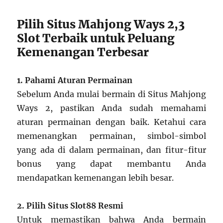
Pilih Situs Mahjong Ways 2,3
Slot Terbaik untuk Peluang
Kemenangan Terbesar
1. Pahami Aturan Permainan
Sebelum Anda mulai bermain di Situs Mahjong
Ways 2, pastikan Anda sudah memahami
aturan permainan dengan baik. Ketahui cara
memenangkan permainan, simbol-simbol
yang ada di dalam permainan, dan fitur-fitur
bonus yang dapat membantu Anda
mendapatkan kemenangan lebih besar.
2. Pilih Situs Slot88 Resmi
Untuk memastikan bahwa Anda bermain