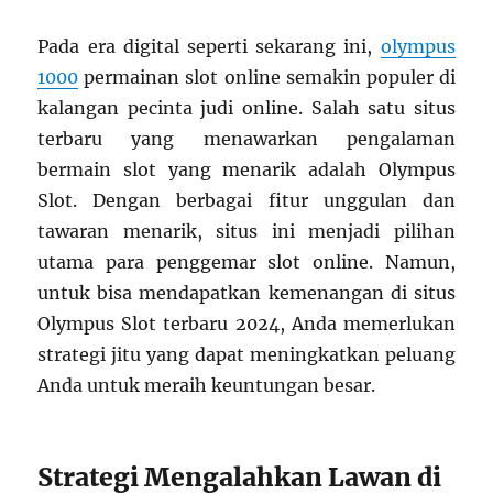
Pada era digital seperti sekarang ini,
olympus
1000
permainan slot online semakin populer di
kalangan pecinta judi online. Salah satu situs
terbaru yang menawarkan pengalaman
bermain slot yang menarik adalah Olympus
Slot. Dengan berbagai fitur unggulan dan
tawaran menarik, situs ini menjadi pilihan
utama para penggemar slot online. Namun,
untuk bisa mendapatkan kemenangan di situs
Olympus Slot terbaru 2024, Anda memerlukan
strategi jitu yang dapat meningkatkan peluang
Anda untuk meraih keuntungan besar.
Strategi Mengalahkan Lawan di