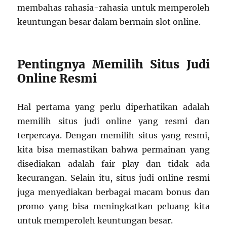
membahas rahasia-rahasia untuk memperoleh
keuntungan besar dalam bermain slot online.
Pentingnya Memilih Situs Judi
Online Resmi
Hal pertama yang perlu diperhatikan adalah
memilih situs judi online yang resmi dan
terpercaya. Dengan memilih situs yang resmi,
kita bisa memastikan bahwa permainan yang
disediakan adalah fair play dan tidak ada
kecurangan. Selain itu, situs judi online resmi
juga menyediakan berbagai macam bonus dan
promo yang bisa meningkatkan peluang kita
untuk memperoleh keuntungan besar.