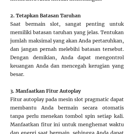
2. Tetapkan Batasan Taruhan
Saat bermain slot, sangat penting untuk
memiliki batasan taruhan yang jelas. Tentukan
jumlah maksimal yang akan Anda pertaruhkan,
dan jangan pernah melebihi batasan tersebut.
Dengan demikian, Anda dapat mengontrol
keuangan Anda dan mencegah kerugian yang
besar.
3. Manfaatkan Fitur Autoplay
Fitur autoplay pada mesin slot pragmatic dapat
membantu Anda bermain secara otomatis
tanpa perlu menekan tombol spin setiap kali.
Manfaatkan fitur ini untuk menghemat waktu
dan energi saat bermain, sehingga Anda dapat