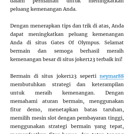
dalam permainan untuk meningkatkan
peluang kemenangan Anda.
Dengan menerapkan tips dan trik di atas, Anda
dapat meningkatkan peluang kemenangan
Anda di situs Gates Of Olympus. Selamat
bermain dan semoga berhasil meraih
kemenangan besar di situs joker123 terbaik ini!
Bermain di situs joker123 seperti
neymar88
membutuhkan strategi dan keterampilan
untuk meraih kemenangan. Dengan
memahami aturan bermain, menggunakan
fitur demo, menetapkan batas taruhan,
memilih mesin slot dengan pembayaran tinggi,
menggunakan strategi bermain yang tepat,