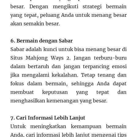
besar. Dengan mengikuti strategi bermain
yang tepat, peluang Anda untuk menang besar
akan semakin besar.
6. Bermain dengan Sabar
Sabar adalah kunci untuk bisa menang besar di
Situs Mahjong Ways 2. Jangan terburu-buru
dalam bertaruh dan jangan terpancing emosi
jika mengalami kekalahan. Tetap tenang dan
fokus dalam bermain, sehingga Anda dapat
membuat keputusan yang tepat dan
menghasilkan kemenangan yang besar.
7. Cari Informasi Lebih Lanjut
Untuk meningkatkan kemampuan bermain
Anda, cari informasi lebih lanjut mengenai tips