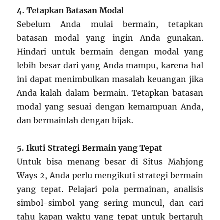
4. Tetapkan Batasan Modal
Sebelum Anda mulai bermain, tetapkan
batasan modal yang ingin Anda gunakan.
Hindari untuk bermain dengan modal yang
lebih besar dari yang Anda mampu, karena hal
ini dapat menimbulkan masalah keuangan jika
Anda kalah dalam bermain. Tetapkan batasan
modal yang sesuai dengan kemampuan Anda,
dan bermainlah dengan bijak.
5. Ikuti Strategi Bermain yang Tepat
Untuk bisa menang besar di Situs Mahjong
Ways 2, Anda perlu mengikuti strategi bermain
yang tepat. Pelajari pola permainan, analisis
simbol-simbol yang sering muncul, dan cari
tahu kapan waktu yang tepat untuk bertaruh