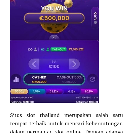
Situs slot thailand merupakan salah satu
tempat terbaik untuk mencari keberuntungan
dalam permainan slot online. Dengan adanya