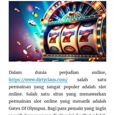
Dalam dunia perjudian online,
https://www.dirtyclaus.com/
salah satu
permainan yang sangat populer adalah slot
online. Salah satu situs yang menawarkan
permainan slot online yang menarik adalah
Gates Of Olympus. Bagi para pemain yang ingin