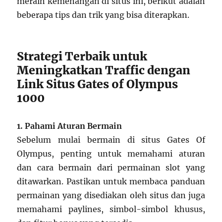
meraih kemenangan di situs ini, berikut adalah
beberapa tips dan trik yang bisa diterapkan.
Strategi Terbaik untuk
Meningkatkan Traffic dengan
Link Situs Gates of Olympus
1000
1. Pahami Aturan Bermain
Sebelum mulai bermain di situs Gates Of
Olympus, penting untuk memahami aturan
dan cara bermain dari permainan slot yang
ditawarkan. Pastikan untuk membaca panduan
permainan yang disediakan oleh situs dan juga
memahami paylines, simbol-simbol khusus,