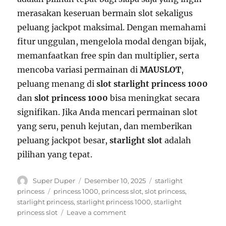
merasakan keseruan bermain slot sekaligus
peluang jackpot maksimal. Dengan memahami
fitur unggulan, mengelola modal dengan bijak,
memanfaatkan free spin dan multiplier, serta
mencoba variasi permainan di
MAUSLOT
,
peluang menang di
slot starlight princess 1000
dan
slot princess 1000
bisa meningkat secara
signifikan. Jika Anda mencari permainan slot
yang seru, penuh kejutan, dan memberikan
peluang jackpot besar,
starlight slot
adalah
pilihan yang tepat.
Author
Posted
Categories
Super Duper
Desember 10, 2025
starlight
on
Tags
princess
princess 1000
,
princess slot
,
slot princess
,
starlight princess
,
starlight princess 1000
,
starlight
on
princess slot
Leave a comment
Tips