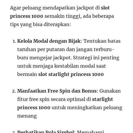
Agar peluang mendapatkan jackpot di
slot
princess 1000
semakin tinggi, ada beberapa
tips yang bisa diterapkan:
Kelola Modal dengan Bijak
: Tentukan batas
taruhan per putaran dan jangan terburu-
buru mengejar jackpot. Strategi ini penting
untuk menjaga kestabilan modal saat
bermain
slot starlight princess 1000
Manfaatkan Free Spin dan Bonus
: Gunakan
fitur free spin secara optimal di
starlight
princess 1000
untuk meningkatkan peluang
menang
Perhatikan Pola Simbol
: Memahami