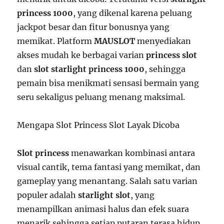
princess 1000
, yang dikenal karena peluang
jackpot besar dan fitur bonusnya yang
memikat. Platform
MAUSLOT
menyediakan
akses mudah ke berbagai varian
princess slot
dan
slot starlight princess 1000
, sehingga
pemain bisa menikmati sensasi bermain yang
seru sekaligus peluang menang maksimal.
Mengapa Slot Princess Slot Layak Dicoba
Slot princess
menawarkan kombinasi antara
visual cantik, tema fantasi yang memikat, dan
gameplay yang menantang. Salah satu varian
populer adalah
starlight slot
, yang
menampilkan animasi halus dan efek suara
menarik sehingga setiap putaran terasa hidup.