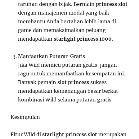
taruhan dengan bijak. Bermain
princess slot
dengan manajemen modal yang baik
membantu Anda bertahan lebih lama di
game dan memaksimalkan peluang
mendapatkan
starlight princess 1000
.
Manfaatkan Putaran Gratis
Jika Wild memicu putaran gratis, jangan
ragu untuk memanfaatkan kesempatan ini.
Banyak pemain
slot princess
sukses
mendapatkan kemenangan besar berkat
kombinasi Wild selama putaran gratis.
Kesimpulan
Fitur Wild di
starlight princess slot
merupakan