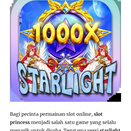
Bagi pecinta permainan slot online,
slot
princess
menjadi salah satu game yang selalu
menarik untuk dicoba. Terutama versi
starlight