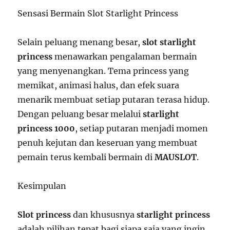
Sensasi Bermain Slot Starlight Princess
Selain peluang menang besar,
slot starlight
princess
menawarkan pengalaman bermain
yang menyenangkan. Tema princess yang
memikat, animasi halus, dan efek suara
menarik membuat setiap putaran terasa hidup.
Dengan peluang besar melalui
starlight
princess 1000
, setiap putaran menjadi momen
penuh kejutan dan keseruan yang membuat
pemain terus kembali bermain di
MAUSLOT
.
Kesimpulan
Slot princess
dan khususnya
starlight princess
adalah pilihan tepat bagi siapa saja yang ingin