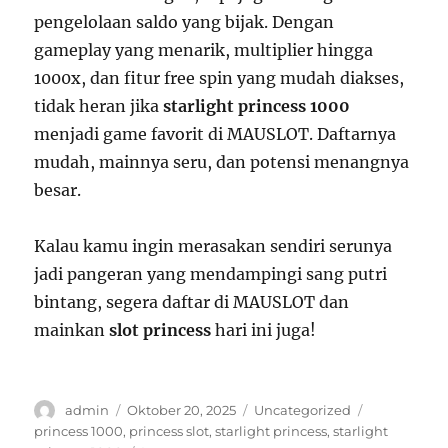
pengelolaan saldo yang bijak. Dengan
gameplay yang menarik, multiplier hingga
1000x, dan fitur free spin yang mudah diakses,
tidak heran jika
starlight princess 1000
menjadi game favorit di MAUSLOT. Daftarnya
mudah, mainnya seru, dan potensi menangnya
besar.
Kalau kamu ingin merasakan sendiri serunya
jadi pangeran yang mendampingi sang putri
bintang, segera daftar di MAUSLOT dan
mainkan
slot princess
hari ini juga!
Author
Posted
Categories
Tags
admin
Oktober 20, 2025
Uncategorized
on
princess 1000
,
princess slot
,
starlight princess
,
starlight