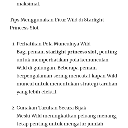
maksimal.
Tips Menggunakan Fitur Wild di Starlight
Princess Slot
Perhatikan Pola Munculnya Wild
Bagi pemain
starlight princess slot
, penting
untuk memperhatikan pola kemunculan
Wild di gulungan. Beberapa pemain
berpengalaman sering mencatat kapan Wild
muncul untuk menentukan strategi taruhan
yang lebih efektif.
Gunakan Taruhan Secara Bijak
Meski Wild meningkatkan peluang menang,
tetap penting untuk mengatur jumlah