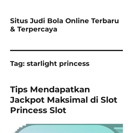
Situs Judi Bola Online Terbaru
& Terpercaya
Tag:
starlight princess
Tips Mendapatkan
Jackpot Maksimal di Slot
Princess Slot