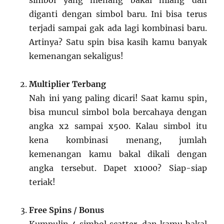
diganti dengan simbol baru. Ini bisa terus
terjadi sampai gak ada lagi kombinasi baru.
Artinya? Satu spin bisa kasih kamu banyak
kemenangan sekaligus!
Multiplier Terbang
Nah ini yang paling dicari! Saat kamu spin,
bisa muncul simbol bola bercahaya dengan
angka x2 sampai x500. Kalau simbol itu
kena kombinasi menang, jumlah
kemenangan kamu bakal dikali dengan
angka tersebut. Dapet x1000? Siap-siap
teriak!
Free Spins / Bonus
Kumpulin 4 simbol scatter, dan kamu bakal