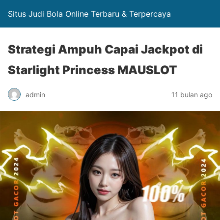
Situs Judi Bola Online Terbaru & Terpercaya
Strategi Ampuh Capai Jackpot di
Starlight Princess MAUSLOT
admin
11 bulan ago