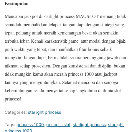
Kesimpulan
Mencapai jackpot di starlight princess MAUSLOT memang tidak
semudah membalikkan telapak tangan, tapi dengan strategi yang
tepat, peluang untuk meraih kemenangan besar akan semakin
terbuka lebar. Kenali karakteristik game, atur modal dengan bijak,
pilih waktu yang tepat, dan manfaatkan fitur bonus sebaik
mungkin. Jangan lupa, bermainlah secara bertanggung jawab dan
nikmati setiap prosesnya. Dengan konsistensi dan disiplin, bukan
tidak mungkin kamu akan meraih princess 1000 atau jackpot
lainnya yang menguntungkan. Selamat mencoba dan semoga
keberuntungan selalu menyertai setiap langkahmu di dunia slot
princess!
Categories:
starlight princess
Tags:
princess 1000
,
princess slot
,
starlight princess
,
starlight
princess 1000