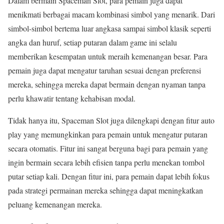
Dalam bermain Spaceman Slot, para pemain juga dapat
menikmati berbagai macam kombinasi simbol yang menarik. Dari
simbol-simbol bertema luar angkasa sampai simbol klasik seperti
angka dan huruf, setiap putaran dalam game ini selalu
memberikan kesempatan untuk meraih kemenangan besar. Para
pemain juga dapat mengatur taruhan sesuai dengan preferensi
mereka, sehingga mereka dapat bermain dengan nyaman tanpa
perlu khawatir tentang kehabisan modal.
Tidak hanya itu, Spaceman Slot juga dilengkapi dengan fitur auto
play yang memungkinkan para pemain untuk mengatur putaran
secara otomatis. Fitur ini sangat berguna bagi para pemain yang
ingin bermain secara lebih efisien tanpa perlu menekan tombol
putar setiap kali. Dengan fitur ini, para pemain dapat lebih fokus
pada strategi permainan mereka sehingga dapat meningkatkan
peluang kemenangan mereka.