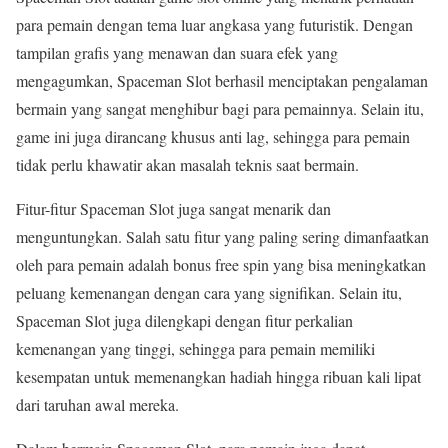
para pemain dengan tema luar angkasa yang futuristik. Dengan
tampilan grafis yang menawan dan suara efek yang
mengagumkan, Spaceman Slot berhasil menciptakan pengalaman
bermain yang sangat menghibur bagi para pemainnya. Selain itu,
game ini juga dirancang khusus anti lag, sehingga para pemain
tidak perlu khawatir akan masalah teknis saat bermain.
Fitur-fitur Spaceman Slot juga sangat menarik dan
menguntungkan. Salah satu fitur yang paling sering dimanfaatkan
oleh para pemain adalah bonus free spin yang bisa meningkatkan
peluang kemenangan dengan cara yang signifikan. Selain itu,
Spaceman Slot juga dilengkapi dengan fitur perkalian
kemenangan yang tinggi, sehingga para pemain memiliki
kesempatan untuk memenangkan hadiah hingga ribuan kali lipat
dari taruhan awal mereka.