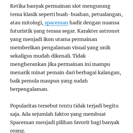
Ketika banyak permainan slot mengusung
tema klasik seperti buah-buahan, petualangan,
atau mitologi,
spaceman
hadir dengan nuansa
futuristik yang terasa segar. Karakter astronot
yang menjadi ikon utama permainan
memberikan pengalaman visual yang unik
sekaligus mudah dikenali. Tidak
mengherankan jika permainan ini mampu
menarik minat pemain dari berbagai kalangan,
baik pemula maupun yang sudah
berpengalaman.
Popularitas tersebut tentu tidak terjadi begitu
saja. Ada sejumlah faktor yang membuat
Spaceman menjadi pilihan favorit bagi banyak
orang.