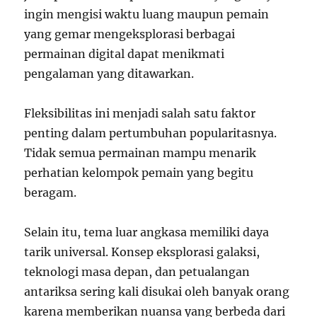
ingin mengisi waktu luang maupun pemain
yang gemar mengeksplorasi berbagai
permainan digital dapat menikmati
pengalaman yang ditawarkan.
Fleksibilitas ini menjadi salah satu faktor
penting dalam pertumbuhan popularitasnya.
Tidak semua permainan mampu menarik
perhatian kelompok pemain yang begitu
beragam.
Selain itu, tema luar angkasa memiliki daya
tarik universal. Konsep eksplorasi galaksi,
teknologi masa depan, dan petualangan
antariksa sering kali disukai oleh banyak orang
karena memberikan nuansa yang berbeda dari