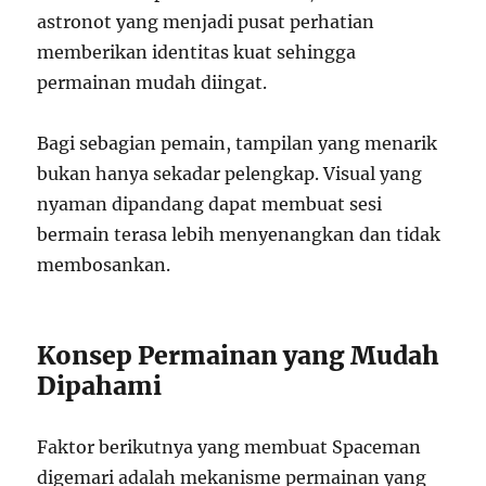
astronot yang menjadi pusat perhatian
memberikan identitas kuat sehingga
permainan mudah diingat.
Bagi sebagian pemain, tampilan yang menarik
bukan hanya sekadar pelengkap. Visual yang
nyaman dipandang dapat membuat sesi
bermain terasa lebih menyenangkan dan tidak
membosankan.
Konsep Permainan yang Mudah
Dipahami
Faktor berikutnya yang membuat Spaceman
digemari adalah mekanisme permainan yang