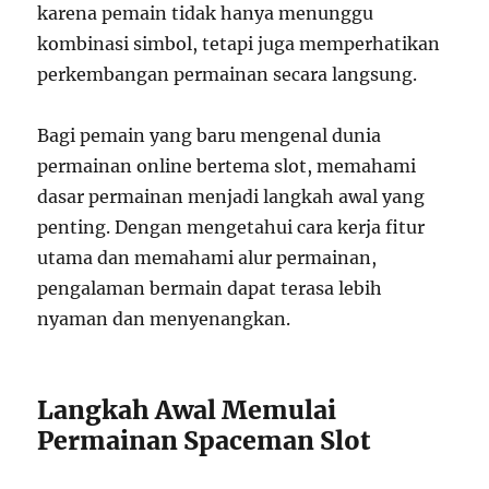
karena pemain tidak hanya menunggu
kombinasi simbol, tetapi juga memperhatikan
perkembangan permainan secara langsung.
Bagi pemain yang baru mengenal dunia
permainan online bertema slot, memahami
dasar permainan menjadi langkah awal yang
penting. Dengan mengetahui cara kerja fitur
utama dan memahami alur permainan,
pengalaman bermain dapat terasa lebih
nyaman dan menyenangkan.
Langkah Awal Memulai
Permainan Spaceman Slot