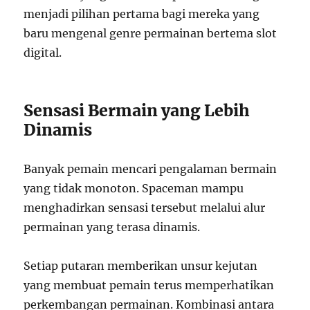
menjadi pilihan pertama bagi mereka yang
baru mengenal genre permainan bertema slot
digital.
Sensasi Bermain yang Lebih
Dinamis
Banyak pemain mencari pengalaman bermain
yang tidak monoton. Spaceman mampu
menghadirkan sensasi tersebut melalui alur
permainan yang terasa dinamis.
Setiap putaran memberikan unsur kejutan
yang membuat pemain terus memperhatikan
perkembangan permainan. Kombinasi antara