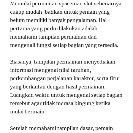
Memulai permainan spaceman slot sebenarnya
cukup mudah, bahkan untuk pemain yang
belum memiliki banyak pengalaman. Hal
pertama yang perlu dilakukan adalah
memahami tampilan permainan dan
mengenali fungsi setiap bagian yang tersedia.
Biasanya, tampilan permainan menyediakan
informasi mengenai nilai taruhan,
perkembangan perjalanan karakter, serta fitur
yang berkaitan dengan hasil permainan.
Luangkan waktu untuk mengenal setiap bagian
tersebut agar tidak merasa bingung ketika
mulai bermain.
Setelah memahami tampilan dasar, pemain