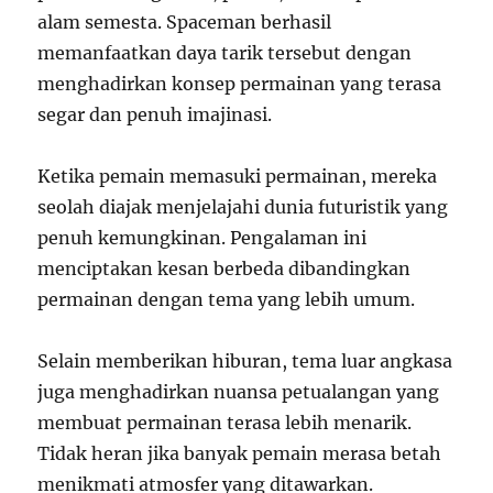
alam semesta. Spaceman berhasil
memanfaatkan daya tarik tersebut dengan
menghadirkan konsep permainan yang terasa
segar dan penuh imajinasi.
Ketika pemain memasuki permainan, mereka
seolah diajak menjelajahi dunia futuristik yang
penuh kemungkinan. Pengalaman ini
menciptakan kesan berbeda dibandingkan
permainan dengan tema yang lebih umum.
Selain memberikan hiburan, tema luar angkasa
juga menghadirkan nuansa petualangan yang
membuat permainan terasa lebih menarik.
Tidak heran jika banyak pemain merasa betah
menikmati atmosfer yang ditawarkan.