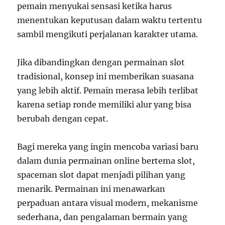
pemain menyukai sensasi ketika harus
menentukan keputusan dalam waktu tertentu
sambil mengikuti perjalanan karakter utama.
Jika dibandingkan dengan permainan slot
tradisional, konsep ini memberikan suasana
yang lebih aktif. Pemain merasa lebih terlibat
karena setiap ronde memiliki alur yang bisa
berubah dengan cepat.
Bagi mereka yang ingin mencoba variasi baru
dalam dunia permainan online bertema slot,
spaceman slot dapat menjadi pilihan yang
menarik. Permainan ini menawarkan
perpaduan antara visual modern, mekanisme
sederhana, dan pengalaman bermain yang