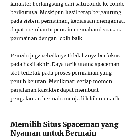
karakter berlangsung dari satu ronde ke ronde
berikutnya. Meskipun hasil tetap bergantung
pada sistem permainan, kebiasaan mengamati
dapat membantu pemain memahami suasana
permainan dengan lebih baik.
Pemain juga sebaiknya tidak hanya berfokus
pada hasil akhir. Daya tarik utama spaceman
slot terletak pada proses permainan yang
penuh kejutan. Menikmati setiap momen
perjalanan karakter dapat membuat
pengalaman bermain menjadi lebih menarik.
Memilih Situs Spaceman yang
Nyaman untuk Bermain