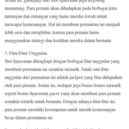
menantang. Para pemain akan dihadapkan pada berbagai jenis
tantangan dan rintangan yang harus mereka lewati untuk
mencapai kemenangan. Hal ini membuat permainan ini menjadi
lebih seru dan menghibur, karena para pemain harus
menggunakan strategi dan keahlian mereka dalam bermain.
3. Fitur-Fitur Unggulan
Slot Spaceman dilengkapi dengan berbagai fitur unggulan yang
membuat permainan ini semakin menarik. Salah satu fitur
unggulan dari permainan ini adalah jackpot yang bisa didapatkan
oleh para pemain. Selain itu, terdapat juga bonus-bonus menarik
seperti bonus Spaceman gacor yang akan membuat para pemain
semakin tertarik untuk bermain. Dengan adanya fitur-fitur ini,
para pemain memiliki kesempatan untuk meraih kemenangan
besar dalam permainan ini.