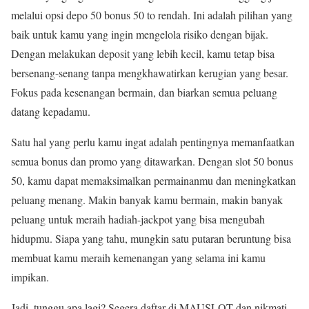
melalui opsi depo 50 bonus 50 to rendah. Ini adalah pilihan yang
baik untuk kamu yang ingin mengelola risiko dengan bijak.
Dengan melakukan deposit yang lebih kecil, kamu tetap bisa
bersenang-senang tanpa mengkhawatirkan kerugian yang besar.
Fokus pada kesenangan bermain, dan biarkan semua peluang
datang kepadamu.
Satu hal yang perlu kamu ingat adalah pentingnya memanfaatkan
semua bonus dan promo yang ditawarkan. Dengan slot 50 bonus
50, kamu dapat memaksimalkan permainanmu dan meningkatkan
peluang menang. Makin banyak kamu bermain, makin banyak
peluang untuk meraih hadiah-jackpot yang bisa mengubah
hidupmu. Siapa yang tahu, mungkin satu putaran beruntung bisa
membuat kamu meraih kemenangan yang selama ini kamu
impikan.
Jadi, tunggu apa lagi? Segera daftar di MAUSLOT dan nikmati