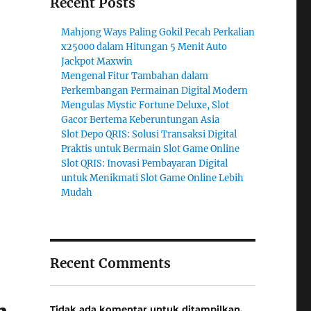
Recent Posts
Mahjong Ways Paling Gokil Pecah Perkalian
x25000 dalam Hitungan 5 Menit Auto
Jackpot Maxwin
Mengenal Fitur Tambahan dalam
Perkembangan Permainan Digital Modern
Mengulas Mystic Fortune Deluxe, Slot
Gacor Bertema Keberuntungan Asia
Slot Depo QRIS: Solusi Transaksi Digital
Praktis untuk Bermain Slot Game Online
Slot QRIS: Inovasi Pembayaran Digital
untuk Menikmati Slot Game Online Lebih
Mudah
Recent Comments
Tidak ada komentar untuk ditampilkan.