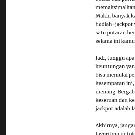
memaksimalkan
Makin banyak k
hadiah-jackpot
satu putaran b
selama ini kamu
Jadi, tunggu ap
keuntungan yang
bisa memulai p
kesempatan ini,
menang. Bergabu
keseruan dan ke
jackpot adalah 
Akhirnya, jang
favoritmu untuk