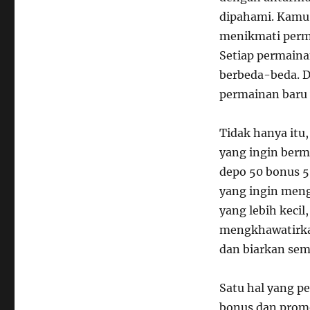
dipahami. Kamu 
menikmati perma
Setiap permain
berbeda-beda. 
permainan baru 
Tidak hanya it
yang ingin berm
depo 50 bonus 5
yang ingin meng
yang lebih keci
mengkhawatirka
dan biarkan se
Satu hal yang p
bonus dan promo