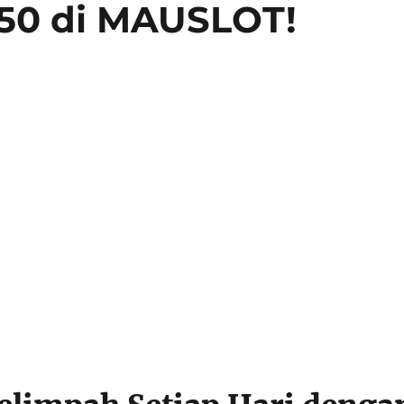
50 di MAUSLOT!