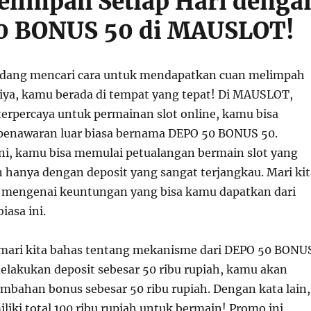
limpah Setiap Hari denga
0 BONUS 50 di MAUSLOT!
dang mencari cara untuk mendapatkan cuan melimpah
a iya, kamu berada di tempat yang tepat! Di MAUSLOT,
 terpercaya untuk permainan slot online, kamu bisa
enawaran luar biasa bernama DEPO 50 BONUS 50.
i, kamu bisa memulai petualangan bermain slot yang
anya dengan deposit yang sangat terjangkau. Mari kit
m mengenai keuntungan yang bisa kamu dapatkan dari
iasa ini.
mari kita bahas tentang mekanisme dari DEPO 50 BONU
elakukan deposit sebesar 50 ribu rupiah, kamu akan
bahan bonus sebesar 50 ribu rupiah. Dengan kata lain,
iki total 100 ribu rupiah untuk bermain! Promo ini