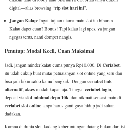
rtp slot hari ini
digital—alias browsing “
”.
Jangan Kalap
: Ingat, tujuan utama main slot itu hiburan.
Kalau dapet cuan? Bonus! Tapi kalau lagi apes, ya jangan
ngegas terus, nanti dompet nangis.
Penutup: Modal Kecil, Cuan Maksimal
Ceriabet
Jadi, jangan minder kalau cuma punya Rp10.000. Di
,
itu udah cukup buat mulai petualangan slot online yang seru dan
ceriabet link
bisa jadi bikin saldo kamu bengkak! Dengan
alternatif
ceriabet login
, akses mudah kapan aja. Tinggal
,
slot minimal depo 10k
deposit via
, dan nikmati sensasi main di
ceriabet slot online
tanpa harus ganti gaya hidup jadi sultan
dadakan.
Karena di dunia slot, kadang keberuntungan datang bukan dari isi