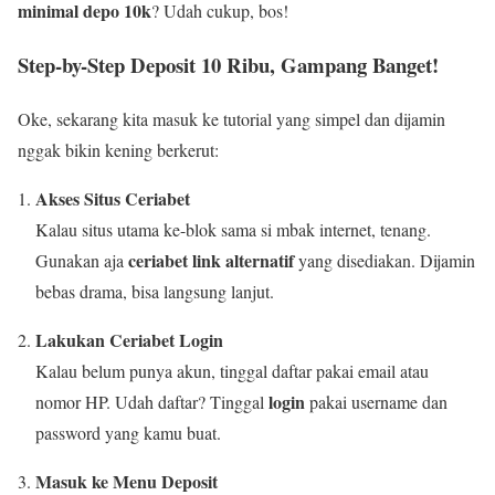
minimal depo 10k
? Udah cukup, bos!
Step-by-Step Deposit 10 Ribu, Gampang Banget!
Oke, sekarang kita masuk ke tutorial yang simpel dan dijamin
nggak bikin kening berkerut:
Akses Situs Ceriabet
Kalau situs utama ke-blok sama si mbak internet, tenang.
ceriabet link alternatif
Gunakan aja
yang disediakan. Dijamin
bebas drama, bisa langsung lanjut.
Lakukan Ceriabet Login
Kalau belum punya akun, tinggal daftar pakai email atau
login
nomor HP. Udah daftar? Tinggal
pakai username dan
password yang kamu buat.
Masuk ke Menu Deposit