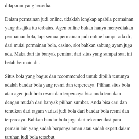
dilaporan yang tersedia.
Dalam permainan judi online, tidaklah lengkap apabila permainan
yang disajika itu terbatas. Agen online bukan hanya menyediakan
permainan bola, tapi semua permainan judi online hampir ada di ,
dari mulai permainan bola, casino, slot bahkan sabung ayam juga
ada. Maka dari itu banyak peminat dari situs yang sampai saat ini
betah bermain di .
Situs bola yang bagus dan recommended untuk dipilih tentunya
adalah bandar bola yang resmi dan terpercaya. Pilihan situs bola
atau agen judi bola resmi dan terpercaya bisa anda temukan
dengan mudah dari banyak pilihan sumber. Anda bisa cari dan
temukan dari ragam variasi judi bola dari bandar bola resmi dan
terpercaya. Bahkan bandar bola juga dari rekomendasi para
pemain lain yang sudah berpengalaman atau sudah expert dalam
taruhan judi bola tersebut.