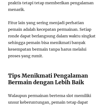
praktis tetapi tetap memberikan pengalaman
menarik.
Fitur lain yang sering menjadi perhatian
pemain adalah kecepatan permainan. Setiap
ronde dapat berlangsung dalam waktu singkat
sehingga pemain bisa menikmati banyak
kesempatan bermain tanpa harus melalui
proses yang rumit.
Tips Menikmati Pengalaman
Bermain dengan Lebih Baik
Walaupun permainan bertema slot memiliki
unsur keberuntungan, pemain tetap dapat