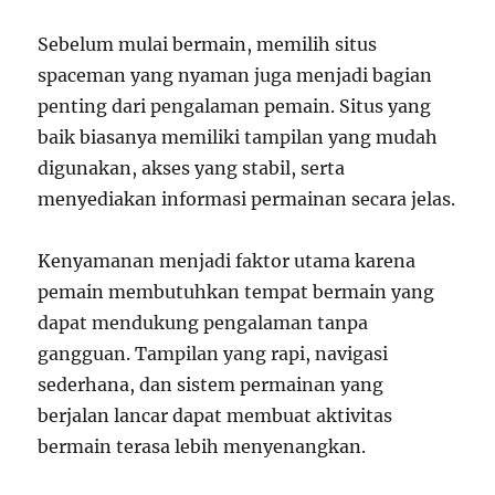
Sebelum mulai bermain, memilih situs
spaceman yang nyaman juga menjadi bagian
penting dari pengalaman pemain. Situs yang
baik biasanya memiliki tampilan yang mudah
digunakan, akses yang stabil, serta
menyediakan informasi permainan secara jelas.
Kenyamanan menjadi faktor utama karena
pemain membutuhkan tempat bermain yang
dapat mendukung pengalaman tanpa
gangguan. Tampilan yang rapi, navigasi
sederhana, dan sistem permainan yang
berjalan lancar dapat membuat aktivitas
bermain terasa lebih menyenangkan.