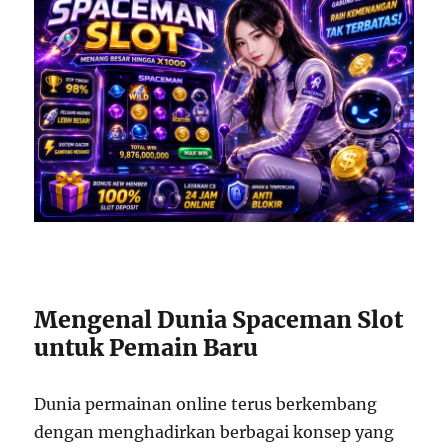
Mengenal Dunia Spaceman Slot
untuk Pemain Baru
Dunia permainan online terus berkembang
dengan menghadirkan berbagai konsep yang