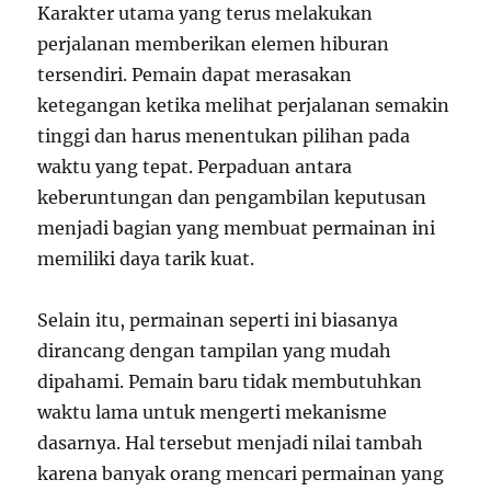
Karakter utama yang terus melakukan
perjalanan memberikan elemen hiburan
tersendiri. Pemain dapat merasakan
ketegangan ketika melihat perjalanan semakin
tinggi dan harus menentukan pilihan pada
waktu yang tepat. Perpaduan antara
keberuntungan dan pengambilan keputusan
menjadi bagian yang membuat permainan ini
memiliki daya tarik kuat.
Selain itu, permainan seperti ini biasanya
dirancang dengan tampilan yang mudah
dipahami. Pemain baru tidak membutuhkan
waktu lama untuk mengerti mekanisme
dasarnya. Hal tersebut menjadi nilai tambah
karena banyak orang mencari permainan yang