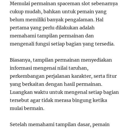
Memulai permainan spaceman slot sebenarnya
cukup mudah, bahkan untuk pemain yang
belum memiliki banyak pengalaman. Hal
pertama yang perlu dilakukan adalah
memahami tampilan permainan dan
mengenali fungsi setiap bagian yang tersedia.
Biasanya, tampilan permainan menyediakan
informasi mengenai nilai taruhan,
perkembangan perjalanan karakter, serta fitur
yang berkaitan dengan hasil permainan.
Luangkan waktu untuk mengenal setiap bagian
tersebut agar tidak merasa bingung ketika
mulai bermain.
Setelah memahami tampilan dasar, pemain