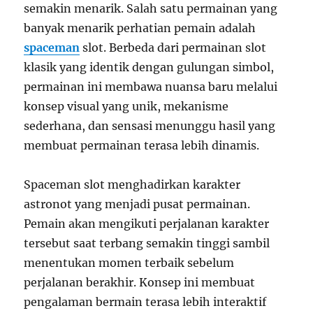
semakin menarik. Salah satu permainan yang
banyak menarik perhatian pemain adalah
spaceman
slot. Berbeda dari permainan slot
klasik yang identik dengan gulungan simbol,
permainan ini membawa nuansa baru melalui
konsep visual yang unik, mekanisme
sederhana, dan sensasi menunggu hasil yang
membuat permainan terasa lebih dinamis.
Spaceman slot menghadirkan karakter
astronot yang menjadi pusat permainan.
Pemain akan mengikuti perjalanan karakter
tersebut saat terbang semakin tinggi sambil
menentukan momen terbaik sebelum
perjalanan berakhir. Konsep ini membuat
pengalaman bermain terasa lebih interaktif