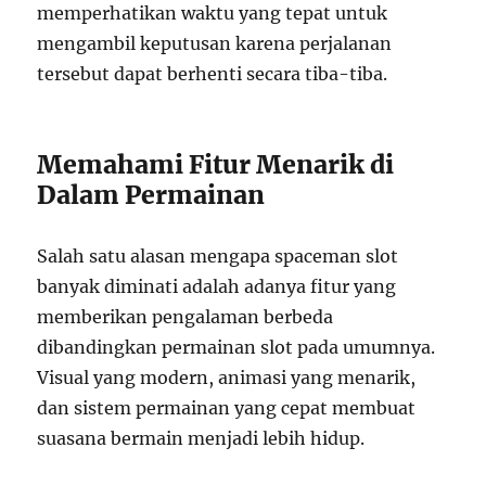
memperhatikan waktu yang tepat untuk
mengambil keputusan karena perjalanan
tersebut dapat berhenti secara tiba-tiba.
Memahami Fitur Menarik di
Dalam Permainan
Salah satu alasan mengapa spaceman slot
banyak diminati adalah adanya fitur yang
memberikan pengalaman berbeda
dibandingkan permainan slot pada umumnya.
Visual yang modern, animasi yang menarik,
dan sistem permainan yang cepat membuat
suasana bermain menjadi lebih hidup.