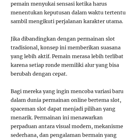
pemain menyukai sensasi ketika harus
menentukan keputusan dalam waktu tertentu
sambil mengikuti perjalanan karakter utama.
Jika dibandingkan dengan permainan slot
tradisional, konsep ini memberikan suasana
yang lebih aktif. Pemain merasa lebih terlibat
karena setiap ronde memiliki alur yang bisa
berubah dengan cepat.
Bagi mereka yang ingin mencoba variasi baru
dalam dunia permainan online bertema slot,
spaceman slot dapat menjadi pilihan yang
menarik. Permainan ini menawarkan
perpaduan antara visual modern, mekanisme
sederhana, dan pengalaman bermain yang