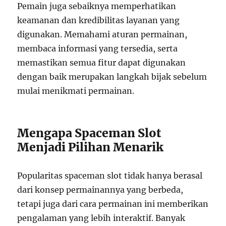
Pemain juga sebaiknya memperhatikan
keamanan dan kredibilitas layanan yang
digunakan. Memahami aturan permainan,
membaca informasi yang tersedia, serta
memastikan semua fitur dapat digunakan
dengan baik merupakan langkah bijak sebelum
mulai menikmati permainan.
Mengapa Spaceman Slot
Menjadi Pilihan Menarik
Popularitas spaceman slot tidak hanya berasal
dari konsep permainannya yang berbeda,
tetapi juga dari cara permainan ini memberikan
pengalaman yang lebih interaktif. Banyak