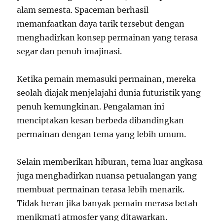
alam semesta. Spaceman berhasil
memanfaatkan daya tarik tersebut dengan
menghadirkan konsep permainan yang terasa
segar dan penuh imajinasi.
Ketika pemain memasuki permainan, mereka
seolah diajak menjelajahi dunia futuristik yang
penuh kemungkinan. Pengalaman ini
menciptakan kesan berbeda dibandingkan
permainan dengan tema yang lebih umum.
Selain memberikan hiburan, tema luar angkasa
juga menghadirkan nuansa petualangan yang
membuat permainan terasa lebih menarik.
Tidak heran jika banyak pemain merasa betah
menikmati atmosfer yang ditawarkan.