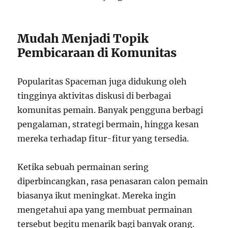
Mudah Menjadi Topik
Pembicaraan di Komunitas
Popularitas Spaceman juga didukung oleh
tingginya aktivitas diskusi di berbagai
komunitas pemain. Banyak pengguna berbagi
pengalaman, strategi bermain, hingga kesan
mereka terhadap fitur-fitur yang tersedia.
Ketika sebuah permainan sering
diperbincangkan, rasa penasaran calon pemain
biasanya ikut meningkat. Mereka ingin
mengetahui apa yang membuat permainan
tersebut begitu menarik bagi banyak orang.