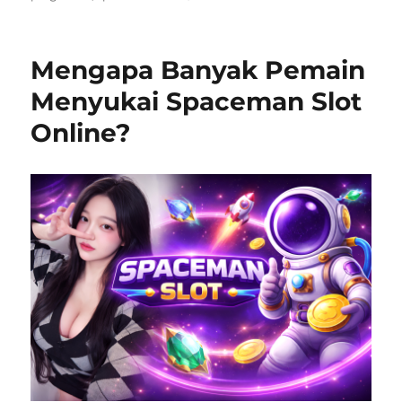
Memulai
Pengalaman
Bermain
Mengapa Banyak Pemain
Spaceman
Slot
Menyukai Spaceman Slot
dengan
Online?
Langkah
Mudah