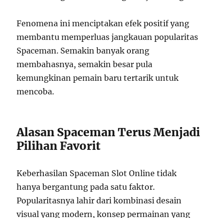
Fenomena ini menciptakan efek positif yang
membantu memperluas jangkauan popularitas
Spaceman. Semakin banyak orang
membahasnya, semakin besar pula
kemungkinan pemain baru tertarik untuk
mencoba.
Alasan Spaceman Terus Menjadi
Pilihan Favorit
Keberhasilan Spaceman Slot Online tidak
hanya bergantung pada satu faktor.
Popularitasnya lahir dari kombinasi desain
visual yang modern, konsep permainan yang