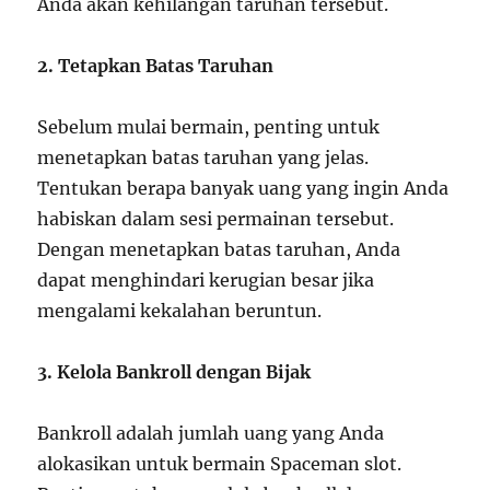
Anda akan kehilangan taruhan tersebut.
2. Tetapkan Batas Taruhan
Sebelum mulai bermain, penting untuk
menetapkan batas taruhan yang jelas.
Tentukan berapa banyak uang yang ingin Anda
habiskan dalam sesi permainan tersebut.
Dengan menetapkan batas taruhan, Anda
dapat menghindari kerugian besar jika
mengalami kekalahan beruntun.
3. Kelola Bankroll dengan Bijak
Bankroll adalah jumlah uang yang Anda
alokasikan untuk bermain Spaceman slot.