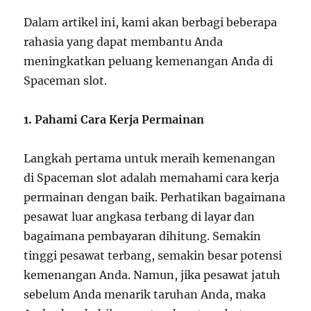
Dalam artikel ini, kami akan berbagi beberapa
rahasia yang dapat membantu Anda
meningkatkan peluang kemenangan Anda di
Spaceman slot.
1. Pahami Cara Kerja Permainan
Langkah pertama untuk meraih kemenangan
di Spaceman slot adalah memahami cara kerja
permainan dengan baik. Perhatikan bagaimana
pesawat luar angkasa terbang di layar dan
bagaimana pembayaran dihitung. Semakin
tinggi pesawat terbang, semakin besar potensi
kemenangan Anda. Namun, jika pesawat jatuh
sebelum Anda menarik taruhan Anda, maka