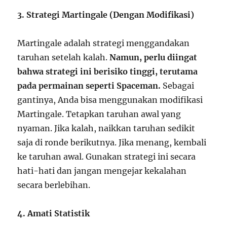
3. Strategi Martingale (Dengan Modifikasi)
Martingale adalah strategi menggandakan
taruhan setelah kalah.
Namun, perlu diingat
bahwa strategi ini berisiko tinggi, terutama
pada permainan seperti Spaceman.
Sebagai
gantinya, Anda bisa menggunakan modifikasi
Martingale. Tetapkan taruhan awal yang
nyaman. Jika kalah, naikkan taruhan sedikit
saja di ronde berikutnya. Jika menang, kembali
ke taruhan awal. Gunakan strategi ini secara
hati-hati dan jangan mengejar kekalahan
secara berlebihan.
4. Amati Statistik