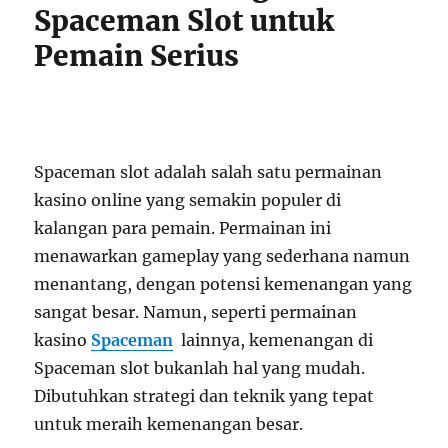
Spaceman Slot untuk
Pemain Serius
Spaceman slot adalah salah satu permainan
kasino online yang semakin populer di
kalangan para pemain. Permainan ini
menawarkan gameplay yang sederhana namun
menantang, dengan potensi kemenangan yang
sangat besar. Namun, seperti permainan
kasino
Spaceman
lainnya, kemenangan di
Spaceman slot bukanlah hal yang mudah.
Dibutuhkan strategi dan teknik yang tepat
untuk meraih kemenangan besar.