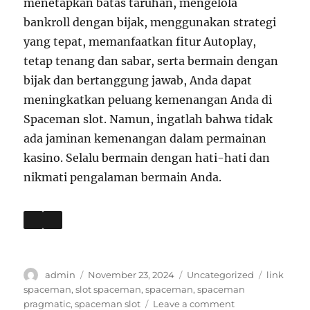
menetapkan batas taruhan, mengelola
bankroll dengan bijak, menggunakan strategi
yang tepat, memanfaatkan fitur Autoplay,
tetap tenang dan sabar, serta bermain dengan
bijak dan bertanggung jawab, Anda dapat
meningkatkan peluang kemenangan Anda di
Spaceman slot. Namun, ingatlah bahwa tidak
ada jaminan kemenangan dalam permainan
kasino. Selalu bermain dengan hati-hati dan
nikmati pengalaman bermain Anda.
Author
Posted
Categories
Tags
admin
November 23, 2024
Uncategorized
link
on
spaceman
,
slot spaceman
,
spaceman
,
spaceman
on
pragmatic
,
spaceman slot
Leave a comment