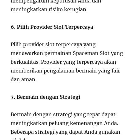
mempengaruhi keputusan Anda dan
meningkatkan risiko kerugian.
6. Pilih Provider Slot Terpercaya
Pilih provider slot terpercaya yang
menawarkan permainan Spaceman Slot yang
berkualitas. Provider yang terpercaya akan
memberikan pengalaman bermain yang fair
dan aman.
7. Bermain dengan Strategi
Bermain dengan strategi yang tepat dapat
meningkatkan peluang kemenangan Anda.
Beberapa strategi yang dapat Anda gunakan