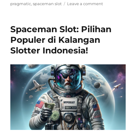
on
pragmatic
,
spaceman slot
Leave a comment
Tips
Gacor
Bermain
Spaceman Slot: Pilihan
Spaceman
Slot
Populer di Kalangan
Agar
Slotter Indonesia!
Menang
Setiap
Putaran