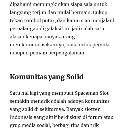
dipahami memungkinkan siapa saja untuk
langsung terjun dan mulai bermain. Cukup
tekan tombol putar, dan kamu siap menjalani
petualangan di galaksi! Ini jadi salah satu
alasan kenapa banyak orang
merekomendasikannya, baik untuk pemula
maupun pemain berpengalaman.
Komunitas yang Solid
Satu hal lagi yang membuat Spaceman Slot
semakin menarik adalah adanya komunitas
yang solid di sekitarnya. Banyak slotter
Indonesia yang aktif berdiskusi di forum atau
grup media sosial, berbagi tips dan trik