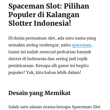
Spaceman Slot: Pilihan
Populer di Kalangan
Slotter Indonesia!
Di dunia permainan slot, ada satu nama yang
semakin sering terdengar, yaitu
spaceman
.
Game ini sudah mencuri perhatian banyak
slotter di Indonesia dan sering jadi topik
pembicaraan. Kenapa sih game ini begitu
populer? Yuk, kita bahas lebih dalam!
Desain yang Memikat
Salah satu alasan utama kenapa Spaceman Slot