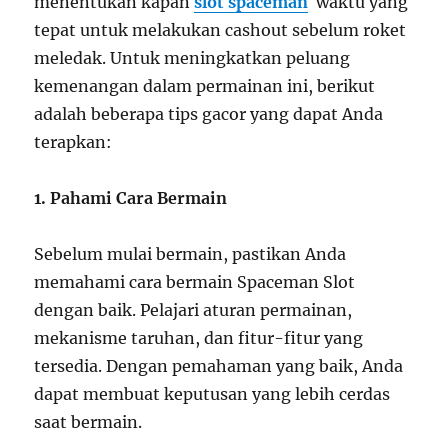
menentukan kapan
slot spaceman
waktu yang
tepat untuk melakukan cashout sebelum roket
meledak. Untuk meningkatkan peluang
kemenangan dalam permainan ini, berikut
adalah beberapa tips gacor yang dapat Anda
terapkan:
1. Pahami Cara Bermain
Sebelum mulai bermain, pastikan Anda
memahami cara bermain Spaceman Slot
dengan baik. Pelajari aturan permainan,
mekanisme taruhan, dan fitur-fitur yang
tersedia. Dengan pemahaman yang baik, Anda
dapat membuat keputusan yang lebih cerdas
saat bermain.