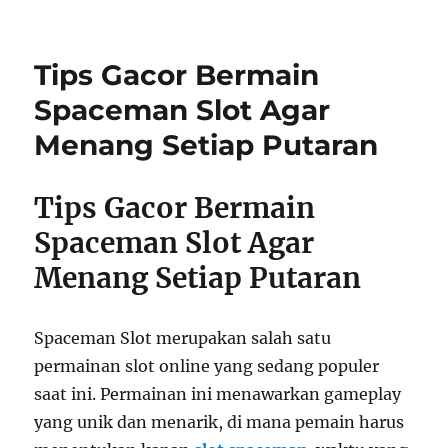
Rahasia
Menang
Besar
Tips Gacor Bermain
di
Spaceman
Spaceman Slot Agar
Slot
Menang Setiap Putaran
untuk
Pemain
Serius
Tips Gacor Bermain
Spaceman Slot Agar
Menang Setiap Putaran
Spaceman Slot merupakan salah satu
permainan slot online yang sedang populer
saat ini. Permainan ini menawarkan gameplay
yang unik dan menarik, di mana pemain harus