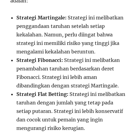
adalah:
Strategi Martingale:
Strategi ini melibatkan
penggandaan taruhan setelah setiap
kekalahan. Namun, perlu diingat bahwa
strategi ini memiliki risiko yang tinggi jika
mengalami kekalahan beruntun.
Strategi Fibonacci:
Strategi ini melibatkan
penambahan taruhan berdasarkan deret
Fibonacci. Strategi ini lebih aman
dibandingkan dengan strategi Martingale.
Strategi Flat Betting:
Strategi ini melibatkan
taruhan dengan jumlah yang tetap pada
setiap putaran. Strategi ini lebih konservatif
dan cocok untuk pemain yang ingin
mengurangi risiko kerugian.