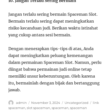
10. Jangan Terlalu Sering Bermain
Jangan terlalu sering bermain Spaceman Slot.
Bermain terlalu sering dapat meningkatkan
risiko kecanduan judi. Berikan waktu istirahat
yang cukup antara sesi bermain.
Dengan menerapkan tips-tips di atas, Anda
dapat meningkatkan peluang kemenangan
dalam permainan Spaceman Slot. Namun, perlu
diingat bahwa permainan judi online tetap
memiliki unsur keberuntungan. Oleh karena
itu, bermainlah dengan bijak dan bertanggung
jawab.
Author
Posted
Categories
Tags
admin
November 3, 2024
Uncategorized
link
on
spaceman
,
slot spaceman
,
spaceman
,
spaceman