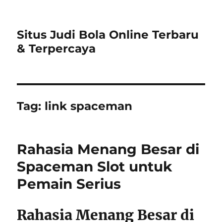
Situs Judi Bola Online Terbaru
& Terpercaya
Tag:
link spaceman
Rahasia Menang Besar di
Spaceman Slot untuk
Pemain Serius
Rahasia Menang Besar di