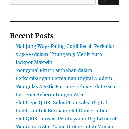
Olympus
dan
Starlight
Princess
Recent Posts
Mahjong Ways Paling Gokil Pecah Perkalian
x25000 dalam Hitungan 5 Menit Auto
Jackpot Maxwin
Mengenal Fitur Tambahan dalam
Perkembangan Permainan Digital Modern
Mengulas Mystic Fortune Deluxe, Slot Gacor
Bertema Keberuntungan Asia
Slot Depo QRIS: Solusi Transaksi Digital
Praktis untuk Bermain Slot Game Online
Slot QRIS: Inovasi Pembayaran Digital untuk
Menikmati Slot Game Online Lebih Mudah