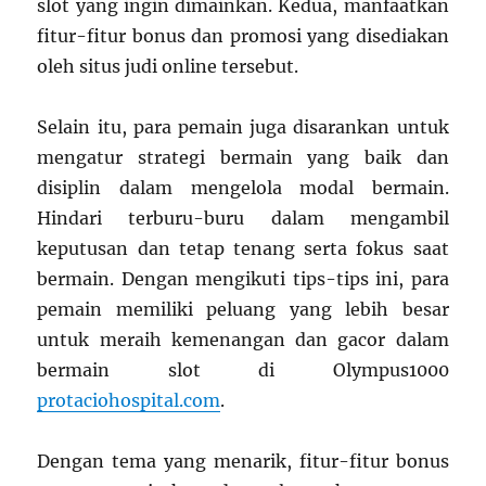
slot yang ingin dimainkan. Kedua, manfaatkan
fitur-fitur bonus dan promosi yang disediakan
oleh situs judi online tersebut.
Selain itu, para pemain juga disarankan untuk
mengatur strategi bermain yang baik dan
disiplin dalam mengelola modal bermain.
Hindari terburu-buru dalam mengambil
keputusan dan tetap tenang serta fokus saat
bermain. Dengan mengikuti tips-tips ini, para
pemain memiliki peluang yang lebih besar
untuk meraih kemenangan dan gacor dalam
bermain slot di Olympus1000
protaciohospital.com
.
Dengan tema yang menarik, fitur-fitur bonus