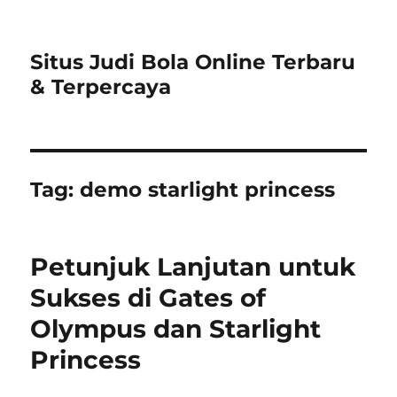
Situs Judi Bola Online Terbaru
& Terpercaya
Tag:
demo starlight princess
Petunjuk Lanjutan untuk
Sukses di Gates of
Olympus dan Starlight
Princess