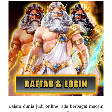
Dalam dunia judi online, ada berbagai macam