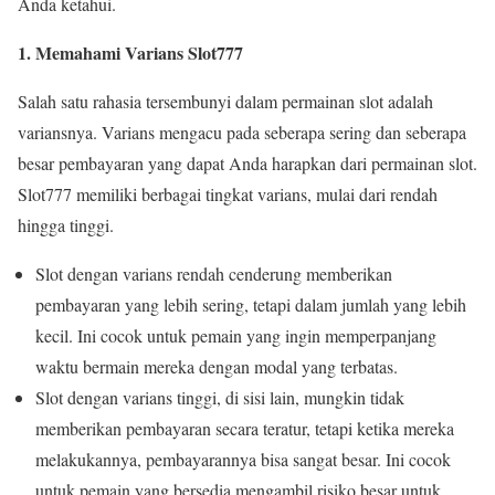
Anda ketahui.
1. Memahami Varians Slot777
Salah satu rahasia tersembunyi dalam permainan slot adalah
variansnya. Varians mengacu pada seberapa sering dan seberapa
besar pembayaran yang dapat Anda harapkan dari permainan slot.
Slot777 memiliki berbagai tingkat varians, mulai dari rendah
hingga tinggi.
Slot dengan varians rendah cenderung memberikan
pembayaran yang lebih sering, tetapi dalam jumlah yang lebih
kecil. Ini cocok untuk pemain yang ingin memperpanjang
waktu bermain mereka dengan modal yang terbatas.
Slot dengan varians tinggi, di sisi lain, mungkin tidak
memberikan pembayaran secara teratur, tetapi ketika mereka
melakukannya, pembayarannya bisa sangat besar. Ini cocok
untuk pemain yang bersedia mengambil risiko besar untuk