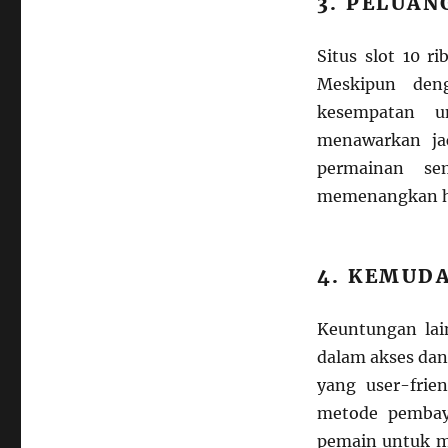
3. PELUAN
Situs slot 10 r
Meskipun den
kesempatan u
menawarkan ja
permainan s
memenangkan ha
4. KEMUD
Keuntungan lai
dalam akses dan
yang user-fri
metode pembay
pemain untuk m