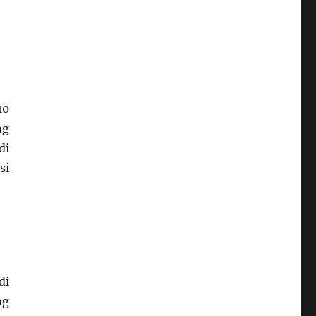
10
ng
di
si
di
ng