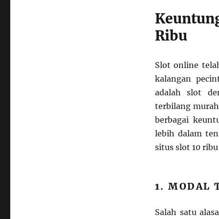
Keuntung
Ribu
Slot online tel
kalangan pecint
adalah slot de
terbilang murah
berbagai keunt
lebih dalam te
situs slot 10 ribu 
1. MODAL
Salah satu alas