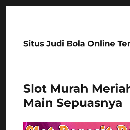
Situs Judi Bola Online T
Slot Murah Meriah
Main Sepuasnya