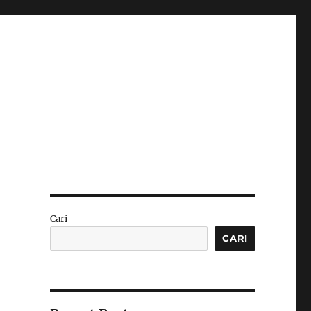
Cari
CARI