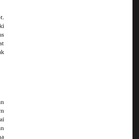
t.
ki
us
at
uk
an
rm
ai
an
na