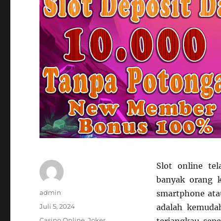
Slot online te
banyak orang k
Author
admin
smartphone atau
Posted
Juli 5, 2024
adalah kemuda
on
Categories
Casino Online
,
Joker