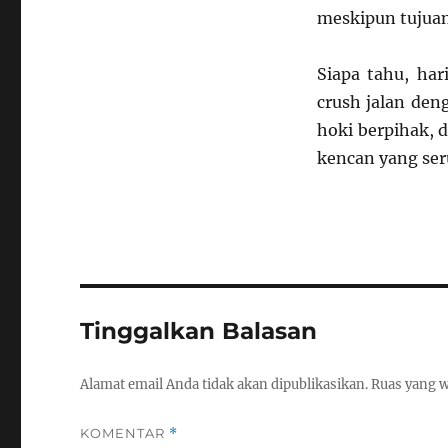
meskipun tujua
Siapa tahu, har
crush jalan den
hoki berpihak, d
kencan yang ser
Tinggalkan Balasan
Alamat email Anda tidak akan dipublikasikan.
Ruas yang w
KOMENTAR
*