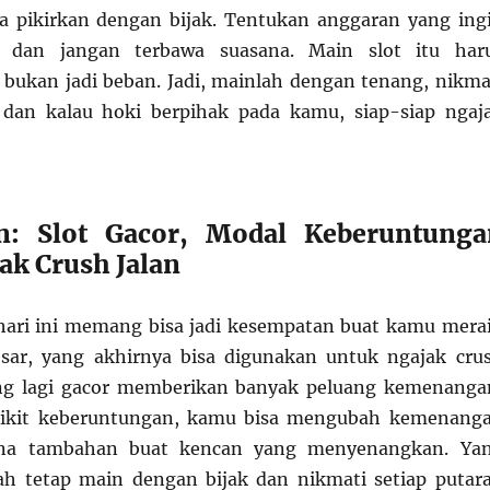
ba pikirkan dengan bijak. Tentukan anggaran yang ing
dan jangan terbawa suasana. Main slot itu har
ukan jadi beban. Jadi, mainlah dengan tenang, nikma
, dan kalau hoki berpihak pada kamu, siap-siap ngaj
n: Slot Gacor, Modal Keberuntunga
ak Crush Jalan
r hari ini memang bisa jadi kesempatan buat kamu mera
ar, yang akhirnya bisa digunakan untuk ngajak cru
ang lagi gacor memberikan banyak peluang kemenanga
dikit keberuntungan, kamu bisa mengubah kemenang
ana tambahan buat kencan yang menyenangkan. Ya
ah tetap main dengan bijak dan nikmati setiap putar