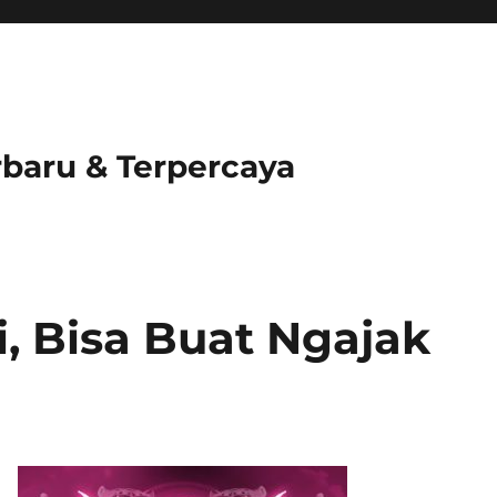
erbaru & Terpercaya
i, Bisa Buat Ngajak