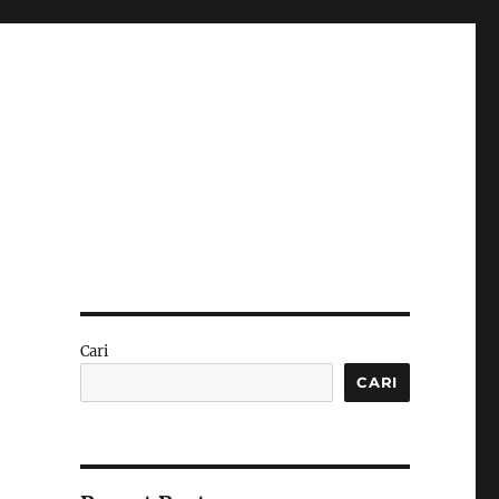
Cari
CARI