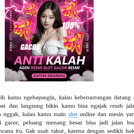
ih kamu ngebayangin, kalau keberuntungan datang 
at dan langsung bikin kamu bisa ngajak crush jal
a nggak, kalau kamu main
slot
online dan mesin ya
i gacor, peluang menang besar bisa jadi jalan bu
cana itu. Gak usah takut, karena dengan sedikit hok