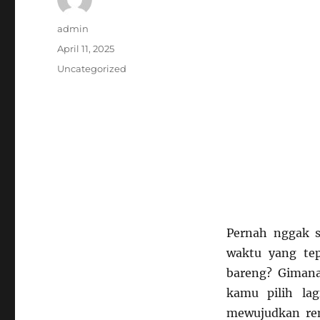
Author
admin
Posted
April 11, 2025
on
Categories
Uncategorized
Pernah nggak s
waktu yang tep
bareng? Giman
kamu pilih lag
mewujudkan ren