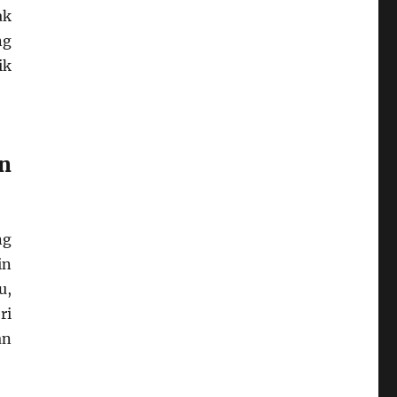
ak
ng
ik
n
ng
in
u,
ri
an