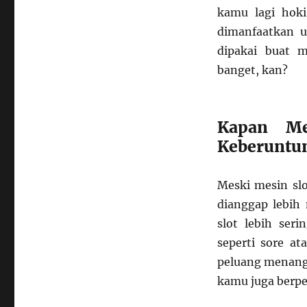
kamu lagi hok
dimanfaatkan u
dipakai buat 
banget, kan?
Kapan Me
Keberuntu
Meski mesin slo
dianggap lebih
slot lebih ser
seperti sore a
peluang menang 
kamu juga berpe