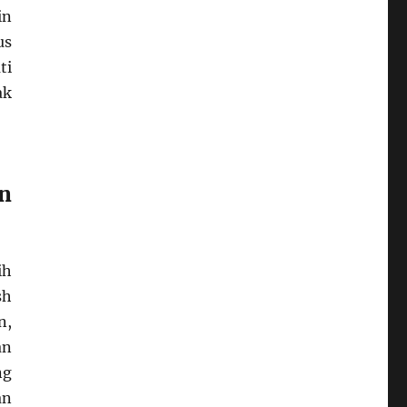
in
us
ti
ak
n
ih
sh
n,
an
ng
an