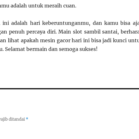
nmu adalah untuk meraih cuan.
i ini adalah hari keberuntunganmu, dan kamu bisa aj
gan penuh percaya diri. Main slot sambil santai, berhar
an lihat apakah mesin gacor hari ini bisa jadi kunci unt
u. Selamat bermain dan semoga sukses!
ajib ditandai
*