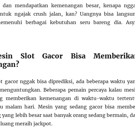
i dan mendapatkan kemenangan besar, kenapa ngg
ntuk ngajak crush jalan, kan? Uangnya bisa langsu
memenuhi berbagai kebutuhan seru bareng dia. Asy
sin Slot Gacor Bisa Memberika
ngan?
t gacor nggak bisa diprediksi, ada beberapa waktu ya
 menguntungkan. Beberapa pemain percaya kalau mes
ing memberikan kemenangan di waktu-waktu tertent
tau malam hari. Mesin yang sedang gacor bisa membe
yang lebih besar saat banyak orang sedang bermain, d
luang meraih jackpot.