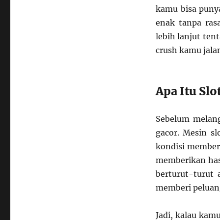
kamu bisa punya
enak tanpa ras
lebih lanjut ten
crush kamu jala
Apa Itu Slo
Sebelum melangk
gacor. Mesin sl
kondisi memberi
memberikan has
berturut-turut 
memberi peluang
Jadi, kalau kam