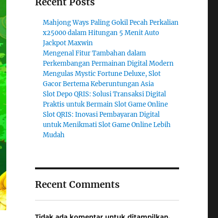
Recent Posts
Mahjong Ways Paling Gokil Pecah Perkalian
x25000 dalam Hitungan 5 Menit Auto
Jackpot Maxwin
Mengenal Fitur Tambahan dalam
Perkembangan Permainan Digital Modern
Mengulas Mystic Fortune Deluxe, Slot
Gacor Bertema Keberuntungan Asia
Slot Depo QRIS: Solusi Transaksi Digital
Praktis untuk Bermain Slot Game Online
Slot QRIS: Inovasi Pembayaran Digital
untuk Menikmati Slot Game Online Lebih
Mudah
Recent Comments
Tidak ada komentar untuk ditampilkan.