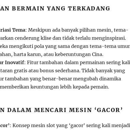
AN BERMAIN YANG TERKADANG
riasi Tema
: Meskipun ada banyak pilihan mesin, tema-
rkan cenderung klise dan tidak terlalu menginspirasi.
reka mengikuti pola yang sama dengan tema-tema umu
ahan, harta karun, atau keberuntungan Cina.
r Inovatif
: Fitur tambahan dalam permainan sering kal
utaran gratis atau bonus sederhana. Tidak banyak yang
ur tambahan yang benar-benar mengubah dinamika
 memberikan keuntungan lebih kepada pemain.
N DALAM MENCARI MESIN ‘GACOR’
cor’
: Konsep mesin slot yang ‘gacor’ sering kali menjad