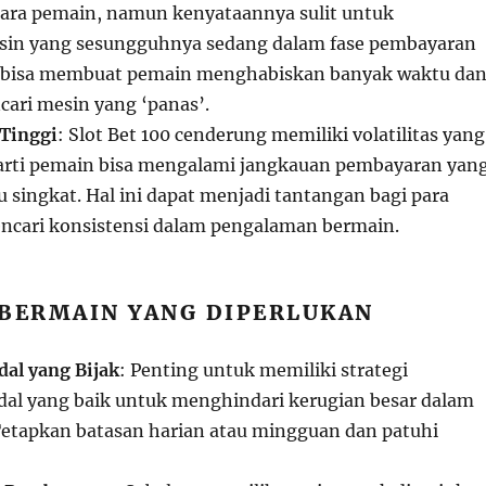
 para pemain, namun kenyataannya sulit untuk
n yang sesungguhnya sedang dalam fase pembayaran
ni bisa membuat pemain menghabiskan banyak waktu da
ari mesin yang ‘panas’.
 Tinggi
: Slot Bet 100 cenderung memiliki volatilitas yang
rarti pemain bisa mengalami jangkauan pembayaran yan
 singkat. Hal ini dapat menjadi tantangan bagi para
ncari konsistensi dalam pengalaman bermain.
 BERMAIN YANG DIPERLUKAN
al yang Bijak
: Penting untuk memiliki strategi
al yang baik untuk menghindari kerugian besar dalam
Tetapkan batasan harian atau mingguan dan patuhi