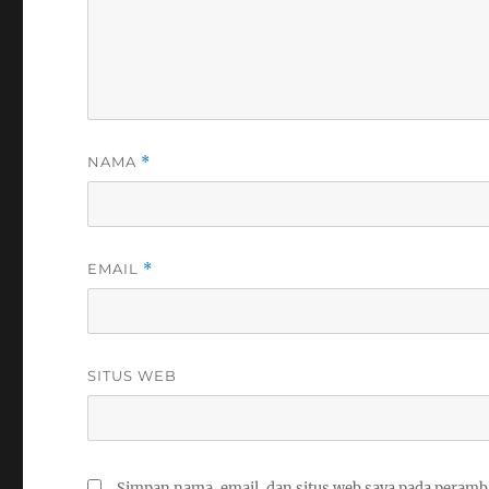
NAMA
*
EMAIL
*
SITUS WEB
Simpan nama, email, dan situs web saya pada peramb