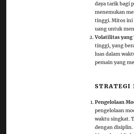
daya tarik bagi
menemukan mesi
tinggi. Mitos i
uang untuk menc
Volatilitas yang
tinggi, yang be
luas dalam waktu
pemain yang me
STRATEGI
Pengelolaan Mod
pengelolaan mod
waktu singkat. 
dengan disiplin.