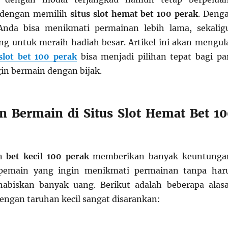
 dengan memilih
situs slot hemat bet 100 perak
. Deng
 Anda bisa menikmati permainan lebih lama, sekalig
 untuk meraih hadiah besar. Artikel ini akan mengul
slot bet 100 perak
bisa menjadi pilihan tepat bagi pa
in bermain dengan bijak.
 Bermain di Situs Slot Hemat Bet 10
an
bet kecil 100 perak
memberikan banyak keuntunga
 pemain yang ingin menikmati permainan tanpa har
abiskan banyak uang. Berikut adalah beberapa alas
engan taruhan kecil sangat disarankan: