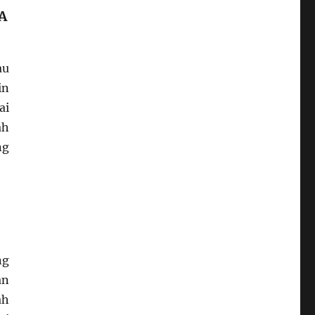
A
au
in
ai
ah
ng
ng
an
ah