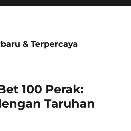
erbaru & Terpercaya
Bet 100 Perak:
dengan Taruhan