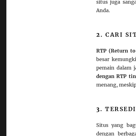
situs juga sang
Anda.
2.
CARI SI
RTP (Return to
besar kemungk
pemain dalam j
dengan RTP tin
menang, meskip
3.
TERSED
Situs yang bag
dengan berbag