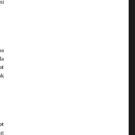
si
pa
da
ot
uk
ot
ng