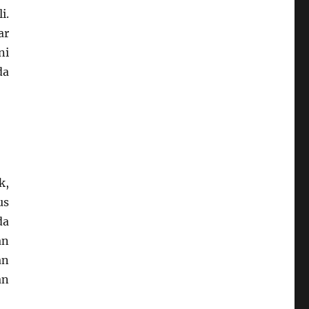
i.
ar
ni
da
k,
us
da
an
an
an