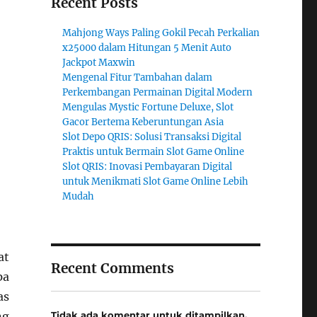
Recent Posts
Mahjong Ways Paling Gokil Pecah Perkalian
x25000 dalam Hitungan 5 Menit Auto
Jackpot Maxwin
Mengenal Fitur Tambahan dalam
Perkembangan Permainan Digital Modern
Mengulas Mystic Fortune Deluxe, Slot
Gacor Bertema Keberuntungan Asia
Slot Depo QRIS: Solusi Transaksi Digital
Praktis untuk Bermain Slot Game Online
Slot QRIS: Inovasi Pembayaran Digital
untuk Menikmati Slot Game Online Lebih
Mudah
at
Recent Comments
pa
as
Tidak ada komentar untuk ditampilkan.
ng