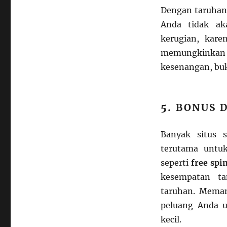
Dengan taruhan 
Anda tidak ak
kerugian, kare
memungkinkan A
kesenangan, buk
5.
BONUS 
Banyak situs
terutama untu
seperti
free spi
kesempatan t
taruhan. Meman
peluang Anda 
kecil.