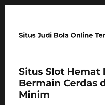
Situs Judi Bola Online T
Situs Slot Hemat 
Bermain Cerdas 
Minim