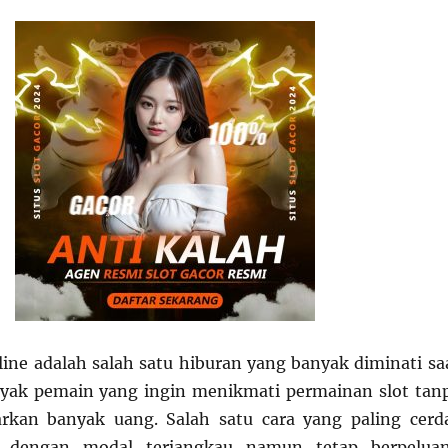
line adalah salah satu hiburan yang banyak diminati sa
nyak pemain yang ingin menikmati permainan slot tan
rkan banyak uang. Salah satu cara yang paling cerd
 dengan modal terjangkau namun tetap berpelua