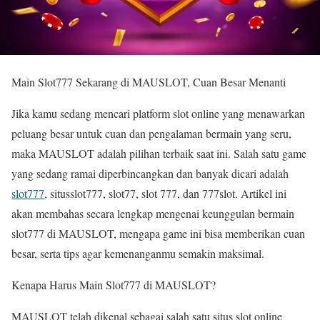
Main Slot777 Sekarang di MAUSLOT, Cuan Besar Menanti
Jika kamu sedang mencari platform slot online yang menawarkan
peluang besar untuk cuan dan pengalaman bermain yang seru,
maka MAUSLOT adalah pilihan terbaik saat ini. Salah satu game
yang sedang ramai diperbincangkan dan banyak dicari adalah
slot777
, situsslot777, slot77, slot 777, dan 777slot. Artikel ini
akan membahas secara lengkap mengenai keunggulan bermain
slot777 di MAUSLOT, mengapa game ini bisa memberikan cuan
besar, serta tips agar kemenanganmu semakin maksimal.
Kenapa Harus Main Slot777 di MAUSLOT?
MAUSLOT telah dikenal sebagai salah satu situs slot online