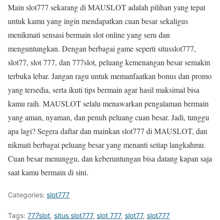
Main slot777 sekarang di MAUSLOT adalah pilihan yang tepat
untuk kamu yang ingin mendapatkan cuan besar sekaligus
menikmati sensasi bermain slot online yang seru dan
menguntungkan. Dengan berbagai game seperti situsslot777,
slot77, slot 777, dan 777slot, peluang kemenangan besar semakin
terbuka lebar. Jangan ragu untuk memanfaatkan bonus dan promo
yang tersedia, serta ikuti tips bermain agar hasil maksimal bisa
kamu raih. MAUSLOT selalu menawarkan pengalaman bermain
yang aman, nyaman, dan penuh peluang cuan besar. Jadi, tunggu
apa lagi? Segera daftar dan mainkan slot777 di MAUSLOT, dan
nikmati berbagai peluang besar yang menanti setiap langkahmu.
Cuan besar menunggu, dan keberuntungan bisa datang kapan saja
saat kamu bermain di sini.
Categories:
slot777
Tags:
777slot
,
situs slot777
,
slot 777
,
slot77
,
slot777