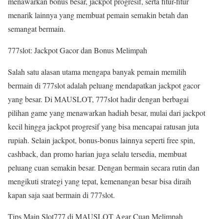
menawarkan bonus besar, jackpot progresif, serta fitur-fitur
menarik lainnya yang membuat pemain semakin betah dan
semangat bermain.
777slot: Jackpot Gacor dan Bonus Melimpah
Salah satu alasan utama mengapa banyak pemain memilih
bermain di 777slot adalah peluang mendapatkan jackpot gacor
yang besar. Di MAUSLOT, 777slot hadir dengan berbagai
pilihan game yang menawarkan hadiah besar, mulai dari jackpot
kecil hingga jackpot progresif yang bisa mencapai ratusan juta
rupiah. Selain jackpot, bonus-bonus lainnya seperti free spin,
cashback, dan promo harian juga selalu tersedia, membuat
peluang cuan semakin besar. Dengan bermain secara rutin dan
mengikuti strategi yang tepat, kemenangan besar bisa diraih
kapan saja saat bermain di 777slot.
Tips Main Slot777 di MAUSLOT Agar Cuan Melimpah