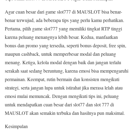
Agar cuan besar dari game slot777 di MAUSLOT bisa benar-
benar terwujud, ada beberapa tips yang perlu kamu perhatikan.
Pertama, pilih game slot777 yang memiliki tingkat RTP tinggi
karena peluang menangnya lebih besar. Kedua, manfaatkan
bonus dan promo yang tersedia, seperti bonus deposit, free spin,
maupun cashback, untuk memperbesar modal dan peluang
menang. Ketiga, kelola modal dengan baik dan jangan terlalu
serakah saat sedang beruntung, karena emosi bisa mempengaruhi
permainan. Keempat, rutin bermain dan konsisten mengikuti
strategi, serta jangan lupa untuk istirahat jika merasa lelah atau
emosi mulai memuncak. Dengan mengikuti tips ini, peluang
untuk mendapatkan cuan besar dari slot77 dan slot 777 di
MAUSLOT akan semakin terbuka dan hasilnya pun maksimal.
Kesimpulan