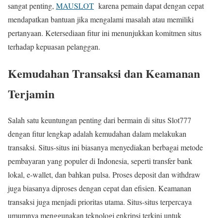
sangat penting,
MAUSLOT
karena pemain dapat dengan cepat
mendapatkan bantuan jika mengalami masalah atau memiliki
pertanyaan. Ketersediaan fitur ini menunjukkan komitmen situs
terhadap kepuasan pelanggan.
Kemudahan Transaksi dan Keamanan
Terjamin
Salah satu keuntungan penting dari bermain di situs Slot777
dengan fitur lengkap adalah kemudahan dalam melakukan
transaksi. Situs-situs ini biasanya menyediakan berbagai metode
pembayaran yang populer di Indonesia, seperti transfer bank
lokal, e-wallet, dan bahkan pulsa. Proses deposit dan withdraw
juga biasanya diproses dengan cepat dan efisien. Keamanan
transaksi juga menjadi prioritas utama. Situs-situs terpercaya
umumnya menggunakan teknologi enkripsi terkini untuk