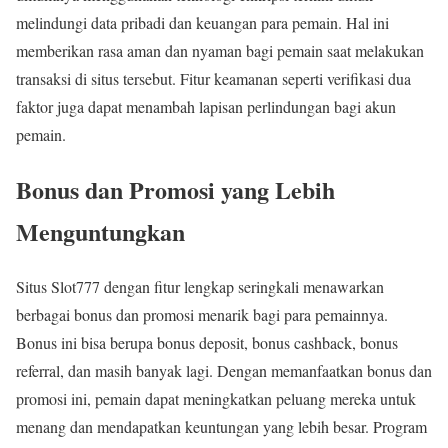
melindungi data pribadi dan keuangan para pemain. Hal ini
memberikan rasa aman dan nyaman bagi pemain saat melakukan
transaksi di situs tersebut. Fitur keamanan seperti verifikasi dua
faktor juga dapat menambah lapisan perlindungan bagi akun
pemain.
Bonus dan Promosi yang Lebih
Menguntungkan
Situs Slot777 dengan fitur lengkap seringkali menawarkan
berbagai bonus dan promosi menarik bagi para pemainnya.
Bonus ini bisa berupa bonus deposit, bonus cashback, bonus
referral, dan masih banyak lagi. Dengan memanfaatkan bonus dan
promosi ini, pemain dapat meningkatkan peluang mereka untuk
menang dan mendapatkan keuntungan yang lebih besar. Program