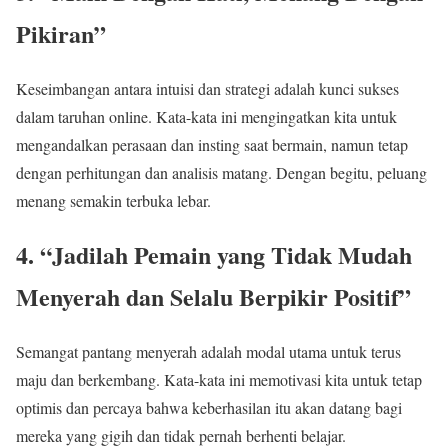
Pikiran”
Keseimbangan antara intuisi dan strategi adalah kunci sukses
dalam taruhan online. Kata-kata ini mengingatkan kita untuk
mengandalkan perasaan dan insting saat bermain, namun tetap
dengan perhitungan dan analisis matang. Dengan begitu, peluang
menang semakin terbuka lebar.
4. “Jadilah Pemain yang Tidak Mudah
Menyerah dan Selalu Berpikir Positif”
Semangat pantang menyerah adalah modal utama untuk terus
maju dan berkembang. Kata-kata ini memotivasi kita untuk tetap
optimis dan percaya bahwa keberhasilan itu akan datang bagi
mereka yang gigih dan tidak pernah berhenti belajar.