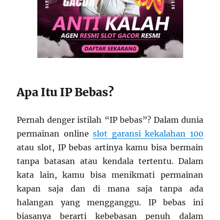
Apa Itu IP Bebas?
Pernah denger istilah “IP bebas”? Dalam dunia
permainan online
slot garansi kekalahan 100
atau slot, IP bebas artinya kamu bisa bermain
tanpa batasan atau kendala tertentu. Dalam
kata lain, kamu bisa menikmati permainan
kapan saja dan di mana saja tanpa ada
halangan yang mengganggu. IP bebas ini
biasanya berarti kebebasan penuh dalam