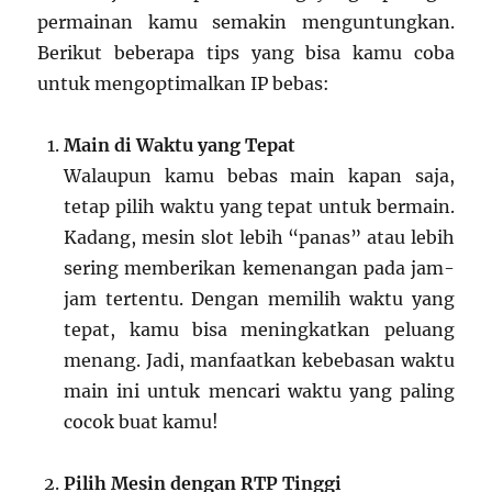
permainan kamu semakin menguntungkan.
Berikut beberapa tips yang bisa kamu coba
untuk mengoptimalkan IP bebas:
Main di Waktu yang Tepat
Walaupun kamu bebas main kapan saja,
tetap pilih waktu yang tepat untuk bermain.
Kadang, mesin slot lebih “panas” atau lebih
sering memberikan kemenangan pada jam-
jam tertentu. Dengan memilih waktu yang
tepat, kamu bisa meningkatkan peluang
menang. Jadi, manfaatkan kebebasan waktu
main ini untuk mencari waktu yang paling
cocok buat kamu!
Pilih Mesin dengan RTP Tinggi