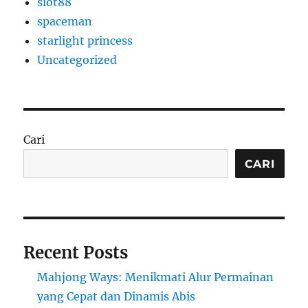
slot88
spaceman
starlight princess
Uncategorized
Cari
CARI
Recent Posts
Mahjong Ways: Menikmati Alur Permainan
yang Cepat dan Dinamis Abis