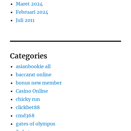
Maret 2024
Februari 2024
Juli 2011
Categories
asianbookie all
baccarat online
bonus new member
Casino Online
chicky run
clickbet88
cmd368
gates of olympus