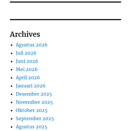
Archives
Agustus 2026
Juli 2026
Juni 2026
Mei 2026
April 2026
Januari 2026
Desember 2025
November 2025
Oktober 2025
September 2025
Agustus 2025