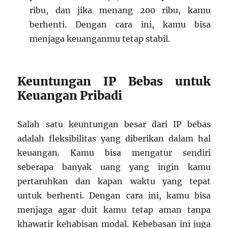
ribu, dan jika menang 200 ribu, kamu
berhenti. Dengan cara ini, kamu bisa
menjaga keuanganmu tetap stabil.
Keuntungan IP Bebas untuk
Keuangan Pribadi
Salah satu keuntungan besar dari IP bebas
adalah fleksibilitas yang diberikan dalam hal
keuangan. Kamu bisa mengatur sendiri
seberapa banyak uang yang ingin kamu
pertaruhkan dan kapan waktu yang tepat
untuk berhenti. Dengan cara ini, kamu bisa
menjaga agar duit kamu tetap aman tanpa
khawatir kehabisan modal. Kebebasan ini juga