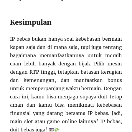
Kesimpulan
IP bebas bukan hanya soal kebebasan bermain
kapan saja dan di mana saja, tapi juga tentang
bagaimana memanfaatkannya untuk meraih
cuan lebih banyak dengan bijak. Pilih mesin
dengan RTP tinggi, tetapkan batasan kerugian
dan kemenangan, dan manfaatkan bonus
untuk memperpanjang waktu bermain. Dengan
cara ini, kamu bisa menjaga supaya duit tetap
aman dan kamu bisa menikmati kebebasan
finansial yang datang bersama IP bebas. Jadi,
main slot atau game online lainnya? IP bebas,
duit bebas juga!