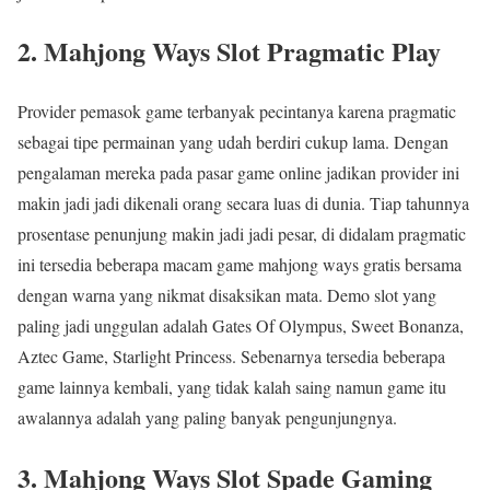
2. Mahjong Ways Slot Pragmatic Play
Provider pemasok game terbanyak pecintanya karena pragmatic
sebagai tipe permainan yang udah berdiri cukup lama. Dengan
pengalaman mereka pada pasar game online jadikan provider ini
makin jadi jadi dikenali orang secara luas di dunia. Tiap tahunnya
prosentase penunjung makin jadi jadi pesar, di didalam pragmatic
ini tersedia beberapa macam game mahjong ways gratis bersama
dengan warna yang nikmat disaksikan mata. Demo slot yang
paling jadi unggulan adalah Gates Of Olympus, Sweet Bonanza,
Aztec Game, Starlight Princess. Sebenarnya tersedia beberapa
game lainnya kembali, yang tidak kalah saing namun game itu
awalannya adalah yang paling banyak pengunjungnya.
3. Mahjong Ways Slot Spade Gaming