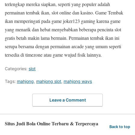
terlengkap mereka siapkan, seperti yang populer adalah
permainan tembak ikan, slot online dan kasino. Game Tembak
ikan memperingati pada game joker123 gaming karena game
yang menarik dan hebat menyebabkan beberapa pencinta slot
gratis betah makin lama bermain. Permainan tembak ikan ini
serupa bersama dengan permainan arcade yang umum seperti
tersedia di timezone atau game wujud fisik lainnya.
Categories:
slot
Tags:
mahjong
,
mahjong slot
,
mahjong ways
Leave a Comment
Situs Judi Bola Online Terbaru & Terpercaya
Back to top