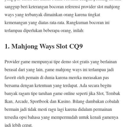
sanggup beri keterangan bocoran referensi provider slot mahjong
ways yang terbanyak dimainkan orang karena tingkat
kemenangan yang diatas rata-rata. Rangkuman bocoran ini
terlampau diperlukan beberapa orang, inilah:
1. Mahjong Ways Slot CQ9
Provider game mempunyai tipe demo slot gratis yang berlainan
berasal dari yang lain, game mahjong ways ini terlampau jadi
favorit oleh pemain di dunia karena mereka merasakan pas
bersama dengan ketentuan yang terdapat. Ada secara begitu
banyak ragam tipe taruhan game online seperti jika Slot, Tembak
Ikan, Arcade, Sportbook dan Kasino. Bilang dambakan cobalah
bermain jadi tidak mesti ragu lagi karena didalam permainan
tersedia opsi bahasa yang mempermudah untuk kenali gamenya
jadi lebih cepat.