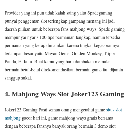
Provider yang ini pun tidak kalah saing yaitu Spadegaming
punyai penggemar, slot terlengkap gampang menang ini jadi
daerah pilihan untuk beberapa fans mahjong ways. Spade gaming
mempunyai nyaris 100 tipe permainan lengkap, namun tersedia
permainan yang kerap dimainkan karena tingkat kegacorannya
terlampau besar yaitu Mayan Gems, Golden Monkey, Triple
Panda, Fa fa fa. Buat kamu yang baru dambakan memulai
bermain betul-betul direkomendasikan bermain game itu, dijamin
sanggup sukai.
4. Mahjong Ways Slot Joker123 Gaming
Joker123 Gaming Pasti semua orang mengetahui game
situs slot
mahjong
gacor hari ini, game mahjong ways gratis bersama
dengan beberapa fansnya banyak orang bermain 3 demo slot