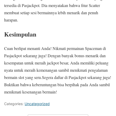
tersedia di Pasjackpot. Dia menyatakan bahwa fitur Scatter
membuat setiap sesi bermainnya lebih menarik dan penuh
harapan.
Kesimpulan
Cuan berlipat menanti Anda! Nikmati permainan Spaceman di
Pasjackpot sekarang juga! Dengan banyak bonus menarik dan
kesempatan untuk meraih jackpot besar, Anda memiliki peluang
nyata untuk meraih kemenangan sambil menikmati pengalaman
bermain slot yang seru.Segera daftar di Pasjackpot sekarang juga!
Buktikan bahwa keberuntungan bisa berpihak pada Anda sambil
menikmati kesenangan bermain!
Categories:
Uncategorized