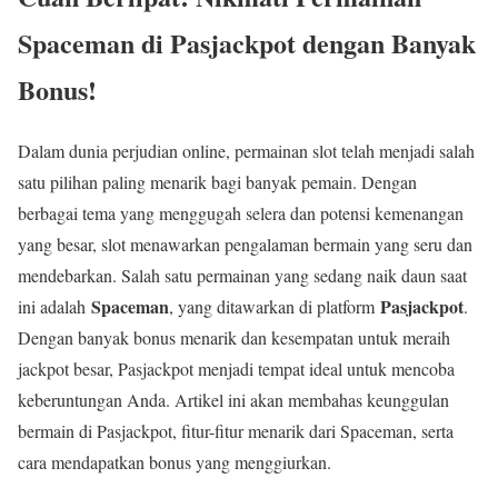
Spaceman di Pasjackpot dengan Banyak
Bonus!
Dalam dunia perjudian online, permainan slot telah menjadi salah
satu pilihan paling menarik bagi banyak pemain. Dengan
berbagai tema yang menggugah selera dan potensi kemenangan
yang besar, slot menawarkan pengalaman bermain yang seru dan
mendebarkan. Salah satu permainan yang sedang naik daun saat
Spaceman
Pasjackpot
ini adalah
, yang ditawarkan di platform
.
Dengan banyak bonus menarik dan kesempatan untuk meraih
jackpot besar, Pasjackpot menjadi tempat ideal untuk mencoba
keberuntungan Anda. Artikel ini akan membahas keunggulan
bermain di Pasjackpot, fitur-fitur menarik dari Spaceman, serta
cara mendapatkan bonus yang menggiurkan.