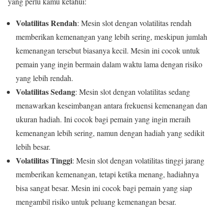
yang perlu kamu ketahui:
Volatilitas Rendah
: Mesin slot dengan volatilitas rendah
memberikan kemenangan yang lebih sering, meskipun jumlah
kemenangan tersebut biasanya kecil. Mesin ini cocok untuk
pemain yang ingin bermain dalam waktu lama dengan risiko
yang lebih rendah.
Volatilitas Sedang
: Mesin slot dengan volatilitas sedang
menawarkan keseimbangan antara frekuensi kemenangan dan
ukuran hadiah. Ini cocok bagi pemain yang ingin meraih
kemenangan lebih sering, namun dengan hadiah yang sedikit
lebih besar.
Volatilitas Tinggi
: Mesin slot dengan volatilitas tinggi jarang
memberikan kemenangan, tetapi ketika menang, hadiahnya
bisa sangat besar. Mesin ini cocok bagi pemain yang siap
mengambil risiko untuk peluang kemenangan besar.