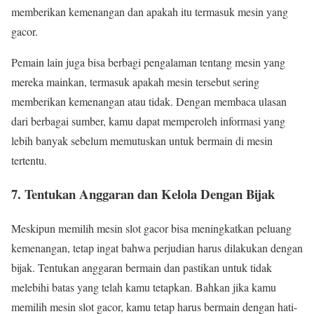
memberikan kemenangan dan apakah itu termasuk mesin yang
gacor.
Pemain lain juga bisa berbagi pengalaman tentang mesin yang
mereka mainkan, termasuk apakah mesin tersebut sering
memberikan kemenangan atau tidak. Dengan membaca ulasan
dari berbagai sumber, kamu dapat memperoleh informasi yang
lebih banyak sebelum memutuskan untuk bermain di mesin
tertentu.
7.
Tentukan Anggaran dan Kelola Dengan Bijak
Meskipun memilih mesin slot gacor bisa meningkatkan peluang
kemenangan, tetap ingat bahwa perjudian harus dilakukan dengan
bijak. Tentukan anggaran bermain dan pastikan untuk tidak
melebihi batas yang telah kamu tetapkan. Bahkan jika kamu
memilih mesin slot gacor, kamu tetap harus bermain dengan hati-