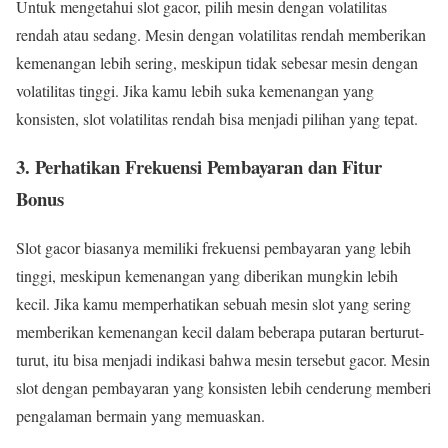
Untuk mengetahui slot gacor, pilih mesin dengan volatilitas
rendah atau sedang. Mesin dengan volatilitas rendah memberikan
kemenangan lebih sering, meskipun tidak sebesar mesin dengan
volatilitas tinggi. Jika kamu lebih suka kemenangan yang
konsisten, slot volatilitas rendah bisa menjadi pilihan yang tepat.
3.
Perhatikan Frekuensi Pembayaran dan Fitur
Bonus
Slot gacor biasanya memiliki frekuensi pembayaran yang lebih
tinggi, meskipun kemenangan yang diberikan mungkin lebih
kecil. Jika kamu memperhatikan sebuah mesin slot yang sering
memberikan kemenangan kecil dalam beberapa putaran berturut-
turut, itu bisa menjadi indikasi bahwa mesin tersebut gacor. Mesin
slot dengan pembayaran yang konsisten lebih cenderung memberi
pengalaman bermain yang memuaskan.