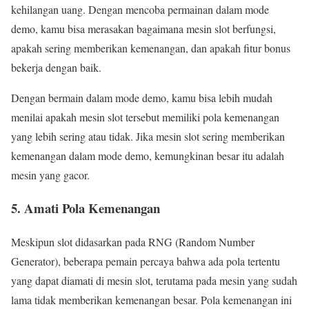
kehilangan uang. Dengan mencoba permainan dalam mode
demo, kamu bisa merasakan bagaimana mesin slot berfungsi,
apakah sering memberikan kemenangan, dan apakah fitur bonus
bekerja dengan baik.
Dengan bermain dalam mode demo, kamu bisa lebih mudah
menilai apakah mesin slot tersebut memiliki pola kemenangan
yang lebih sering atau tidak. Jika mesin slot sering memberikan
kemenangan dalam mode demo, kemungkinan besar itu adalah
mesin yang gacor.
5.
Amati Pola Kemenangan
Meskipun slot didasarkan pada RNG (Random Number
Generator), beberapa pemain percaya bahwa ada pola tertentu
yang dapat diamati di mesin slot, terutama pada mesin yang sudah
lama tidak memberikan kemenangan besar. Pola kemenangan ini