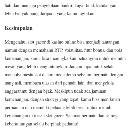
hati dan menjaga pengelolaan bankroll agar tidak kehilangan
lebih banyak uang daripada yang kamu inginkan.
Kesimpulan
Mengetahui slot gacor di kasino online bisa menjadi tantangan,
namun dengan memahami RTP, volatilitas, fitur bonus, dan pola
kemenangan, kamu bisa meningkatkan peluangmu untuk memilih
mesin yang lebih menguntungkan. Jangan lupa untuk selalu
mencoba mesin slot dalam mode demo sebelum bermain dengan
uang asli, membaca ulasan dari pemain lain, dan mengelola
anggaranmu dengan bijak. Meskipun tidak ada jaminan
kemenangan, dengan strategi yang tepat, kamu bisa menikmati
permainan dan memiliki peluang lebih besar untuk meraih
kemenangan di mesin slot gacor. Selamat bermain dan semoga
keberuntungan selalu berpihak padamu!