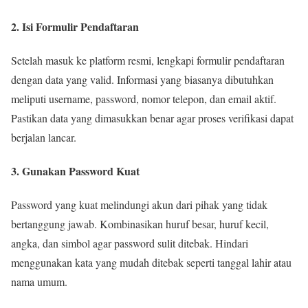
2. Isi Formulir Pendaftaran
Setelah masuk ke platform resmi, lengkapi formulir pendaftaran
dengan data yang valid. Informasi yang biasanya dibutuhkan
meliputi username, password, nomor telepon, dan email aktif.
Pastikan data yang dimasukkan benar agar proses verifikasi dapat
berjalan lancar.
3. Gunakan Password Kuat
Password yang kuat melindungi akun dari pihak yang tidak
bertanggung jawab. Kombinasikan huruf besar, huruf kecil,
angka, dan simbol agar password sulit ditebak. Hindari
menggunakan kata yang mudah ditebak seperti tanggal lahir atau
nama umum.