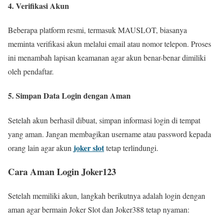
4. Verifikasi Akun
Beberapa platform resmi, termasuk MAUSLOT, biasanya
meminta verifikasi akun melalui email atau nomor telepon. Proses
ini menambah lapisan keamanan agar akun benar-benar dimiliki
oleh pendaftar.
5. Simpan Data Login dengan Aman
Setelah akun berhasil dibuat, simpan informasi login di tempat
yang aman. Jangan membagikan username atau password kepada
joker slot
orang lain agar akun
tetap terlindungi.
Cara Aman Login Joker123
Setelah memiliki akun, langkah berikutnya adalah login dengan
aman agar bermain Joker Slot dan Joker388 tetap nyaman: