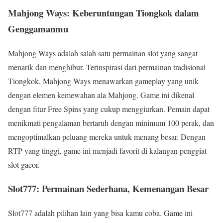
Mahjong Ways: Keberuntungan Tiongkok dalam
Genggamanmu
Mahjong Ways adalah salah satu permainan slot yang sangat
menarik dan menghibur. Terinspirasi dari permainan tradisional
Tiongkok, Mahjong Ways menawarkan gameplay yang unik
dengan elemen kemewahan ala Mahjong. Game ini dikenal
dengan fitur Free Spins yang cukup menggiurkan. Pemain dapat
menikmati pengalaman bertaruh dengan minimum 100 perak, dan
mengoptimalkan peluang mereka untuk menang besar. Dengan
RTP yang tinggi, game ini menjadi favorit di kalangan penggiat
slot gacor.
Slot777: Permainan Sederhana, Kemenangan Besar
Slot777 adalah pilihan lain yang bisa kamu coba. Game ini