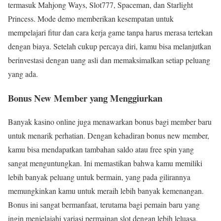
termasuk Mahjong Ways, Slot777, Spaceman, dan Starlight
Princess. Mode demo memberikan kesempatan untuk
mempelajari fitur dan cara kerja game tanpa harus merasa tertekan
dengan biaya. Setelah cukup percaya diri, kamu bisa melanjutkan
berinvestasi dengan uang asli dan memaksimalkan setiap peluang
yang ada.
Bonus New Member yang Menggiurkan
Banyak kasino online juga menawarkan bonus bagi member baru
untuk menarik perhatian. Dengan kehadiran bonus new member,
kamu bisa mendapatkan tambahan saldo atau free spin yang
sangat menguntungkan. Ini memastikan bahwa kamu memiliki
lebih banyak peluang untuk bermain, yang pada gilirannya
memungkinkan kamu untuk meraih lebih banyak kemenangan.
Bonus ini sangat bermanfaat, terutama bagi pemain baru yang
ingin menjelajahi variasi permainan slot dengan lebih leluasa.