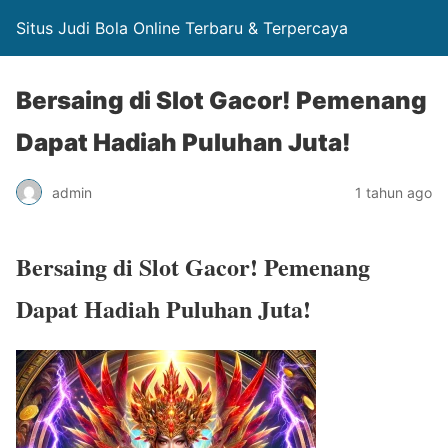
Situs Judi Bola Online Terbaru & Terpercaya
Bersaing di Slot Gacor! Pemenang
Dapat Hadiah Puluhan Juta!
admin
1 tahun ago
Bersaing di Slot Gacor! Pemenang
Dapat Hadiah Puluhan Juta!