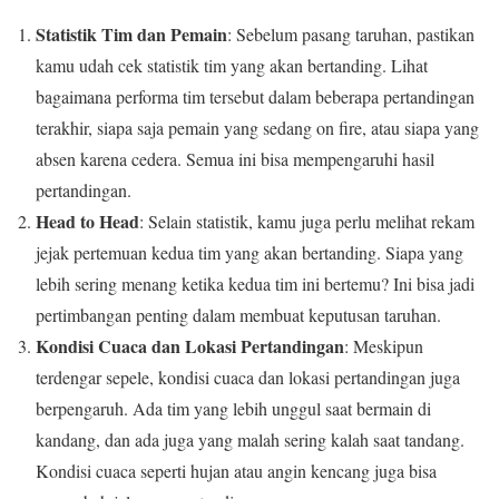
Statistik Tim dan Pemain
: Sebelum pasang taruhan, pastikan
kamu udah cek statistik tim yang akan bertanding. Lihat
bagaimana performa tim tersebut dalam beberapa pertandingan
terakhir, siapa saja pemain yang sedang on fire, atau siapa yang
absen karena cedera. Semua ini bisa mempengaruhi hasil
pertandingan.
Head to Head
: Selain statistik, kamu juga perlu melihat rekam
jejak pertemuan kedua tim yang akan bertanding. Siapa yang
lebih sering menang ketika kedua tim ini bertemu? Ini bisa jadi
pertimbangan penting dalam membuat keputusan taruhan.
Kondisi Cuaca dan Lokasi Pertandingan
: Meskipun
terdengar sepele, kondisi cuaca dan lokasi pertandingan juga
berpengaruh. Ada tim yang lebih unggul saat bermain di
kandang, dan ada juga yang malah sering kalah saat tandang.
Kondisi cuaca seperti hujan atau angin kencang juga bisa