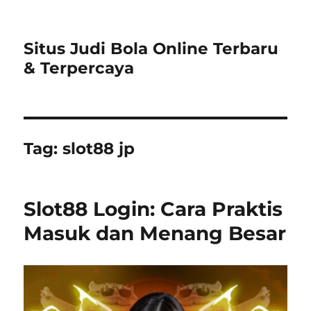
Situs Judi Bola Online Terbaru
& Terpercaya
Tag:
slot88 jp
Slot88 Login: Cara Praktis
Masuk dan Menang Besar