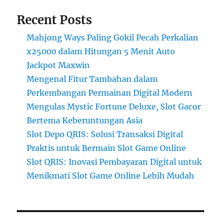
Recent Posts
Mahjong Ways Paling Gokil Pecah Perkalian
x25000 dalam Hitungan 5 Menit Auto
Jackpot Maxwin
Mengenal Fitur Tambahan dalam
Perkembangan Permainan Digital Modern
Mengulas Mystic Fortune Deluxe, Slot Gacor
Bertema Keberuntungan Asia
Slot Depo QRIS: Solusi Transaksi Digital
Praktis untuk Bermain Slot Game Online
Slot QRIS: Inovasi Pembayaran Digital untuk
Menikmati Slot Game Online Lebih Mudah