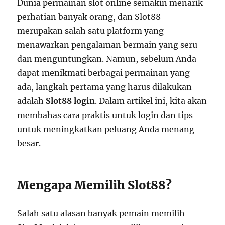
Dunia permainan slot online semakin menarik
perhatian banyak orang, dan Slot88
merupakan salah satu platform yang
menawarkan pengalaman bermain yang seru
dan menguntungkan. Namun, sebelum Anda
dapat menikmati berbagai permainan yang
ada, langkah pertama yang harus dilakukan
adalah
Slot88 login
. Dalam artikel ini, kita akan
membahas cara praktis untuk login dan tips
untuk meningkatkan peluang Anda menang
besar.
Mengapa Memilih Slot88?
Salah satu alasan banyak pemain memilih