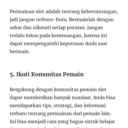
Permainan slot adalah tentang keberuntungan,
jadi jangan terburu-buru. Bermainlah dengan
sabar dan nikmati setiap putaran. Jangan
terlalu fokus pada kemenangan, karena ini
dapat mempengaruhi keputusan Anda saat
bermain.
5.
Ikuti Komunitas Pemain
Bergabung dengan komunitas pemain slot
dapat memberikan banyak manfaat. Anda bisa
mendapatkan tips, strategi, dan informasi
terbaru tentang permainan dari pemain lain.
Ini bisa menjadi cara yang bagus untuk belajar