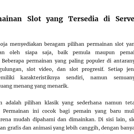
mainan Slot yang Tersedia di Serve
boja menyediakan beragam pilihan permainan slot ya
kan oleh siapa saja, baik pemula maupun pema
 Beberapa permainan yang paling populer di antaran
ulungan, slot video, dan slot progresif. Setiap jen
iliki karakteristiknya sendiri, namun semuan
uang menang yang menarik.
n adalah pilihan klasik yang sederhana namun tet
 Permainan ini cocok bagi pemain yang baru mul
rena mudah dipahami dan dimainkan. Di sisi lain, sl
n grafis dan animasi yang lebih canggih, dengan bany