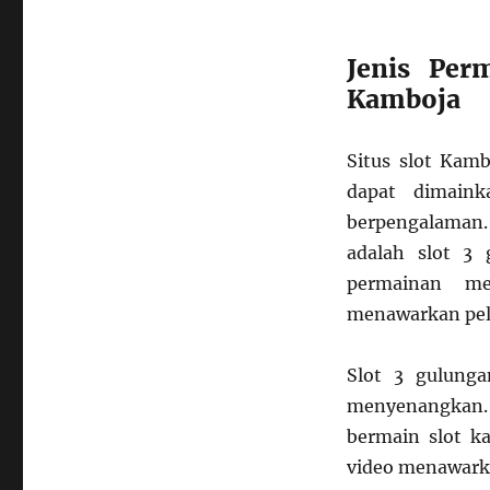
Jenis Per
Kamboja
Situs slot Kam
dapat dimain
berpengalaman.
adalah slot 3 g
permainan mem
menawarkan pel
Slot 3 gulunga
menyenangkan.
bermain slot ka
video menawarka