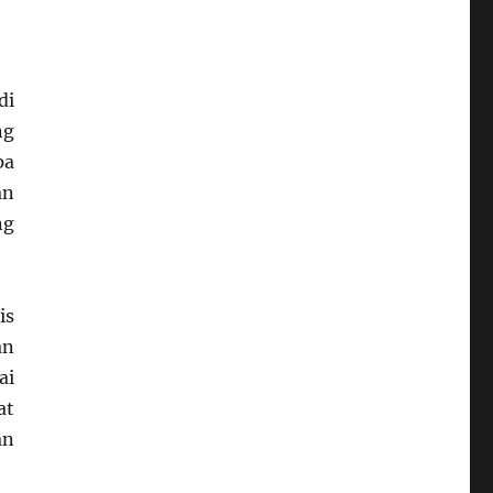
di
ng
pa
an
ng
is
an
ai
at
an