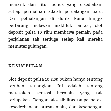
menarik dan fitur bonus yang disediakan,
setiap permainan adalah petualangan baru.
Dari petualangan di dunia kuno hingga
bertarung melawan makhluk fantasi, slot
deposit pulsa 10 ribu membawa pemain pada
perjalanan tak terduga setiap kali mereka
memutar gulungan.
KESIMPULAN
Slot deposit pulsa 10 ribu bukan hanya tentang
taruhan terjangkau. Ini adalah tentang
merasakan sensasi bermain yang tak
terlupakan. Dengan aksesibilitas tanpa batas,
kesederhanaan aturan main, dan kesenangan