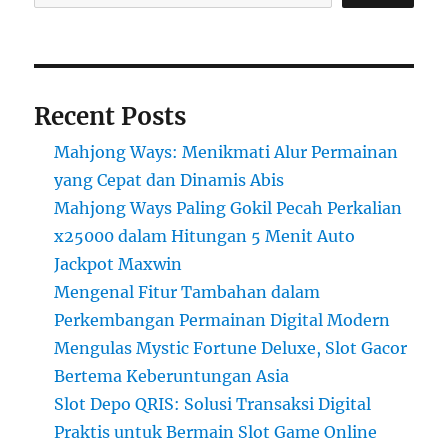
Recent Posts
Mahjong Ways: Menikmati Alur Permainan
yang Cepat dan Dinamis Abis
Mahjong Ways Paling Gokil Pecah Perkalian
x25000 dalam Hitungan 5 Menit Auto
Jackpot Maxwin
Mengenal Fitur Tambahan dalam
Perkembangan Permainan Digital Modern
Mengulas Mystic Fortune Deluxe, Slot Gacor
Bertema Keberuntungan Asia
Slot Depo QRIS: Solusi Transaksi Digital
Praktis untuk Bermain Slot Game Online