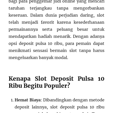
bagi para penggemar judi online yang mencari
taruhan terjangkau tanpa mengorbankan
keseruan. Dalam dunia perjudian daring, slot
telah menjadi favorit karena kesederhanaan
permainannya serta peluang besar untuk
mendapatkan hadiah menarik. Dengan adanya
opsi deposit pulsa 10 ribu, para pemain dapat
menikmati sensasi bermain slot tanpa harus
mengeluarkan banyak modal.
Kenapa Slot Deposit Pulsa 10
Ribu Begitu Populer?
Hemat Biaya
: Dibandingkan dengan metode
deposit lainnya, slot deposit pulsa 10 ribu