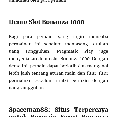
dinikmati oleh para pemain.
Demo Slot Bonanza 1000
Bagi para pemain yang ingin mencoba
permainan ini sebelum memasang taruhan
uang sungguhan, Pragmatic Play juga
menyediakan demo slot Bonanza 1000. Dengan
demo ini, pemain dapat berlatih dan mengenal
lebih jauh tentang aturan main dan fitur-fitur
permainan sebelum mulai bermain dengan
uang sungguhan.
Spaceman88: Situs Terpercaya
untuk Bermain Sweet Bonanza