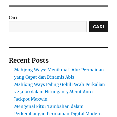
Fitur
Unggulan
Sweet
Cari
Bonanza
1000
CARI
sebelum
Bermain
Recent Posts
Mahjong Ways: Menikmati Alur Permainan
yang Cepat dan Dinamis Abis
Mahjong Ways Paling Gokil Pecah Perkalian
x25000 dalam Hitungan 5 Menit Auto
Jackpot Maxwin
Mengenal Fitur Tambahan dalam
Perkembangan Permainan Digital Modern