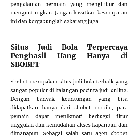
pengalaman bermain yang menghibur dan
menguntungkan. Jangan lewatkan kesempatan
ini dan bergabunglah sekarang juga!
Situs Judi Bola Terpercaya
Penghasil Uang Hanya di
SBOBET
Sbobet merupakan situs judi bola terbaik yang
sangat populer di kalangan pecinta judi online.
Dengan banyak keuntungan yang bisa
didapatkan hanya dari sbobet mobile, para
pemain dapat menikmati berbagai fitur
unggulan dan kemudahan akses kapanpun dan
dimanapun. Sebagai salah satu agen sbobet