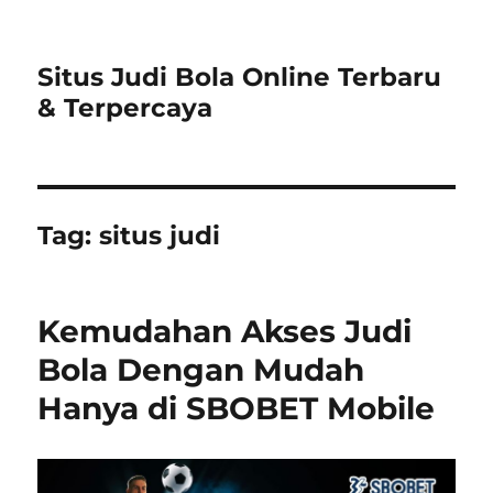
Situs Judi Bola Online Terbaru
& Terpercaya
Tag:
situs judi
Kemudahan Akses Judi
Bola Dengan Mudah
Hanya di SBOBET Mobile