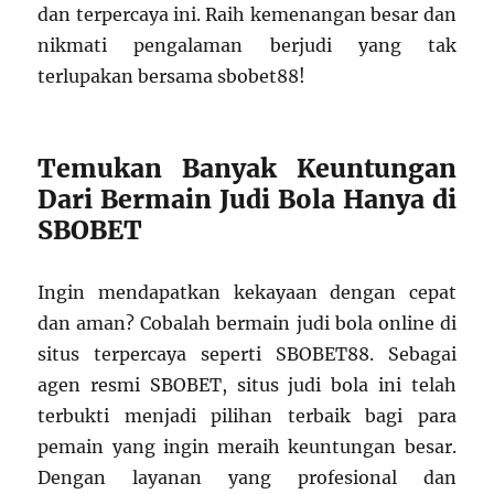
dan terpercaya ini. Raih kemenangan besar dan
nikmati pengalaman berjudi yang tak
terlupakan bersama sbobet88!
Temukan Banyak Keuntungan
Dari Bermain Judi Bola Hanya di
SBOBET
Ingin mendapatkan kekayaan dengan cepat
dan aman? Cobalah bermain judi bola online di
situs terpercaya seperti SBOBET88. Sebagai
agen resmi SBOBET, situs judi bola ini telah
terbukti menjadi pilihan terbaik bagi para
pemain yang ingin meraih keuntungan besar.
Dengan layanan yang profesional dan