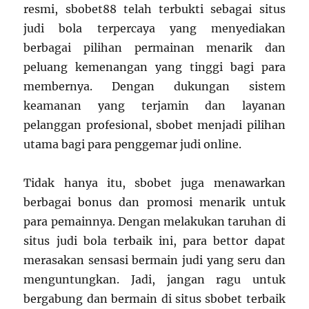
resmi, sbobet88 telah terbukti sebagai situs
judi bola terpercaya yang menyediakan
berbagai pilihan permainan menarik dan
peluang kemenangan yang tinggi bagi para
membernya. Dengan dukungan sistem
keamanan yang terjamin dan layanan
pelanggan profesional, sbobet menjadi pilihan
utama bagi para penggemar judi online.
Tidak hanya itu, sbobet juga menawarkan
berbagai bonus dan promosi menarik untuk
para pemainnya. Dengan melakukan taruhan di
situs judi bola terbaik ini, para bettor dapat
merasakan sensasi bermain judi yang seru dan
menguntungkan. Jadi, jangan ragu untuk
bergabung dan bermain di situs sbobet terbaik