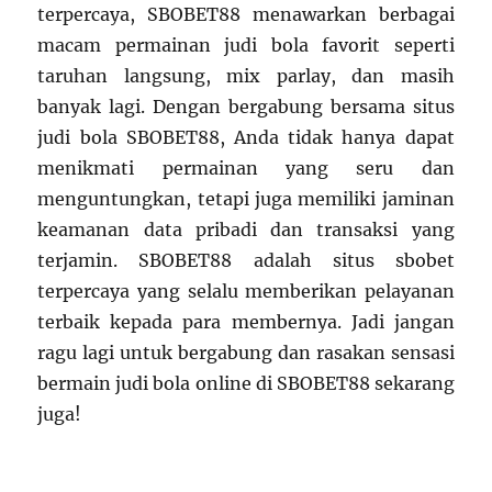
terpercaya, SBOBET88 menawarkan berbagai
macam permainan judi bola favorit seperti
taruhan langsung, mix parlay, dan masih
banyak lagi. Dengan bergabung bersama situs
judi bola SBOBET88, Anda tidak hanya dapat
menikmati permainan yang seru dan
menguntungkan, tetapi juga memiliki jaminan
keamanan data pribadi dan transaksi yang
terjamin. SBOBET88 adalah situs sbobet
terpercaya yang selalu memberikan pelayanan
terbaik kepada para membernya. Jadi jangan
ragu lagi untuk bergabung dan rasakan sensasi
bermain judi bola online di SBOBET88 sekarang
juga!