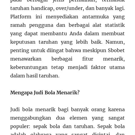
taruhan handicap, over/under, dan banyak lagi.
Platform ini menyediakan antarmuka yang
ramah pengguna dan berbagai alat statistik
yang dapat membantu Anda dalam membuat
keputusan taruhan yang lebih baik. Namun,
penting untuk diingat bahwa meskipun Sbobet
menawarkan berbagai fitur menarik,
keberuntungan tetap menjadi faktor utama
dalam hasil taruhan.
Mengapa Judi Bola Menarik?
Judi bola menarik bagi banyak orang karena
menggabungkan dua elemen yang sangat
populer: sepak bola dan taruhan. Sepak bola
adalah olahraga yang sangat dicintai, dan