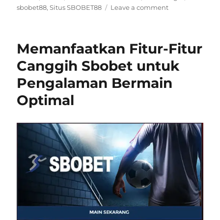
on
sbobet88
,
Situs SBOBET88
Leave a comment
Cara
Meningkatkan
Konsentrasi
Memanfaatkan Fitur-Fitur
Saat
Bermain
Canggih Sbobet untuk
di
Pengalaman Bermain
SBOBET
Optimal