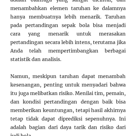
menambahkan elemen taruhan ke dalamnya
hanya membuatnya lebih menarik. Taruhan
pada pertandingan sepak bola bisa menjadi
cara yang menarik untuk merasakan
pertandingan secara lebih intens, terutama jika
Anda telah mempertimbangkan berbagai
statistik dan analisis.
Namun, meskipun taruhan dapat menambah
kesenangan, penting untuk menyadari bahwa
itu juga melibatkan risiko. Menilai tim, pemain,
dan kondisi pertandingan dengan baik bisa
memberikan keuntungan, tetapi hasil akhirnya
tetap tidak dapat diprediksi sepenuhnya. Ini
adalah bagian dari daya tarik dan risiko dari
judi bola.