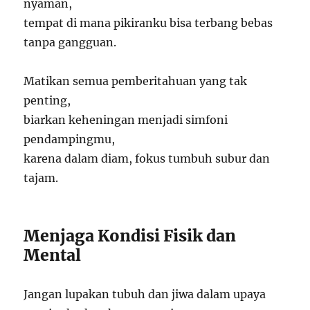
nyaman,
tempat di mana pikiranku bisa terbang bebas
tanpa gangguan.
Matikan semua pemberitahuan yang tak
penting,
biarkan keheningan menjadi simfoni
pendampingmu,
karena dalam diam, fokus tumbuh subur dan
tajam.
Menjaga Kondisi Fisik dan
Mental
Jangan lupakan tubuh dan jiwa dalam upaya