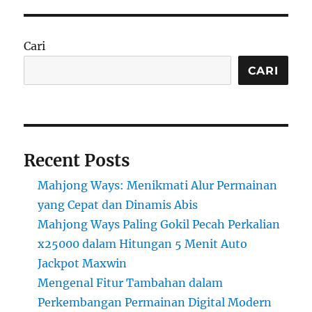
Keberuntungan:
Menguji
Keberuntungan
Cari
dengan
Judi
CARI
Bola
Sbobet
Recent Posts
Mahjong Ways: Menikmati Alur Permainan
yang Cepat dan Dinamis Abis
Mahjong Ways Paling Gokil Pecah Perkalian
x25000 dalam Hitungan 5 Menit Auto
Jackpot Maxwin
Mengenal Fitur Tambahan dalam
Perkembangan Permainan Digital Modern