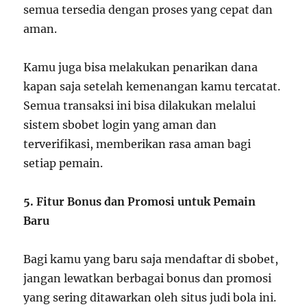
semua tersedia dengan proses yang cepat dan
aman.
Kamu juga bisa melakukan penarikan dana
kapan saja setelah kemenangan kamu tercatat.
Semua transaksi ini bisa dilakukan melalui
sistem sbobet login yang aman dan
terverifikasi, memberikan rasa aman bagi
setiap pemain.
5. Fitur Bonus dan Promosi untuk Pemain
Baru
Bagi kamu yang baru saja mendaftar di sbobet,
jangan lewatkan berbagai bonus dan promosi
yang sering ditawarkan oleh situs judi bola ini.