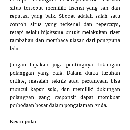
situs tersebut memiliki lisensi yang sah dan
reputasi yang baik. Sbobet adalah salah satu
contoh situs yang terkenal dan tepercaya,
tetapi selalu bijaksana untuk melakukan riset
tambahan dan membaca ulasan dari pengguna
lain.
Jangan lupakan juga pentingnya dukungan
pelanggan yang baik. Dalam dunia taruhan
online, masalah teknis atau pertanyaan bisa
muncul kapan saja, dan memiliki dukungan
pelanggan yang responsif dapat membuat
perbedaan besar dalam pengalaman Anda.
Kesimpulan