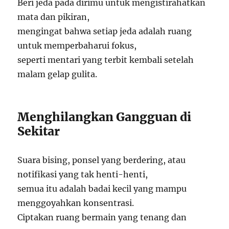
Beri jeda pada dirimu untuk mengistirahatkan
mata dan pikiran,
mengingat bahwa setiap jeda adalah ruang
untuk memperbaharui fokus,
seperti mentari yang terbit kembali setelah
malam gelap gulita.
Menghilangkan Gangguan di
Sekitar
Suara bising, ponsel yang berdering, atau
notifikasi yang tak henti-henti,
semua itu adalah badai kecil yang mampu
menggoyahkan konsentrasi.
Ciptakan ruang bermain yang tenang dan