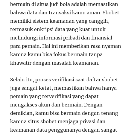
bermain di situs judi bola adalah memastikan
bahwa data dan transaksi kamu aman. Sbobet
memiliki sistem keamanan yang canggih,
termasuk enkripsi data yang kuat untuk
melindungi informasi pribadi dan finansial
para pemain. Hal ini memberikan rasa nyaman
karena kamu bisa fokus bermain tanpa
khawatir dengan masalah keamanan.
Selain itu, proses verifikasi saat daftar sbobet
juga sangat ketat, memastikan bahwa hanya
pemain yang terverifikasi yang dapat
mengakses akun dan bermain. Dengan
demikian, kamu bisa bermain dengan tenang
karena situs sbobet menjaga privasi dan
keamanan data penggunanya dengan sangat