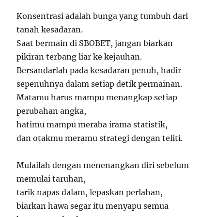
Konsentrasi adalah bunga yang tumbuh dari
tanah kesadaran.
Saat bermain di SBOBET, jangan biarkan
pikiran terbang liar ke kejauhan.
Bersandarlah pada kesadaran penuh, hadir
sepenuhnya dalam setiap detik permainan.
Matamu harus mampu menangkap setiap
perubahan angka,
hatimu mampu meraba irama statistik,
dan otakmu meramu strategi dengan teliti.
Mulailah dengan menenangkan diri sebelum
memulai taruhan,
tarik napas dalam, lepaskan perlahan,
biarkan hawa segar itu menyapu semua