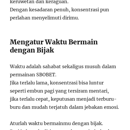
keruwetan dan keraguan.
Dengan kesadaran penuh, konsentrasi pun
perlahan menyelimuti dirimu.
Mengatur Waktu Bermain
dengan Bijak
Waktu adalah sahabat sekaligus musuh dalam
permainan SBOBET.
Jika terlalu lama, konsentrasi bisa luntur
seperti embun pagi yang tersiram mentari,
jika terlalu cepat, keputusan menjadi terburu-
buru dan mudah terjatuh dalam jebakan emosi.
Aturlah waktu bermainmu dengan bijak.