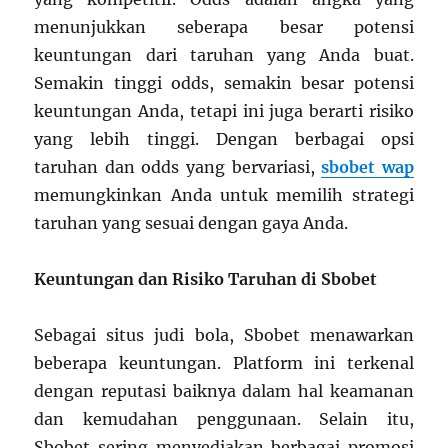
menunjukkan seberapa besar potensi
keuntungan dari taruhan yang Anda buat.
Semakin tinggi odds, semakin besar potensi
keuntungan Anda, tetapi ini juga berarti risiko
yang lebih tinggi. Dengan berbagai opsi
taruhan dan odds yang bervariasi,
sbobet wap
memungkinkan Anda untuk memilih strategi
taruhan yang sesuai dengan gaya Anda.
Keuntungan dan Risiko Taruhan di Sbobet
Sebagai situs judi bola, Sbobet menawarkan
beberapa keuntungan. Platform ini terkenal
dengan reputasi baiknya dalam hal keamanan
dan kemudahan penggunaan. Selain itu,
Sbobet sering menyediakan berbagai promosi