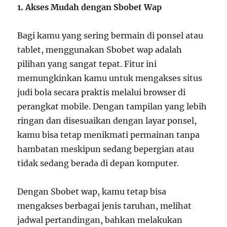
1. Akses Mudah dengan Sbobet Wap
Bagi kamu yang sering bermain di ponsel atau
tablet, menggunakan Sbobet wap adalah
pilihan yang sangat tepat. Fitur ini
memungkinkan kamu untuk mengakses situs
judi bola secara praktis melalui browser di
perangkat mobile. Dengan tampilan yang lebih
ringan dan disesuaikan dengan layar ponsel,
kamu bisa tetap menikmati permainan tanpa
hambatan meskipun sedang bepergian atau
tidak sedang berada di depan komputer.
Dengan Sbobet wap, kamu tetap bisa
mengakses berbagai jenis taruhan, melihat
jadwal pertandingan, bahkan melakukan