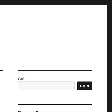
Cari
CARI