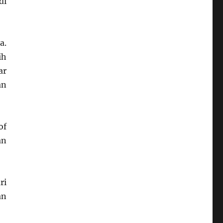
di
a.
ih
ar
an
of
an
ri
an