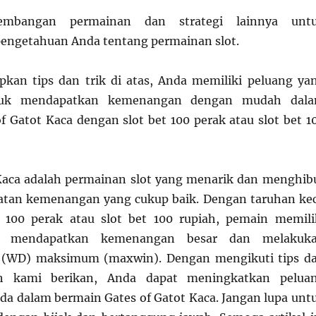
kembangan permainan dan strategi lainnya unt
engetahuan Anda tentang permainan slot.
kan tips dan trik di atas, Anda memiliki peluang ya
ntuk mendapatkan kemenangan dengan mudah dal
f Gatot Kaca dengan slot bet 100 perak atau slot bet 1
Kaca adalah permainan slot yang menarik dan menghib
tan kemenangan yang cukup baik. Dengan taruhan kec
t 100 perak atau slot bet 100 rupiah, pemain memili
k mendapatkan kemenangan besar dan melakuk
 (WD) maksimum (maxwin). Dengan mengikuti tips d
ah kami berikan, Anda dapat meningkatkan pelua
 dalam bermain Gates of Gatot Kaca. Jangan lupa unt