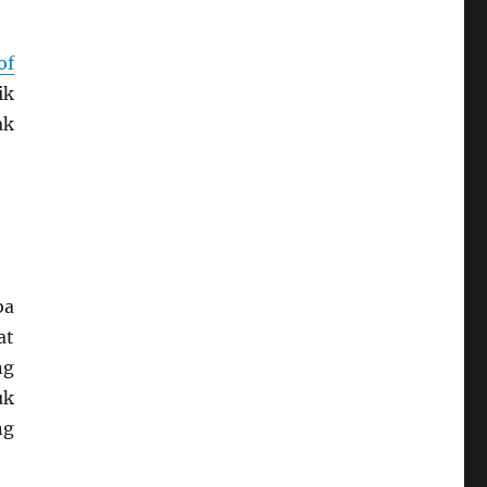
of
ik
ak
ba
at
ng
uk
ng