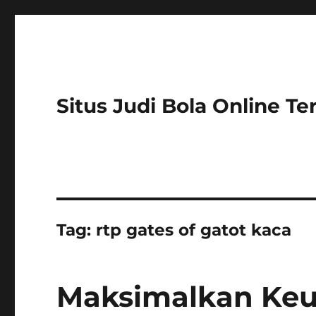
Situs Judi Bola Online T
Tag:
rtp gates of gatot kaca
Maksimalkan Ke