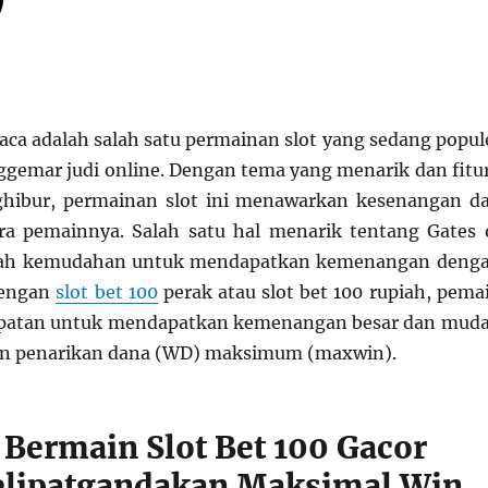
Kaca adalah salah satu permainan slot yang sedang popul
ggemar judi online. Dengan tema yang menarik dan fitu
ghibur, permainan slot ini menawarkan kesenangan d
ra pemainnya. Salah satu hal menarik tentang Gates 
alah kemudahan untuk mendapatkan kemenangan deng
Dengan
slot bet 100
perak atau slot bet 100 rupiah, pema
patan untuk mendapatkan kemenangan besar dan mud
n penarikan dana (WD) maksimum (maxwin).
 Bermain Slot Bet 100 Gacor
lipatgandakan Maksimal Win