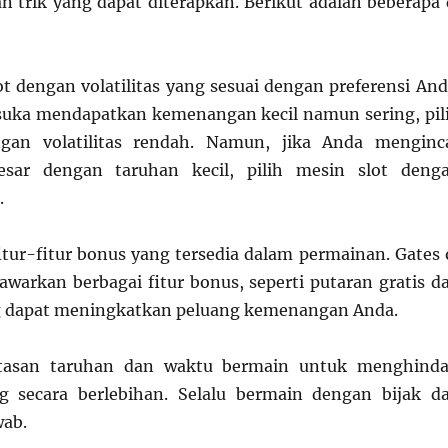
an trik yang dapat diterapkan. Berikut adalah beberapa 
lot dengan volatilitas yang sesuai dengan preferensi And
 suka mendapatkan kemenangan kecil namun sering, pil
gan volatilitas rendah. Namun, jika Anda menginc
sar dengan taruhan kecil, pilih mesin slot deng
.
itur-fitur bonus yang tersedia dalam permainan. Gates 
warkan berbagai fitur bonus, seperti putaran gratis d
ng dapat meningkatkan peluang kemenangan Anda.
atasan taruhan dan waktu bermain untuk menghinda
g secara berlebihan. Selalu bermain dengan bijak d
wab.