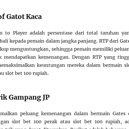
of Gatot Kaca
n to Player adalah persentase dari total taruhan ya
ali kepada pemain dalam jangka panjang. RTP dari Gat
cukup menguntungkan, sehingga pemain memiliki pelua
uk mendapatkan kemenangan. Dengan RTP yang tingg
memaksimalkan keuntungan mereka dalam bermain sl
u slot bet 100 rupiah.
rik Gampang JP
malkan peluang kemenangan dalam bermain Gates 
gan slot bet 100 perak atau slot bet 100 rupiah, a