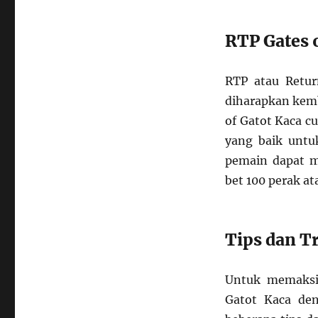
RTP Gates 
RTP atau Retur
diharapkan kemb
of Gatot Kaca 
yang baik unt
pemain dapat 
bet 100 perak ata
Tips dan T
Untuk memaksi
Gatot Kaca den