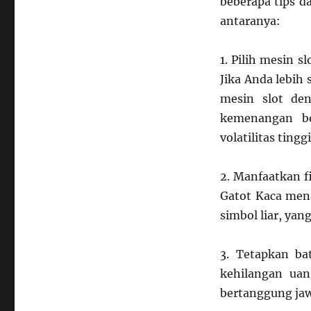
beberapa tips d
antaranya:
1. Pilih mesin s
Jika Anda lebih
mesin slot den
kemenangan be
volatilitas tinggi
2. Manfaatkan f
Gatot Kaca mena
simbol liar, ya
3. Tetapkan b
kehilangan uan
bertanggung ja