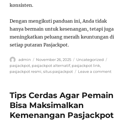
konsisten.
Dengan mengikuti panduan ini, Anda tidak
hanya bermain untuk kesenangan, tetapi juga
meningkatkan peluang meraih keuntungan di
setiap putaran Pasjackpot.
Author
Posted
Categories
Tags
admin
November 26, 2025
Uncategorized
on
pasjackpot
,
pasjackpot alternatif
,
pasjackpot link
,
on
pasjackpot resmi
,
situs pasjackpot
Leave a comment
Pandua
Lengka
Agar
Tips Cerdas Agar Pemain
Setiap
Putaran
Bisa Maksimalkan
Pasjack
Kemenangan Pasjackpot
Member
Keuntu