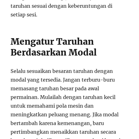
taruhan sesuai dengan keberuntungan di
setiap sesi.
Mengatur Taruhan
Berdasarkan Modal
Selalu sesuaikan besaran taruhan dengan
modal yang tersedia. Jangan terburu-buru
memasang taruhan besar pada awal
permainan. Mulailah dengan taruhan kecil
untuk memahami pola mesin dan
meningkatkan peluang menang. Jika modal
bertambah karena kemenangan, baru
pertimbangkan menaikkan taruhan secara