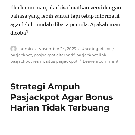
Jika kamu mau, aku bisa buatkan versi dengan
bahasa yang lebih santai tapi tetap informatif
agar lebih mudah dibaca pemula. Apakah mau
dicoba?
Author
Posted
Categories
Tags
admin
November 24, 2025
Uncategorized
on
pasjackpot
,
pasjackpot alternatif
,
pasjackpot link
,
on
pasjackpot resmi
,
situs pasjackpot
Leave a comment
Tips
Pintar
Agar
Strategi Ampuh
Pemula
Bisa
Pasjackpot Agar Bonus
Mengua
Harian Tidak Terbuang
Pasjack
Online