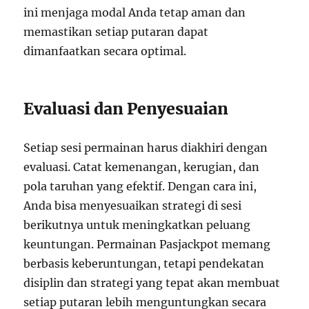
ini menjaga modal Anda tetap aman dan
memastikan setiap putaran dapat
dimanfaatkan secara optimal.
Evaluasi dan Penyesuaian
Setiap sesi permainan harus diakhiri dengan
evaluasi. Catat kemenangan, kerugian, dan
pola taruhan yang efektif. Dengan cara ini,
Anda bisa menyesuaikan strategi di sesi
berikutnya untuk meningkatkan peluang
keuntungan. Permainan Pasjackpot memang
berbasis keberuntungan, tetapi pendekatan
disiplin dan strategi yang tepat akan membuat
setiap putaran lebih menguntungkan secara