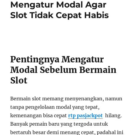
Mengatur Modal Agar
Harian
Slot Tidak Cepat Habis
Tidak
Terbuan
Pentingnya Mengatur
Modal Sebelum Bermain
Slot
Bermain slot memang menyenangkan, namun
tanpa pengelolaan modal yang tepat,
kemenangan bisa cepat
rtp pasjackpot
hilang.
Banyak pemain baru yang tergoda untuk
bertaruh besar demi menang cepat, padahal ini