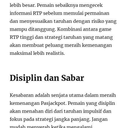
lebih besar. Pemain sebaiknya mengecek
informasi RTP sebelum memulai permainan
dan menyesuaikan taruhan dengan risiko yang
mampu ditanggung. Kombinasi antara game
RTP tinggi dan strategi taruhan yang matang
akan membuat peluang meraih kemenangan
maksimal lebih realistis.
Disiplin dan Sabar
Kesabaran adalah senjata utama dalam meraih
kemenangan Pasjackpot. Pemain yang disiplin
akan menahan diri dari taruhan impulsif dan
fokus pada strategi jangka panjang. Jangan
mudah menyerah ketika mengalami