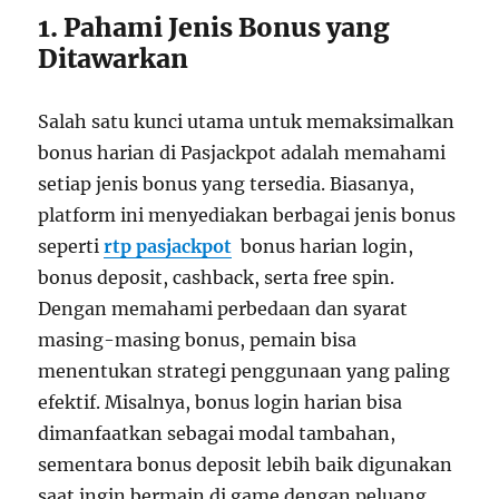
1. Pahami Jenis Bonus yang
Ditawarkan
Salah satu kunci utama untuk memaksimalkan
bonus harian di Pasjackpot adalah memahami
setiap jenis bonus yang tersedia. Biasanya,
platform ini menyediakan berbagai jenis bonus
seperti
rtp pasjackpot
bonus harian login,
bonus deposit, cashback, serta free spin.
Dengan memahami perbedaan dan syarat
masing-masing bonus, pemain bisa
menentukan strategi penggunaan yang paling
efektif. Misalnya, bonus login harian bisa
dimanfaatkan sebagai modal tambahan,
sementara bonus deposit lebih baik digunakan
saat ingin bermain di game dengan peluang