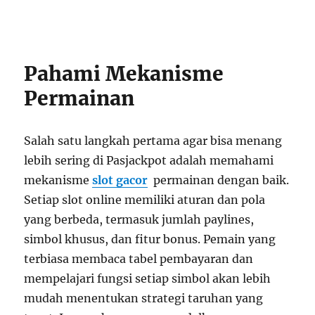
Pahami Mekanisme
Permainan
Salah satu langkah pertama agar bisa menang
lebih sering di Pasjackpot adalah memahami
mekanisme
slot gacor
permainan dengan baik.
Setiap slot online memiliki aturan dan pola
yang berbeda, termasuk jumlah paylines,
simbol khusus, dan fitur bonus. Pemain yang
terbiasa membaca tabel pembayaran dan
mempelajari fungsi setiap simbol akan lebih
mudah menentukan strategi taruhan yang