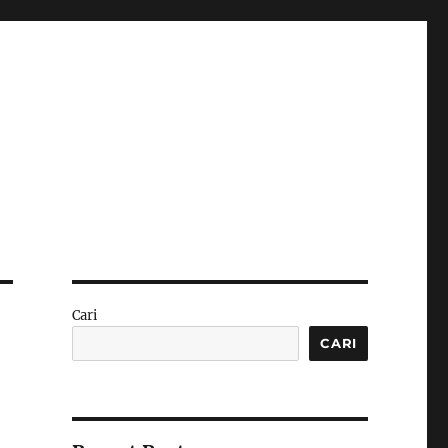
Cari
CARI