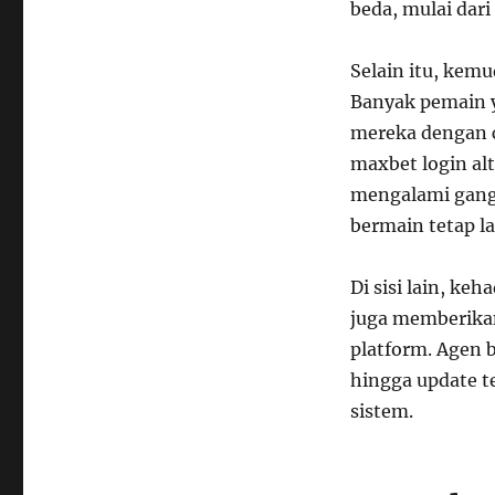
Slot
beda, mulai dari
MAXBET
agar
Selain itu, kemu
Peluang
Maxwin
Banyak pemain y
Semakin
mereka dengan c
Besar
maxbet login al
mengalami gang
bermain tetap la
Di sisi lain, ke
juga memberika
platform. Agen
hingga update t
sistem.