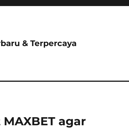
erbaru & Terpercaya
ot MAXBET agar