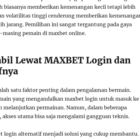
dah biasanya memberikan kemenangan kecil tetapi lebih
an volatilitas tinggi cenderung memberikan kemenanga
ih jarang. Pemilihan ini sangat tergantung pada gaya
-masing pemain di maxbet online.
abil Lewat MAXBET Login dan
fnya
alah satu faktor penting dalam pengalaman bermain.
emain yang mengandalkan maxbet login untuk masuk ke
n melanjutkan permainan. Namun, dalam beberapa
u, akses utama bisa saja mengalami gangguan teknis.
et login alternatif menjadi solusi yang cukup membantu.