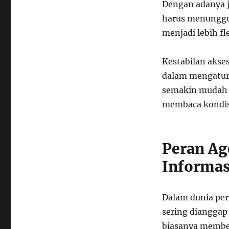
Dengan adanya j
harus menunggu 
menjadi lebih fl
Kestabilan akse
dalam mengatur 
semakin mudah 
membaca kondis
Peran A
Informas
Dalam dunia per
sering dianggap
biasanya member