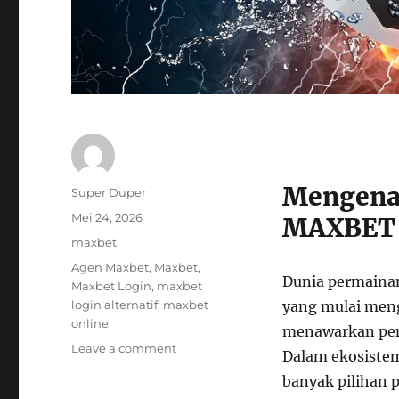
Mengenal
Author
Super Duper
Posted
Mei 24, 2026
MAXBET 
on
Categories
maxbet
Tags
Agen Maxbet
,
Maxbet
,
Dunia permaina
Maxbet Login
,
maxbet
login alternatif
,
maxbet
yang mulai meng
online
menawarkan pen
on
Leave a comment
Dalam ekosiste
Strategi
banyak pilihan 
Main