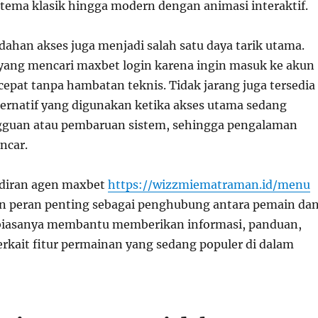
 tema klasik hingga modern dengan animasi interaktif.
dahan akses juga menjadi salah satu daya tarik utama.
ang mencari maxbet login karena ingin masuk ke akun
epat tanpa hambatan teknis. Tidak jarang juga tersedia
ternatif yang digunakan ketika akses utama sedang
guan atau pembaruan sistem, sehingga pengalaman
ncar.
hadiran agen maxbet
https://wizzmiematraman.id/menu
n peran penting sebagai penghubung antara pemain da
 biasanya membantu memberikan informasi, panduan,
erkait fitur permainan yang sedang populer di dalam