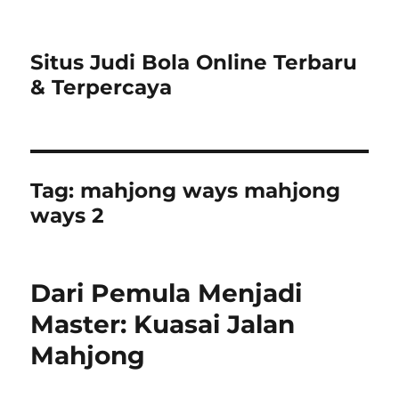
Situs Judi Bola Online Terbaru
& Terpercaya
Tag:
mahjong ways mahjong
ways 2
Dari Pemula Menjadi
Master: Kuasai Jalan
Mahjong