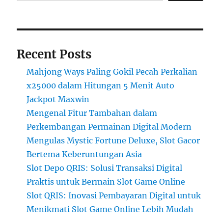
Recent Posts
Mahjong Ways Paling Gokil Pecah Perkalian
x25000 dalam Hitungan 5 Menit Auto
Jackpot Maxwin
Mengenal Fitur Tambahan dalam
Perkembangan Permainan Digital Modern
Mengulas Mystic Fortune Deluxe, Slot Gacor
Bertema Keberuntungan Asia
Slot Depo QRIS: Solusi Transaksi Digital
Praktis untuk Bermain Slot Game Online
Slot QRIS: Inovasi Pembayaran Digital untuk
Menikmati Slot Game Online Lebih Mudah