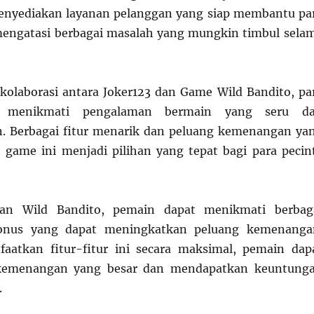
menyediakan layanan pelanggan yang siap membantu pa
engatasi berbagai masalah yang mungkin timbul sela
olaborasi antara Joker123 dan Game Wild Bandito, pa
 menikmati pengalaman bermain yang seru d
 Berbagai fitur menarik dan peluang kemenangan ya
game ini menjadi pilihan yang tepat bagi para pecin
an Wild Bandito, pemain dapat menikmati berbag
onus yang dapat meningkatkan peluang kemenanga
atkan fitur-fitur ini secara maksimal, pemain dap
kemenangan yang besar dan mendapatkan keuntung
.