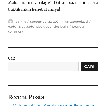
Maka nanti apalagi? Daftar saat ini serta
buktikanlah kehebatannya!
Author
Posted
Categories
Tags
admin
September 22, 2024
Uncategorized
on
gadun slot
,
gadunslot
,
gadunslot login
Leave a
on
comment
GADUNSLOT:
Daftar
Slot
Online
Gacor
Cari
yang
Dapat
CARI
Diandalkan
Recent Posts
Mahjong Ways: Menikmati Alur Permainan