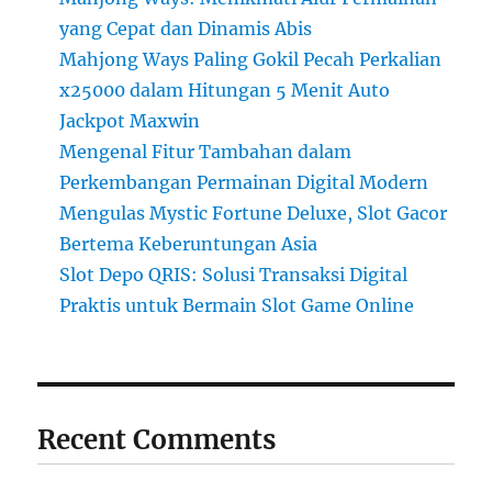
yang Cepat dan Dinamis Abis
Mahjong Ways Paling Gokil Pecah Perkalian
x25000 dalam Hitungan 5 Menit Auto
Jackpot Maxwin
Mengenal Fitur Tambahan dalam
Perkembangan Permainan Digital Modern
Mengulas Mystic Fortune Deluxe, Slot Gacor
Bertema Keberuntungan Asia
Slot Depo QRIS: Solusi Transaksi Digital
Praktis untuk Bermain Slot Game Online
Recent Comments