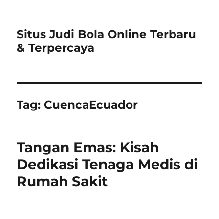
Situs Judi Bola Online Terbaru
& Terpercaya
Tag:
CuencaEcuador
Tangan Emas: Kisah
Dedikasi Tenaga Medis di
Rumah Sakit