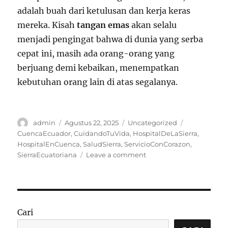
adalah buah dari ketulusan dan kerja keras
mereka. Kisah
tangan emas
akan selalu
menjadi pengingat bahwa di dunia yang serba
cepat ini, masih ada orang-orang yang
berjuang demi kebaikan, menempatkan
kebutuhan orang lain di atas segalanya.
Author
Posted
Categories
Tags
admin
Agustus 22, 2025
Uncategorized
on
CuencaEcuador
,
CuidandoTuVida
,
HospitalDeLaSierra
,
HospitalEnCuenca
,
SaludSierra
,
ServicioConCorazon
,
on
SierraEcuatoriana
Leave a comment
Tangan
Emas:
Kisah
Dedikasi
Tenaga
Cari
Medis