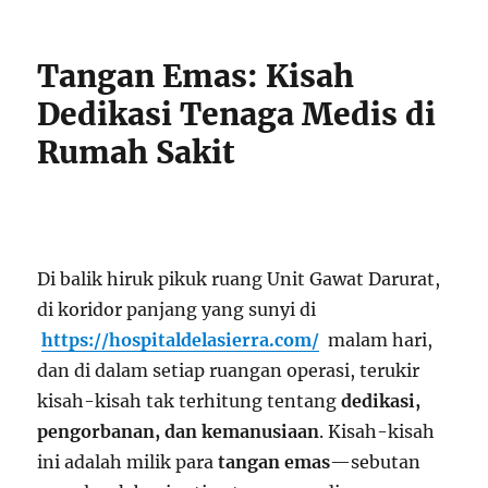
Tangan Emas: Kisah
Dedikasi Tenaga Medis di
Rumah Sakit
Di balik hiruk pikuk ruang Unit Gawat Darurat,
di koridor panjang yang sunyi di
https://hospitaldelasierra.com/
malam hari,
dan di dalam setiap ruangan operasi, terukir
kisah-kisah tak terhitung tentang
dedikasi,
pengorbanan, dan kemanusiaan
. Kisah-kisah
ini adalah milik para
tangan emas
—sebutan