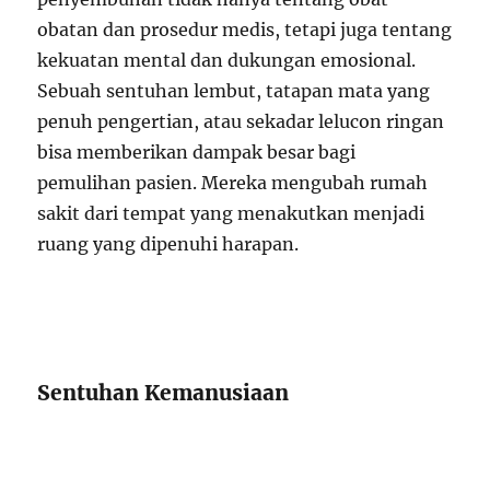
obatan dan prosedur medis, tetapi juga tentang
kekuatan mental dan dukungan emosional.
Sebuah sentuhan lembut, tatapan mata yang
penuh pengertian, atau sekadar lelucon ringan
bisa memberikan dampak besar bagi
pemulihan pasien. Mereka mengubah rumah
sakit dari tempat yang menakutkan menjadi
ruang yang dipenuhi harapan.
Sentuhan Kemanusiaan