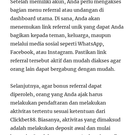
Setelah memiliki akun, Anda perlu mengakses
bagian menu referral atau undangan di
dashboard utama. Di sana, Anda akan
menemukan link referral unik yang dapat Anda
bagikan kepada teman, keluarga, maupun
melalui media sosial seperti WhatsApp,
Facebook, atau Instagram. Pastikan link
referral tersebut aktif dan mudah diakses agar
orang lain dapat bergabung dengan mudah.
Selanjutnya, agar bonus referral dapat
diperoleh, orang yang Anda ajak harus
melakukan pendaftaran dan melakukan
aktivitas tertentu sesuai ketentuan dari
Clickbet88. Biasanya, aktivitas yang dimaksud
adalah melakukan deposit awal dan mulai