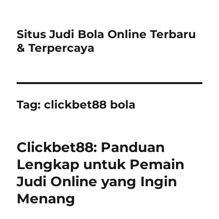
Situs Judi Bola Online Terbaru
& Terpercaya
Tag:
clickbet88 bola
Clickbet88: Panduan
Lengkap untuk Pemain
Judi Online yang Ingin
Menang