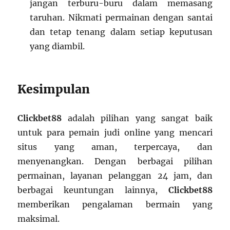
jangan terburu-buru dalam memasang
taruhan. Nikmati permainan dengan santai
dan tetap tenang dalam setiap keputusan
yang diambil.
Kesimpulan
Clickbet88
adalah pilihan yang sangat baik
untuk para pemain judi online yang mencari
situs yang aman, terpercaya, dan
menyenangkan. Dengan berbagai pilihan
permainan, layanan pelanggan 24 jam, dan
berbagai keuntungan lainnya,
Clickbet88
memberikan pengalaman bermain yang
maksimal.