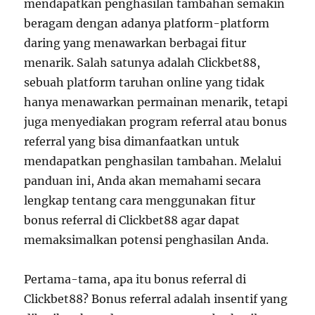
mendapatkan penghasilan tambahan semakin
beragam dengan adanya platform-platform
daring yang menawarkan berbagai fitur
menarik. Salah satunya adalah Clickbet88,
sebuah platform taruhan online yang tidak
hanya menawarkan permainan menarik, tetapi
juga menyediakan program referral atau bonus
referral yang bisa dimanfaatkan untuk
mendapatkan penghasilan tambahan. Melalui
panduan ini, Anda akan memahami secara
lengkap tentang cara menggunakan fitur
bonus referral di Clickbet88 agar dapat
memaksimalkan potensi penghasilan Anda.
Pertama-tama, apa itu bonus referral di
Clickbet88? Bonus referral adalah insentif yang