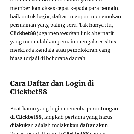
memberikan akses cepat kepada para pemain,
baik untuk
login
,
daftar
, maupun menemukan
permainan yang paling seru. Tak hanya itu,
Clickbet88
juga menawarkan link alternatif
yang memudahkan pemain mengakses situs
meski ada kendala atau pemblokiran yang
biasa terjadi di beberapa daerah.
Cara Daftar dan Login di
Clickbet88
Buat kamu yang ingin mencoba peruntungan
di
Clickbet88
, langkah pertama yang harus
dilakukan adalah melakukan
daftar
akun.
Proses pendaftaran di
Clickbet88
sangat