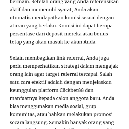
bermain. Setelah orang yang Anda referensikan
aktif dan memenuhi syarat, Anda akan
otomatis mendapatkan komisi sesuai dengan
aturan yang berlaku. Komisi ini dapat berupa
persentase dari deposit mereka atau bonus
tetap yang akan masuk ke akun Anda.
Selain membagikan link referral, Anda juga
perlu memperhatikan strategi dalam mengajak
orang lain agar target referral tercapai. Salah
satu cara efektif adalah dengan menjelaskan
keunggulan platform Clickbet88 dan
manfaatnya kepada calon anggota baru. Anda
bisa menggunakan media sosial, grup
komunitas, atau bahkan melakukan promosi
secara langsung. Semakin banyak orang yang