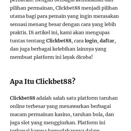
pilihan permainan, Clickbet88 menjadi pilihan
utama bagi para pemain yang ingin merasakan
sensasi menang besar dengan cara yang lebih
praktis. Di artikel ini, kami akan mengupas
tuntas tentang
Clickbet88
, cara
login
,
daftar
,
dan juga berbagai kelebihan lainnya yang
membuat platform ini layak dicoba!
Apa Itu Clickbet88?
Clickbet88
adalah salah satu platform taruhan
online terbesar yang menawarkan berbagai
macam permainan kasino, taruhan bola, dan
juga slot yang menggiurkan. Platform ini
terkenal karena kemudahannya dalam