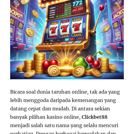
Bicara soal dunia taruhan online, tak ada yang
lebih menggoda daripada kemenangan yang
datang cepat dan mudah. Di antara sekian
banyak pilihan kasino online,
Clickbet88
menjadi salah satu nama yang selalu mencuri
perhatian. Dengan berbagai kemudahan dan