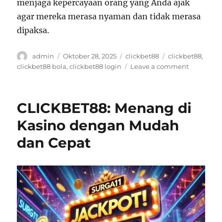
menjaga kepercayaan orang yang Anda ajak
agar mereka merasa nyaman dan tidak merasa
dipaksa.
Author
Posted
Categories
Tags
admin
Oktober 28, 2025
clickbet88
clickbet88
,
on
on
clickbet88 bola
,
clickbet88 login
Leave a comment
Panduan
Menggun
Fitur
CLICKBET88: Menang di
Bonus
Referral
Kasino dengan Mudah
di
dan Cepat
Clickbet8
untuk
Penghasi
Tambaha