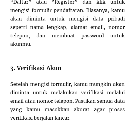
“Daftar” atau “Register” dan klik untuk
mengisi formulir pendaftaran. Biasanya, kamu
akan diminta untuk mengisi data pribadi
seperti nama lengkap, alamat email, nomor
telepon, dan membuat password untuk
akunmu.
3.
Verifikasi Akun
Setelah mengisi formulir, kamu mungkin akan
diminta untuk melakukan verifikasi melalui
email atau nomor telepon. Pastikan semua data
yang kamu masukkan akurat agar proses
verifikasi berjalan lancar.