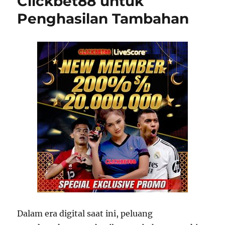
Clickbet88 untuk
yang
Penghasilan Tambahan
Ingin
Menang
Dalam era digital saat ini, peluang