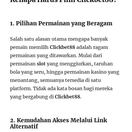
1. Pilihan Permainan yang Beragam
Salah satu alasan utama mengapa banyak
pemain memilih
Clickbet88
adalah ragam
permainan yang ditawarkan. Mulai dari
permainan
slot
yang menggiurkan, taruhan
bola yang seru, hingga permainan kasino yang
menantang, semuanya tersedia di satu
platform. Tidak ada kata bosan bagi mereka
yang bergabung di
Clickbet88
.
2. Kemudahan Akses Melalui Link
Alternatif