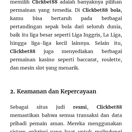
memilih
Clickbet88
adalah banyaknya pilihan
permainan yang tersedia. Di
Clickbet88 bola
,
kamu bisa bertaruh pada berbagai
pertandingan sepak bola dari seluruh dunia,
baik itu liga besar seperti Liga Inggris, La Liga,
hingga liga-liga kecil lainnya. Selain itu,
Clickbet88
juga menyediakan berbagai
permainan kasino seperti baccarat, roulette,
dan mesin slot yang menarik.
2.
Keamanan dan Kepercayaan
Sebagai situs judi
resmi
,
Clickbet88
memastikan bahwa semua transaksi dan data
pribadi pemain aman. Mereka menggunakan
sistem enkripsi yang kuat untuk melindungi