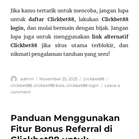
Jika kamu tertarik untuk mencoba, jangan lupa
untuk
daftar Clickbet88
, lakukan
Clickbet88
login
, dan mulai bermain dengan bijak. Jangan
lupa juga untuk menggunakan
link alternatif
Clickbet88
jika situs utama terblokir, dan
nikmati pengalaman taruhan yang seru!
Author
Posted
Categories
Tags
admin
November 25, 2025
clickbet88
on
clickbet88
,
clickbet88 bola
,
clickbet88 login
Leave a
on
comment
Clickbet88:
Panduan
Lengkap
Panduan Menggunakan
untuk
Pemain
Fitur Bonus Referral di
Judi
Online