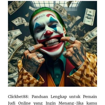
Clickbet88: Panduan Lengkap untuk Pemain
Judi Online yang Ingin Menang-Jika kamu