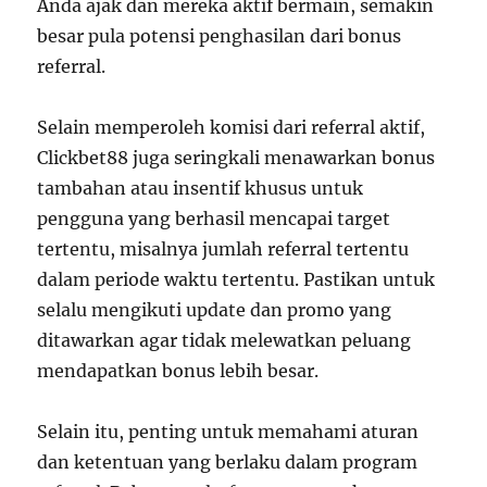
Anda ajak dan mereka aktif bermain, semakin
besar pula potensi penghasilan dari bonus
referral.
Selain memperoleh komisi dari referral aktif,
Clickbet88 juga seringkali menawarkan bonus
tambahan atau insentif khusus untuk
pengguna yang berhasil mencapai target
tertentu, misalnya jumlah referral tertentu
dalam periode waktu tertentu. Pastikan untuk
selalu mengikuti update dan promo yang
ditawarkan agar tidak melewatkan peluang
mendapatkan bonus lebih besar.
Selain itu, penting untuk memahami aturan
dan ketentuan yang berlaku dalam program