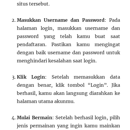
situs tersebut.
Masukkan Username dan Password
: Pada
halaman login, masukkan username dan
password yang telah kamu buat saat
pendaftaran. Pastikan kamu mengingat
dengan baik username dan password untuk
menghindari kesalahan saat login.
Klik Login
: Setelah memasukkan data
dengan benar, klik tombol “Login”. Jika
berhasil, kamu akan langsung diarahkan ke
halaman utama akunmu.
Mulai Bermain
: Setelah berhasil login, pilih
jenis permainan yang ingin kamu mainkan